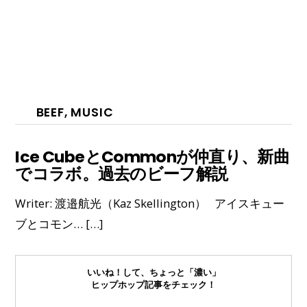
BEEF
,
MUSIC
Ice CubeとCommonが仲直り、新曲
でコラボ。過去のビーフ解説
Writer: 渡邉航光（Kaz Skellington） アイスキュー
ブとコモン… […]
いいね！して、ちょっと「濃い」
ヒップホップ記事をチェック！