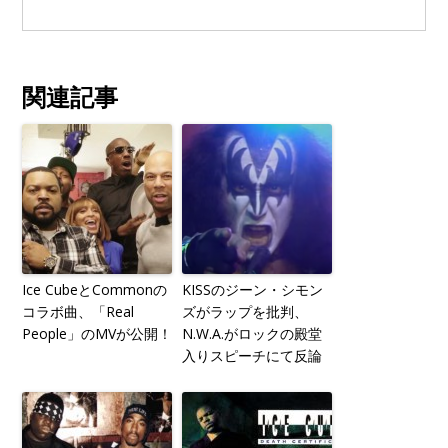
関連記事
Ice CubeとCommonの
KISSのジーン・シモン
コラボ曲、「Real
ズがラップを批判、
People」のMVが公開！
N.W.A.がロックの殿堂
入りスピーチにて反論