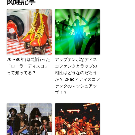
関連記事
70〜80年代に流行った
アップテンポなディス
「ローラーディスコ」
コファンクとラップの
って知ってる？
相性はどうなのだろう
か？ 2Pac × ディスコフ
ァンクのマッシュアッ
プ！？