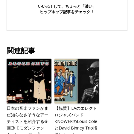
いいね！して、ちょっと「濃い」
ヒップホップ記事をチェック！
関連記事
日本の音楽ファンがま
【協賛】LAのエレクト
だ知らなさそうなアー
ロジャズバンド
ティストを紹介する企
KNOWERのLouis Cole
画③【モダンファン
とDavid Binney Trio招