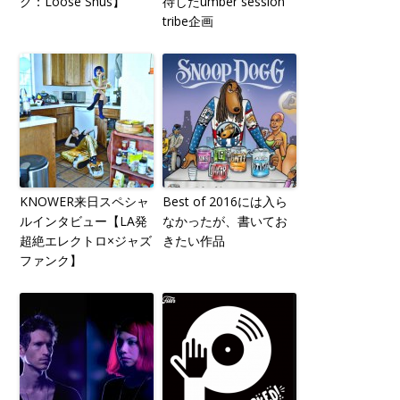
ク：Loose Shus】
待したumber session
tribe企画
KNOWER来日スペシャ
Best of 2016には入ら
ルインタビュー【LA発
なかったが、書いてお
超絶エレクトロ×ジャズ
きたい作品
ファンク】