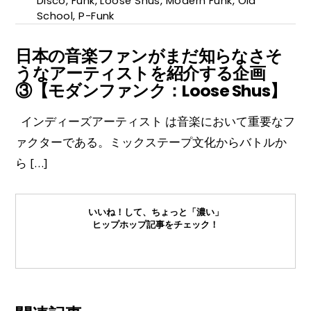
Disco
,
Funk
,
Loose Shus
,
Modern Funk
,
Old
School
,
P-Funk
日本の音楽ファンがまだ知らなさそ
うなアーティストを紹介する企画
③【モダンファンク：Loose Shus】
インディーズアーティスト は音楽において重要なフ
ァクターである。ミックステープ文化からバトルか
ら […]
いいね！して、ちょっと「濃い」
ヒップホップ記事をチェック！