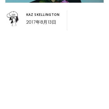
KAZ SKELLINGTON
2017年8月13日