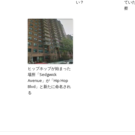
い？
てい
察
ヒップホップが始まった
場所「Sedgwick
Avenue」が「Hip Hop
Blvd」と新たに命名され
る