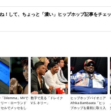
ね！して、ちょっと「濃い」
ヒップホップ記事をチェ
「Dilemma」MVで
数字で見る「ドレイク
ヒップホップパイオニア
ケリー・ローランド
V.S. ネリー」
Afrika Bambaata「ヒッ
クセルでメッセをし
プホップを最初に取り入