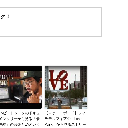
ック！
LAビートシーンのドキュ
【スケートボード】フィ
メンタリーから見る「最
ラデルフィアの「Love
先端」の音楽とLAという
Park」から見るストリー