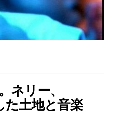
る。ネリー、
出した土地と音楽