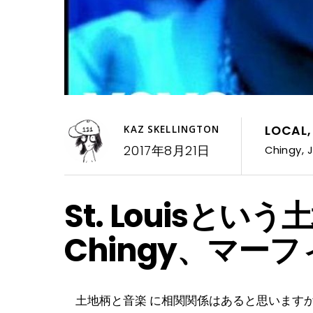
LOCAL
KAZ SKELLINGTON
2017年8月21日
Chingy
,
St. Louis
Chingy、マ
土地柄と音楽 に相関関係はあると思いますか