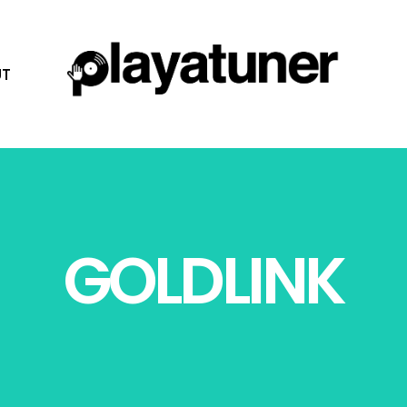
T
GOLDLINK