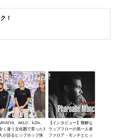
ック！
MIYACHI、AKLO、kZm、
【インタビュー】難解な
全く違う文化圏で育った3
ラップフローの第一人者
人が語るヒップホップ体
ファロア・モンチとヒッ