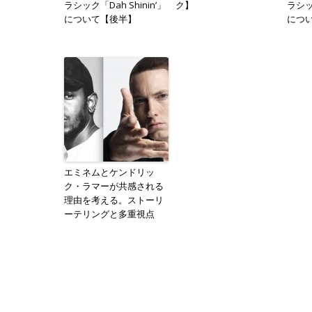
ラシック「Dah Shinin’」
ク】
ラシック
について【後半】
につ
エミネムとケンドリッ
ク・ラマーが共感される
理由を考える。ストーリ
ーテリングと多重視点