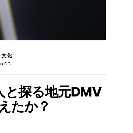
,
文化
n DC
k本人と探る地元DMV
えたか？