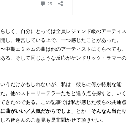
晴らしく、自分にとっては全員レジェンド級のアーティス
公開し、運営している上で、一つ感じたことがあった。
期〜中期エミネムの曲は他のアーティストにくらべても、
である。そして同じような反応がケンドリック・ラマーの
というだけかもしれないが、私は「彼らに何か特別な能
めた。他のストーリーテラーたちと違う点を探すと、いく
えてきたのである。この記事では私が感じた彼らの共通点
純に曲がいい／人気だからでしょ
」とか「
そんなん当たり
むしろ皆さんのご意見も是非聞かせて頂きたい。