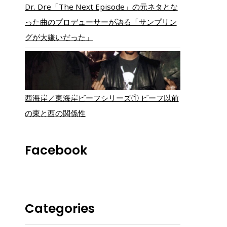
Dr. Dre「The Next Episode」の元ネタとな
った曲のプロデューサーが語る「サンプリン
グが大嫌いだった」
西海岸／東海岸ビーフシリーズ① ビーフ以前
の東と西の関係性
Facebook
Categories