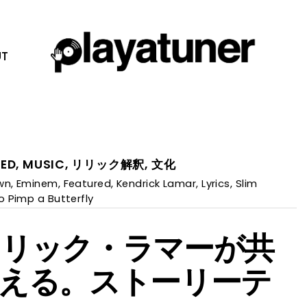
T
RED
,
MUSIC
,
リリック解釈
,
文化
wn
,
Eminem
,
Featured
,
Kendrick Lamar
,
Lyrics
,
Slim
o Pimp a Butterfly
リック・ラマーが共
える。ストーリーテ