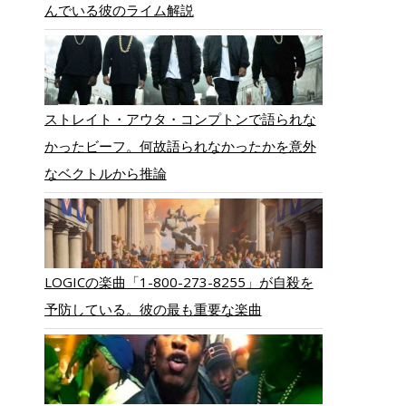
んでいる彼のライム解説
ストレイト・アウタ・コンプトンで語られな
かったビーフ。何故語られなかったかを意外
なベクトルから推論
LOGICの楽曲「1-800-273-8255」が自殺を
予防している。彼の最も重要な楽曲