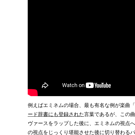
例えばエミネムの場合、最も有名な例が楽曲「S
ード辞書にも登録された
言葉であるが、この曲
ヴァースをラップした後に、エミネムの視点
の視点をじっくり堪能させた後に切り替わる