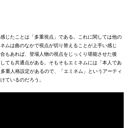
に感じたことは「多重視点」である。これに関しては他の
ミネムは曲のなかで視点が切り替えることが上手い感じ
場合もあれば、登場人物の視点をじっくり堪能させた後
関しても共通点がある。そもそもエミネムには「本人であ
hady」という多重人格設定があるので、「エミネム」というアーティ
長けているのだろう。