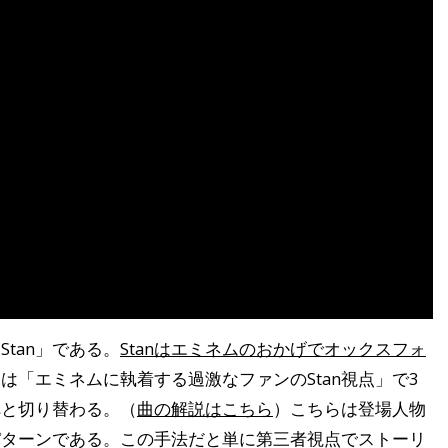
tan」である。
Stanはエミネムのおかげでオックスフォ
は「エミネムに執着する過激なファンのStan視点」で3
へと切り替わる。（
曲の解説はこちら
）こちらは登場人物
パターンである。この手法だと単に第三者視点でストーリ