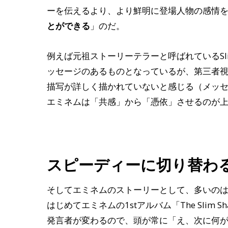
ーを伝えるより、より鮮明に登場人物の感情
とができる
」のだ。
例えば元祖ストーリーテラーと呼ばれているSlick R
ッセージのあるものとなっているが、第三者
描写が詳しく描かれていないと感じる（メッ
エミネムは「共感」から「憑依」させるのが
スピーディーに切り替わ
そしてエミネムのストーリーとして、多いの
はじめてエミネムの1stアルバム「The Slim
発言者が変わるので、頭が常に「え、次に何