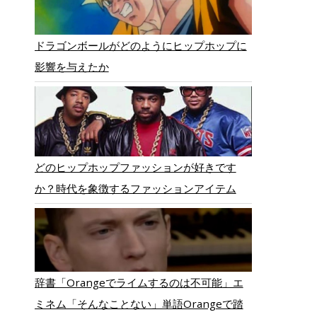
ドラゴンボールがどのようにヒップホップに
影響を与えたか
どのヒップホップファッションが好きです
か？時代を象徴するファッションアイテム
辞書「Orangeでライムするのは不可能」エ
ミネム「そんなことない」単語Orangeで踏