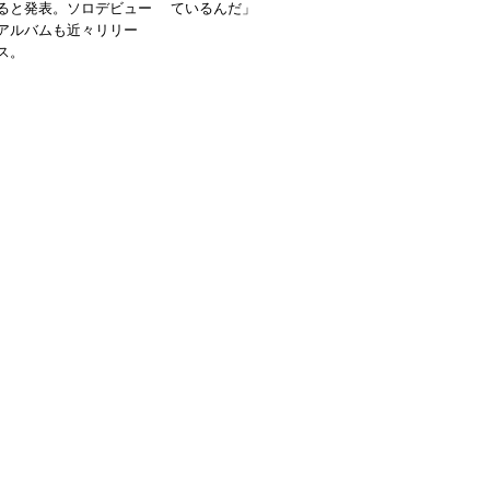
ると発表。ソロデビュー
ているんだ」
アルバムも近々リリー
ス。