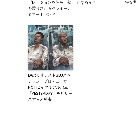
ピレーションを保ち、壁
となるか？
特な
を乗り越えるグラミーノ
ミネートバンド
LAのリリシストBLUとベ
テラン・プロデューサー
NOTTZがフルアルバム
「YESTERDAY」をリリー
スすると発表