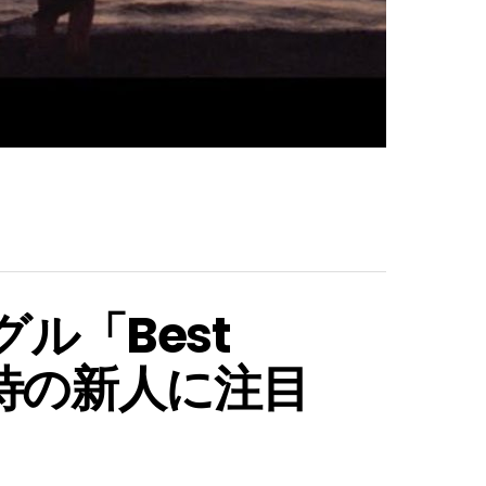
ングル「Best
期待の新人に注目