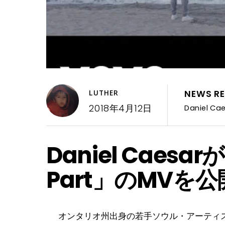
NEWS RE
LUTHER
2018年4月12日
Daniel Ca
Daniel Caes
Part」のMV
オンタリオ州出身の若手ソウル・アーティスト 