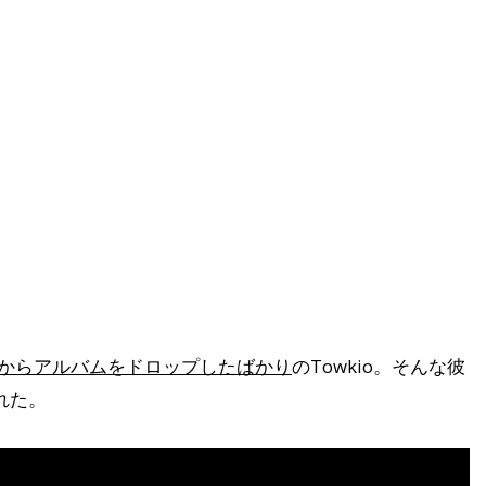
トからアルバムをドロップしたばかり
のTowkio。そんな彼
れた。