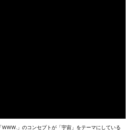
ルバム「WWW.」のコンセプトが「宇宙」をテーマにしている