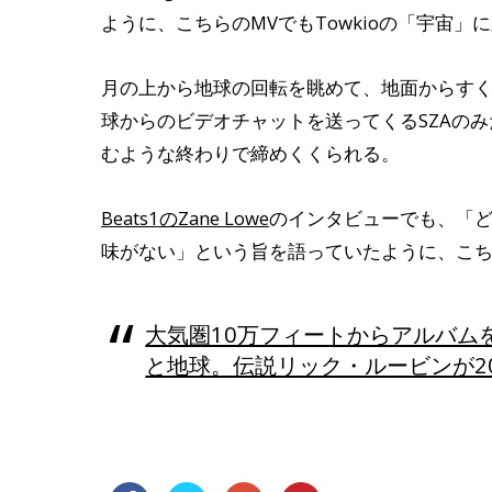
ように、こちらのMVでもTowkioの「宇宙
月の上から地球の回転を眺めて、地面からす
球からのビデオチャットを送ってくるSZAの
むような終わりで締めくくられる。
Beats1のZane Lowe
のインタビューでも、「
味がない」という旨を語っていたように、こち
大気圏10万フィートからアルバムを
と地球。伝説リック・ルービンが2