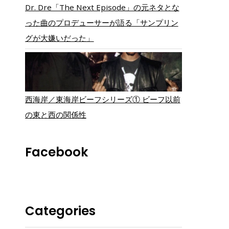
Dr. Dre「The Next Episode」の元ネタとな
った曲のプロデューサーが語る「サンプリン
グが大嫌いだった」
西海岸／東海岸ビーフシリーズ① ビーフ以前
の東と西の関係性
Facebook
Categories