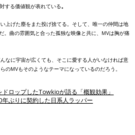
」に対する価値観が表れている
。
くい上げた塵をまた投げ捨てる。そして、唯一の仲間は地
みだ。曲の雰囲気と合った孤独な映像と共に、MVは胸が痛
どんなに宇宙が広くても、そこに愛する人がいなければ意
らのMVもそのようなテーマになっているのだろう。
ドロップしたTowkioが語る「概観効果」
0年ぶりに契約した日系人ラッパー