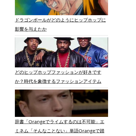
ドラゴンボールがどのようにヒップホップに
影響を与えたか
どのヒップホップファッションが好きです
か？時代を象徴するファッションアイテム
辞書「Orangeでライムするのは不可能」エ
ミネム「そんなことない」単語Orangeで踏