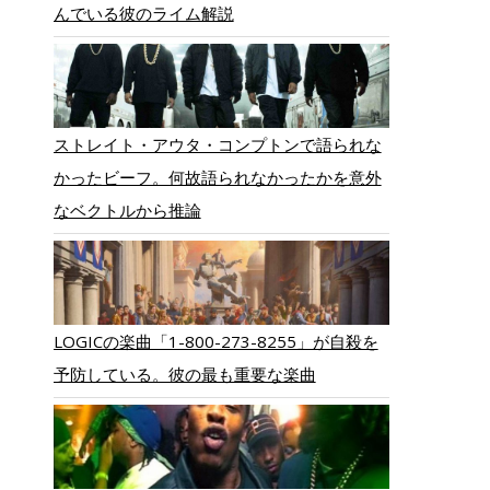
んでいる彼のライム解説
ストレイト・アウタ・コンプトンで語られな
かったビーフ。何故語られなかったかを意外
なベクトルから推論
LOGICの楽曲「1-800-273-8255」が自殺を
予防している。彼の最も重要な楽曲