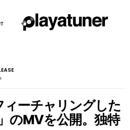
T
LEASE
o
Aをフィーチャリングした
iew」のMVを公開。独特