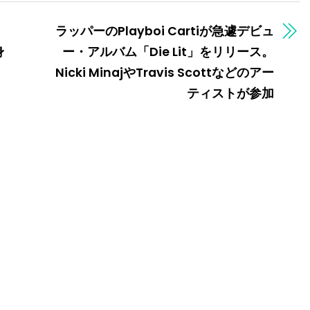
ラッパーのPlayboi Cartiが急遽デビュ
身
ー・アルバム「Die Lit」をリリース。
Nicki MinajやTravis Scottなどのアー
ティストが参加