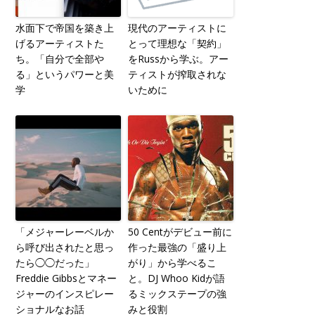
水面下で帝国を築き上
現代のアーティストに
げるアーティストた
とって理想な「契約」
ち。「自分で全部や
をRussから学ぶ。アー
る」というパワーと美
ティストが搾取されな
学
いために
「メジャーレーベルか
50 Centがデビュー前に
ら呼び出されたと思っ
作った最強の「盛り上
たら◯◯だった」
がり」から学べるこ
Freddie Gibbsとマネー
と。DJ Whoo Kidが語
ジャーのインスピレー
るミックステープの強
ショナルなお話
みと役割