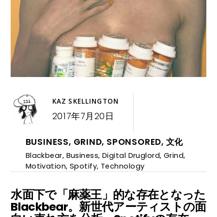
KAZ SKELLINGTON
2017年7月20日
BUSINESS
,
GRIND
,
SPONSORED
,
文化
Blackbear
,
Business
,
Digital Druglord
,
Grind
,
Motivation
,
Spotify
,
Technology
水面下で「麻薬王」的な存在となった
Blackbear。新世代アーティストの面