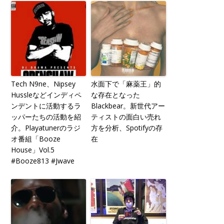
Tech N9ne、Nipsey
水面下で「麻薬王」的
Hussleなどインディペ
な存在となった
ンデントに活動するラ
Blackbear。新世代アー
ッパーたちの活動を紹
ティストの面白い売れ
介。Playatunerのラジ
方を分析、Spotifyの存
オ番組「Booze
在
House」Vol.5
#Booze813 #Jwave