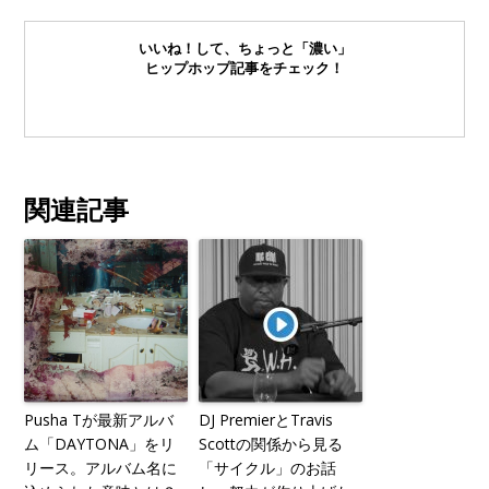
いいね！して、ちょっと「濃い」
ヒップホップ記事をチェック！
関連記事
Pusha Tが最新アルバ
DJ PremierとTravis
ム「DAYTONA」をリ
Scottの関係から見る
リース。アルバム名に
「サイクル」のお話