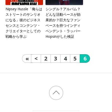
Nipsey Hussle「俺らは
シングル？アルバム？
ストリートのサンリオ
どんな活動ペースが効
になる」彼のビジネス
果的か？巨大なファン
センスとコンテンツ・
ベースを持つインディ
クリエイターとしての
ペンデント・ラッパー
戦略から学ぶ
Hopsinがした検証
«
<
2
3
4
5
6