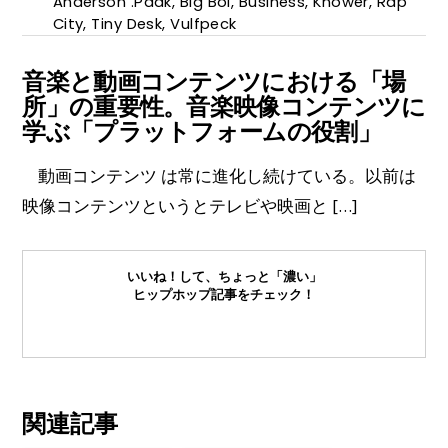
Anderson .Paak
,
Big Boi
,
Business
,
Knower
,
Rap
City
,
Tiny Desk
,
Vulfpeck
音楽と動画コンテンツにおける「場
所」の重要性。音楽映像コンテンツに
学ぶ「プラットフォームの役割」
動画コンテンツ は常に進化し続けている。以前は
映像コンテンツというとテレビや映画と […]
いいね！して、ちょっと「濃い」
ヒップホップ記事をチェック！
関連記事