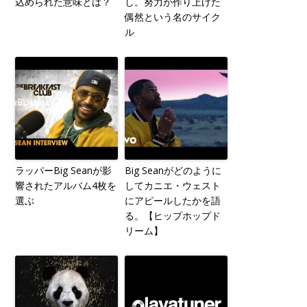
込められた意味とは？
し。努力が作り上げた
偶然という名のサイク
ル
ラッパーBig Seanが影
Big Seanがどのように
響されたアルバム4枚を
してカニエ・ウェスト
選ぶ
にアピールしたかを語
る。【ヒップホップド
リーム】