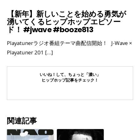
【新年】新しいことを始める勇気が
湧いてくるヒップホップエピソー
ド！ #jwave #booze813
Playatunerラジオ番組テーマ曲配信開始！ J-Wave ×
Playatuner 201 […]
いいね！して、ちょっと「濃い」
ヒップホップ記事をチェック！
関連記事