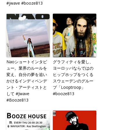
#jwave #booze813
Naoショートインタビ
グラフィティを愛し、
ュー。業界のルールを
ヨーロッパならではの
変え、自分の夢を追い
ヒップホップをつくる
かけるインディペンデ
スウェーデンのグルー
ント・アーティストと
プ「Looptroop」
して #Jwave
#booze813
#Booze813