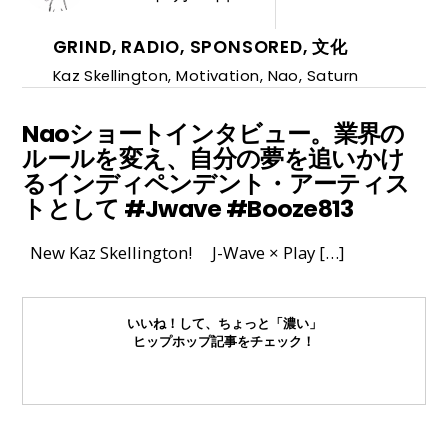
GRIND
,
RADIO
,
SPONSORED
,
文化
Kaz Skellington
,
Motivation
,
Nao
,
Saturn
Naoショートインタビュー。業界の
ルールを変え、自分の夢を追いかけ
るインディペンデント・アーティス
トとして #Jwave #Booze813
New Kaz Skellington! J-Wave × Play […]
いいね！して、ちょっと「濃い」
ヒップホップ記事をチェック！