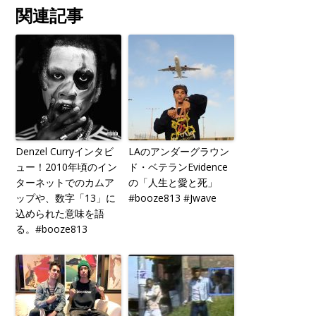
関連記事
Denzel Curryインタビ
LAのアンダーグラウン
ュー！2010年頃のイン
ド・ベテランEvidence
ターネットでのカムア
の「人生と愛と死」
ップや、数字「13」に
#booze813 #Jwave
込められた意味を語
る。#booze813