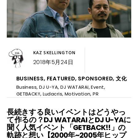
KAZ SKELLINGTON
2018年5月24日
BUSINESS
,
FEATURED
,
SPONSORED
,
文化
Business
,
DJ U-YA
,
DJ WATARAI
,
Event
,
GETBACK!!
,
Ludacris
,
Motivation
,
PR
長続きする良いイベントはどうやっ
て作るの？DJ WATARAIとDJ U-YAに
聞く人気イベント「GETBACK!!」の
軌跡と想い【2000年~2005年ヒップ