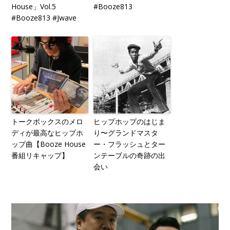
House」Vol.5
#Booze813
#Booze813 #Jwave
トークボックスのメロ
ヒップホップのはじま
ディが最高なヒップホ
り〜グランドマスタ
ップ曲【Booze House
ー・フラッシュとター
番組リキャップ】
ンテーブルの奇跡の出
会い