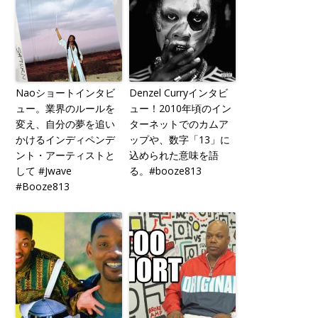
Naoショートインタビ
Denzel Curryインタビ
ュー。業界のルールを
ュー！2010年頃のイン
変え、自分の夢を追い
ターネットでのカムア
かけるインディペンデ
ップや、数字「13」に
ント・アーティストと
込められた意味を語
して #Jwave
る。#booze813
#Booze813