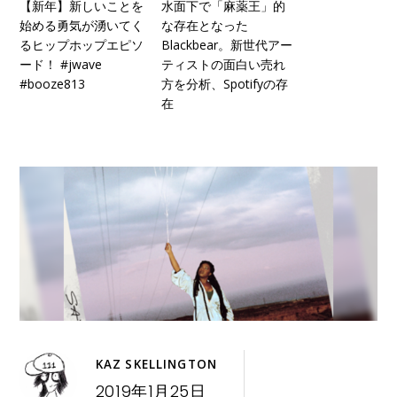
【新年】新しいことを
水面下で「麻薬王」的
始める勇気が湧いてく
な存在となった
るヒップホップエピソ
Blackbear。新世代アー
ード！ #jwave
ティストの面白い売れ
#booze813
方を分析、Spotifyの存
在
KAZ SKELLINGTON
2019年1月25日