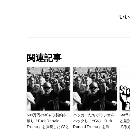
いい
関連記事
680万円のギャラ契約を
ハッカーたちがラジオを
Staf
破り「Fuck Donald
ハックし、YGの「Fuck
と差
Trump」を演奏したYGと
Donald Trump」を流
て考