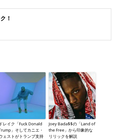
ック！
ドレイク「Fuck Donald
Joey Bada$$の「Land of
Trump」そしてカニエ・
the Free」から印象的な
ウェストがトランプ支持
リリックを解説