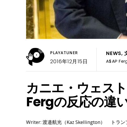
NEWS
,
PLAYATUNER
2016年12月15日
A$AP Fer
カニエ・ウェスト
Fergの反応の
Writer: 渡邉航光（Kaz Skellington） ト