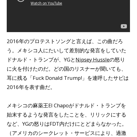
2016年のプロテストソングと言えば、この曲だろ
う。メキシコ人にたいして差別的な発言をしていた
ドナルド・トランプが、YGと
Nipsey Hussle
の怒り
に火を付けたのだ。どの国のリスナーが聞いても、
耳に残る「Fuck Donald Trump!」を連呼したサビは
2016年を表す曲だ。
メキシコの麻薬王El Chapoがドナルド・トランプを
始末するような発言をしたことを、リリックにする
など、YGの怒りはFDT内だけにとどまらなかった。
（アメリカのシークレット・サービスにより、過激