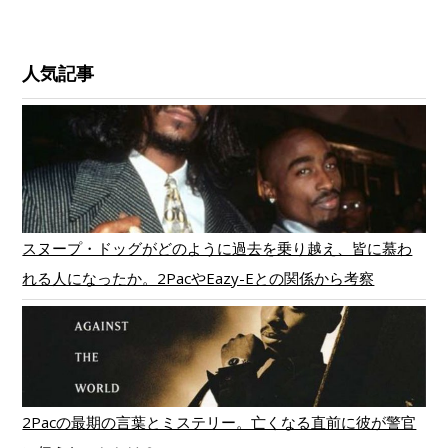
人気記事
スヌープ・ドッグがどのように過去を乗り越え、皆に慕わ
れる人になったか。2PacやEazy-Eとの関係から考察
2Pacの最期の言葉とミステリー。亡くなる直前に彼が警官