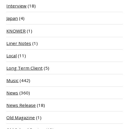
Interview
(18)
Japan
(4)
KNOWER
(1)
Liner Notes
(1)
Local
(11)
Long Term Client
(5)
Music
(442)
News
(360)
News Release
(18)
Old Magazine
(1)