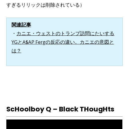
すぎるリリックは削除されている）
関連記事
・
カニエ・ウェストのトランプ訪問にたいする
YGとA$AP Fergの反応の違い。カニエの意図と
は？
ScHoolboy Q – Black THougHts