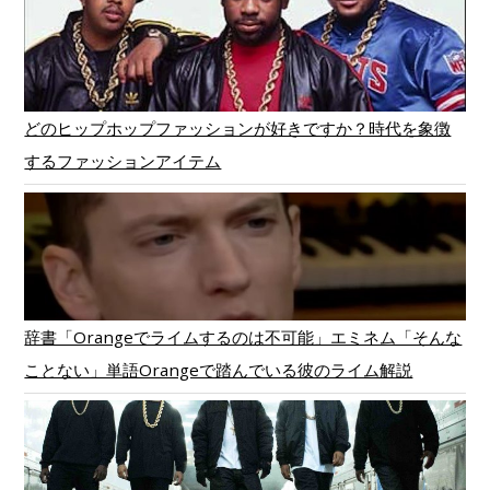
どのヒップホップファッションが好きですか？時代を象徴
するファッションアイテム
辞書「Orangeでライムするのは不可能」エミネム「そんな
ことない」単語Orangeで踏んでいる彼のライム解説