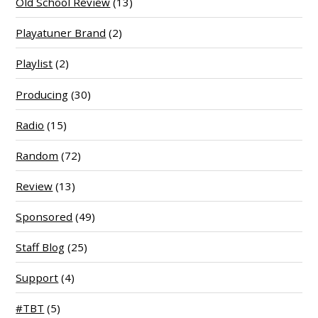
Old School Review
(13)
Playatuner Brand
(2)
Playlist
(2)
Producing
(30)
Radio
(15)
Random
(72)
Review
(13)
Sponsored
(49)
Staff Blog
(25)
Support
(4)
#TBT
(5)