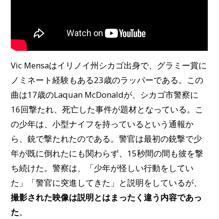
Vic Mensaはイリノイ州シカゴ出身で、グラミー賞に
ノミネート経験もある23歳のラッパーである。この
曲は17歳のLaquan McDonaldが、シカゴ市警察に
16回撃たれ、死亡した事件が題材となっている。こ
の少年は、小型ナイフを持っているという通報か
ら、銃で撃たれたのである。警官は最初の銃撃で少
年が既に倒れたにも関わらず、15秒間の間も彼を撃
ち続けた。警察は、「少年が怪しい行動をしてい
た」「警官に突進してきた」と説明をしているが、
撮影された映像は説明とはまったく違う内容であっ
た
。