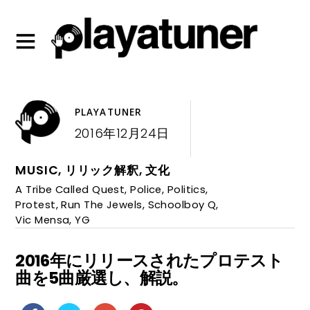
PLAYATUNER
2016年12月24日
MUSIC
,
リリック解釈
,
文化
A Tribe Called Quest
,
Police
,
Politics
,
Protest
,
Run The Jewels
,
Schoolboy Q
,
Vic Mensa
,
YG
2016年にリリースされたプロテスト
曲を5曲厳選し、解説。