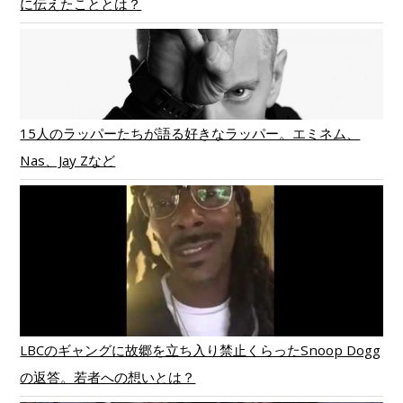
に伝えたこととは？
15人のラッパーたちが語る好きなラッパー。エミネム、
Nas、Jay Zなど
LBCのギャングに故郷を立ち入り禁止くらったSnoop Dogg
の返答。若者への想いとは？