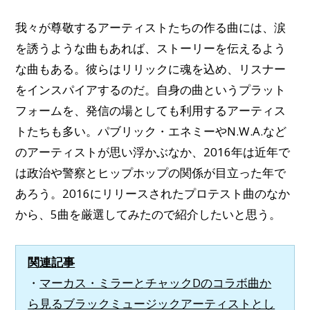
我々が尊敬するアーティストたちの作る曲には、涙
を誘うような曲もあれば、ストーリーを伝えるよう
な曲もある。彼らはリリックに魂を込め、リスナー
をインスパイアするのだ。自身の曲というプラット
フォームを、発信の場としても利用するアーティス
トたちも多い。パブリック・エネミーやN.W.A.など
のアーティストが思い浮かぶなか、2016年は近年で
は政治や警察とヒップホップの関係が目立った年で
あろう。2016にリリースされたプロテスト曲のなか
から、5曲を厳選してみたので紹介したいと思う。
関連記事
・
マーカス・ミラーとチャックDのコラボ曲か
ら見るブラックミュージックアーティストとし