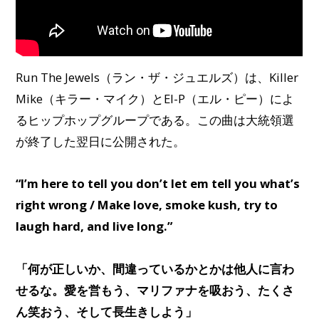
Run The Jewels（ラン・ザ・ジュエルズ）は、Killer
Mike（キラー・マイク）とEl-P（エル・ピー）によ
るヒップホップグループである。この曲は大統領選
が終了した翌日に公開された。
“I’m here to tell you don’t let em tell you what’s
right wrong / Make love, smoke kush, try to
laugh hard, and live long.”
「何が正しいか、間違っているかとかは他人に言わ
せるな。愛を営もう、マリファナを吸おう、たくさ
ん笑おう、そして長生きしよう」