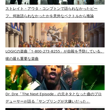
ストレイト・アウタ・コンプトンで語られなかったビー
フ。何故語られなかったかを意外なベクトルから推論
LOGICの楽曲「1-800-273-8255」が自殺を予防している。
彼の最も重要な楽曲
Dr. Dre「The Next Episode」の元ネタとなった曲のプロ
デューサーが語る「サンプリングが大嫌いだった」