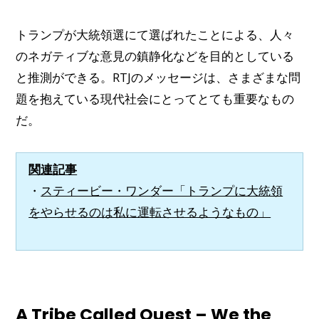
トランプが大統領選にて選ばれたことによる、人々
のネガティブな意見の鎮静化などを目的としている
と推測ができる。RTJのメッセージは、さまざまな問
題を抱えている現代社会にとってとても重要なもの
だ。
関連記事
・
スティービー・ワンダー「トランプに大統領
をやらせるのは私に運転させるようなもの」
A Tribe Called Quest – We the