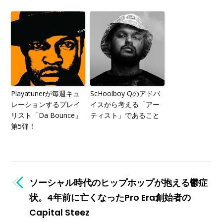
Playatunerが毎週キュ
ScHoolboy Qのアドバ
レーションするプレイ
イスから考える「アー
リスト「Da Bounce」
ティスト」であること
第5弾！
ソーシャル時代のヒップホップが抱える鬱症
状。4年前に亡くなったPro Era創始者の
Capital Steez