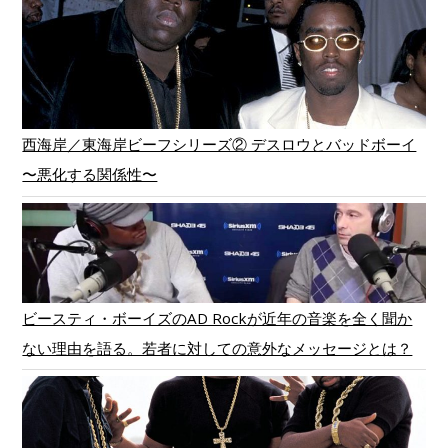
西海岸／東海岸ビーフシリーズ② デスロウとバッドボーイ
〜悪化する関係性〜
ビースティ・ボーイズのAD Rockが近年の音楽を全く聞か
ない理由を語る。若者に対しての意外なメッセージとは？