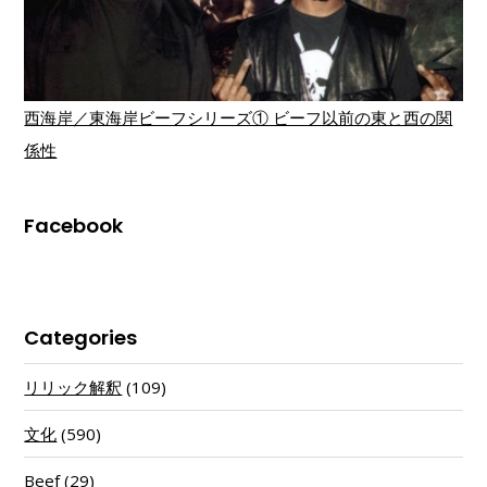
西海岸／東海岸ビーフシリーズ① ビーフ以前の東と西の関
係性
Facebook
Categories
リリック解釈
(109)
文化
(590)
Beef
(29)