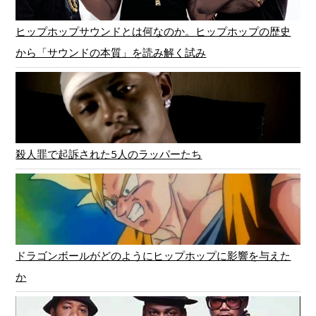
ヒップホップサウンドとは何なのか。ヒップホップの歴史
から「サウンドの本質」を読み解く試み
殺人罪で起訴された5人のラッパーたち
ドラゴンボールがどのようにヒップホップに影響を与えた
か