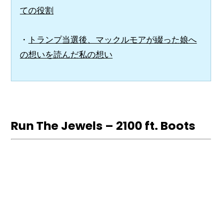
ての役割
・
トランプ当選後、マックルモアが綴った娘へ
の想いを読んだ私の想い
Run The Jewels – 2100 ft. Boots