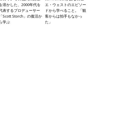
を溶かした、2000年代を
エ・ウェストのエピソー
代表するプロデューサー
ドから学べること。「観
「Scott Storch」の復活か
客からは拍手もなかっ
ら学ぶ
た」