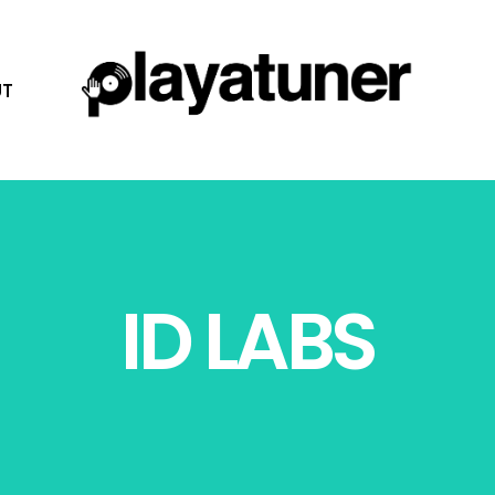
T
ID LABS