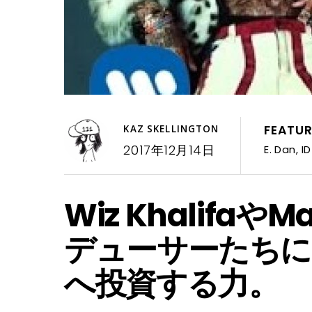
FEATU
KAZ SKELLINGTON
2017年12月14日
E. Dan
,
I
Wiz Khalifaや
デューサーたちに
へ投資する力。