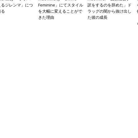
えるジレンマ」につ
Feminine」にてスタイル
訳をするのを辞めた」ド
語る
を大幅に変えることがで
ラッグの闇から抜け出し
きた理由
た彼の成長