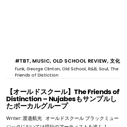
#TBT
,
MUSIC
,
OLD SCHOOL REVIEW
,
文化
Funk
,
George Clinton
,
Old School
,
R&B
,
Soul
,
The
Friends of Distiction
【オールドスクール】The Friends of
Distinction – Nujabesもサンプルし
たボーカルグループ
Writer: 渡邉航光 オールドスクール ブラックミュー
ジックにおいては現行のアーティストを追 […]