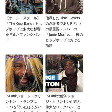
【オールドスクール】
他界したOhio Players
「The Gap Band」ヒッ
の創設者でありP-Funk
プホップに多大な影響
の最重要メンバーの
を与えたファンクバン
「Junie Morrison」彼の
ド
ヒップホップにおける
功績
P-Funkジョージ・クリ
P-Funkの総帥ジョー
ントン「トランプは
ジ・クリントンが選ぶ
Funkを聞いたほうがい
偉大なロックバンドと