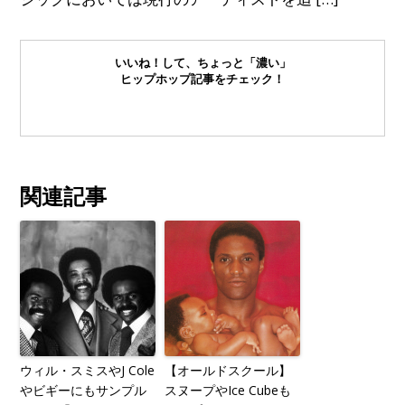
いいね！して、ちょっと「濃い」
ヒップホップ記事をチェック！
関連記事
ウィル・スミスやJ Cole
【オールドスクール】
やビギーにもサンプル
スヌープやIce Cubeも