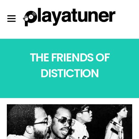
THE FRIENDS OF
DISTICTION