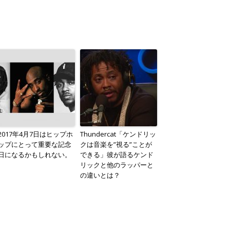
2017年4月7日はヒップホ
Thundercat「ケンドリッ
ップにとって重要な記念
クは音楽を”視る”ことが
日になるかもしれない。
できる」彼が語るケンド
リックと他のラッパーと
の違いとは？