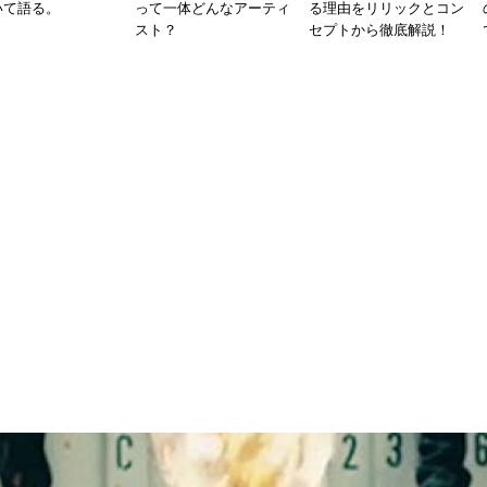
いて語る。
って一体どんなアーティ
る理由をリリックとコン
スト？
セプトから徹底解説！