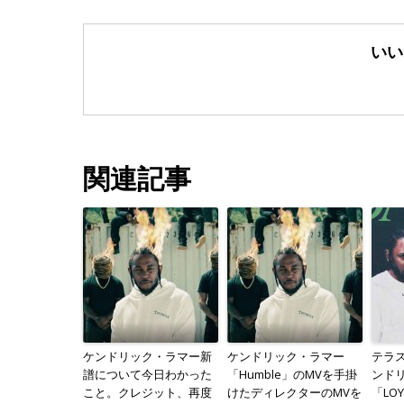
いい
関連記事
ケンドリック・ラマー新
ケンドリック・ラマー
テラ
譜について今日わかった
「Humble」のMVを手掛
ンド
こと。クレジット、再度
けたディレクターのMVを
「LO