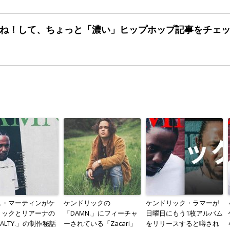
ね！して、ちょっと「濃い」
ヒップホップ記事をチェ
ス・マーティンがケ
ケンドリックの
ケンドリック・ラマーが
リックとリアーナの
「DAMN.」にフィーチャ
日曜日にもう1枚アルバム
YALTY.」の制作秘話
ーされている「Zacari」
をリリースすると噂され