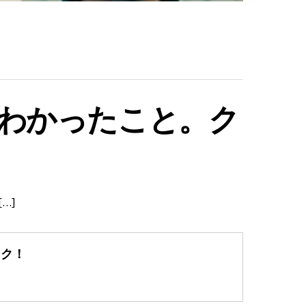
わかったこと。ク
…]
ック！