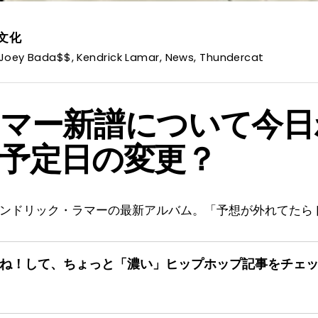
文化
Joey Bada$$
,
Kendrick Lamar
,
News
,
Thundercat
マー新譜について今日
予定日の変更？
ンドリック・ラマーの最新アルバム。「予想が外れてたら [
ね！して、ちょっと「濃い」
ヒップホップ記事をチェ