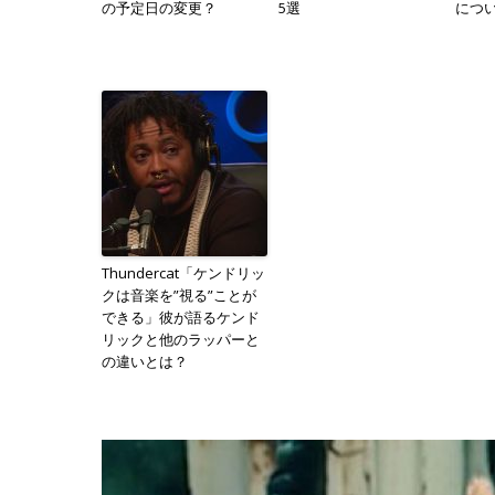
の予定日の変更？
5選
につ
Thundercat「ケンドリッ
クは音楽を”視る”ことが
できる」彼が語るケンド
リックと他のラッパーと
の違いとは？