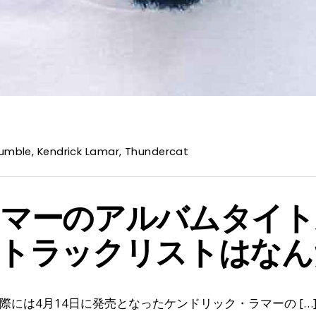
umble
,
Kendrick Lamar
,
Thundercat
ラマーのアルバムタイト
トラックリストはなん
際には4月14日に発売となったケンドリック・ラマーの […