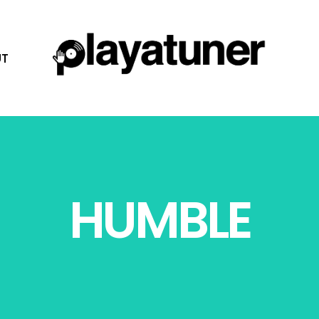
T
HUMBLE