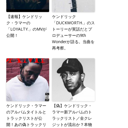
【速報】ケンドリッ
ケンドリック
ク・ラマーの
「DUCKWORTH.」のス
「LOYALTY.」のMVが
トーリーが実話だとプ
公開！
ロデューサーの9th
Wonderが語る。当曲を
再考察。
ケンドリック・ラマー
【偽】ケンドリック・
のアルバムタイトルと
ラマー新アルバムのト
トラックリストが公
ラックリスト／全クレ
開！あの偽トラックリ
ジットが流出か？本物