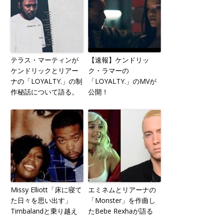
テラス・マーティンが
【速報】ケンドリッ
ケンドリックとリアー
ク・ラマーの
ナの「LOYALTY.」の制
「LOYALTY.」のMVが
作秘話について語る。
公開！
Missy Elliott「床に寝て
エミネムとリアーナの
た日々を思い出す」
「Monster」を作曲し
Timbalandと乗り越え
たBebe Rexhaが語る