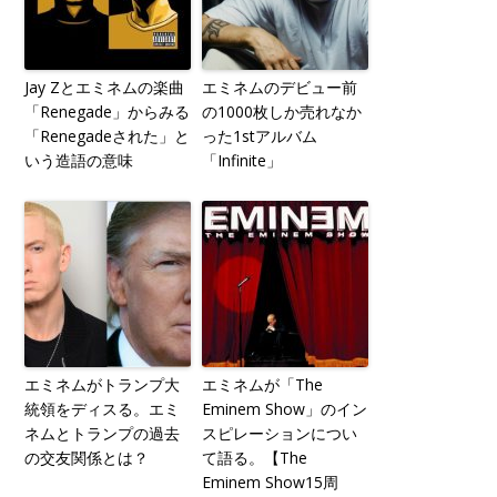
Jay Zとエミネムの楽曲
エミネムのデビュー前
「Renegade」からみる
の1000枚しか売れなか
「Renegadeされた」と
った1stアルバム
いう造語の意味
「Infinite」
エミネムがトランプ大
エミネムが「The
統領をディスる。エミ
Eminem Show」のイン
ネムとトランプの過去
スピレーションについ
の交友関係とは？
て語る。【The
Eminem Show15周