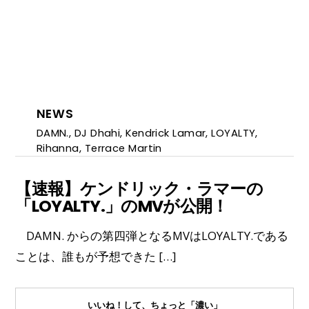
NEWS
DAMN.
,
DJ Dhahi
,
Kendrick Lamar
,
LOYALTY
,
Rihanna
,
Terrace Martin
【速報】ケンドリック・ラマーの
「LOYALTY.」のMVが公開！
DAMN. からの第四弾となるMVはLOYALTY.である
ことは、誰もが予想できた […]
いいね！して、ちょっと「濃い」