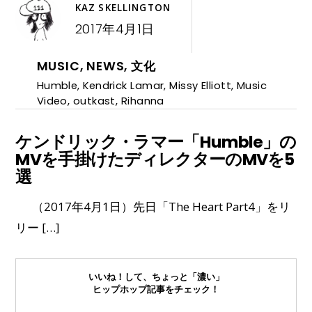
KAZ SKELLINGTON
2017年4月1日
MUSIC
,
NEWS
,
文化
Humble
,
Kendrick Lamar
,
Missy Elliott
,
Music
Video
,
outkast
,
Rihanna
ケンドリック・ラマー「Humble」の
MVを手掛けたディレクターのMVを5
選
（2017年4月1日）先日「The Heart Part4」をリ
リー […]
いいね！して、ちょっと「濃い」
ヒップホップ記事をチェック！