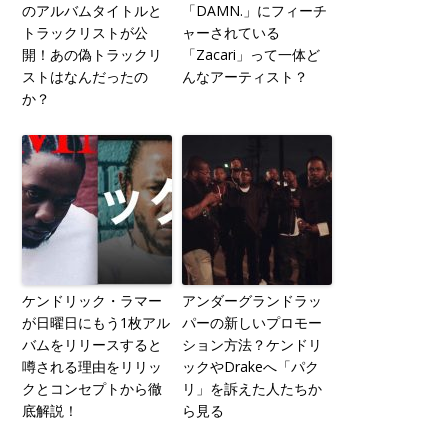
のアルバムタイトルと
「DAMN.」にフィーチ
トラックリストが公
ャーされている
開！あの偽トラックリ
「Zacari」って一体ど
ストはなんだったの
んなアーティスト？
か？
ケンドリック・ラマー
アンダーグランドラッ
が日曜日にもう1枚アル
パーの新しいプロモー
バムをリリースすると
ション方法？ケンドリ
噂される理由をリリッ
ックやDrakeへ「パク
クとコンセプトから徹
リ」を訴えた人たちか
底解説！
ら見る