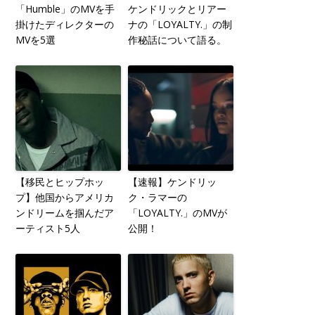
「Humble」のMVを手
ケンドリックとリアー
掛けたディレクターの
ナの「LOYALTY.」の制
MVを5選
作秘話について語る。
【移民とヒップホッ
【速報】ケンドリッ
プ】他国からアメリカ
ク・ラマーの
ンドリームを掴んだア
「LOYALTY.」のMVが
ーティスト5人
公開！