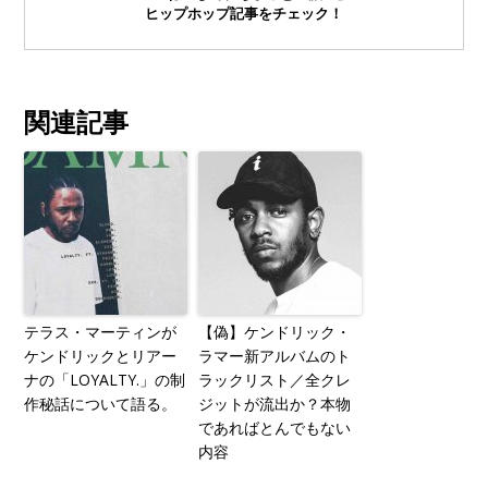
ヒップホップ記事をチェック！
関連記事
テラス・マーティンが
【偽】ケンドリック・
ケンドリックとリアー
ラマー新アルバムのト
ナの「LOYALTY.」の制
ラックリスト／全クレ
作秘話について語る。
ジットが流出か？本物
であればとんでもない
内容