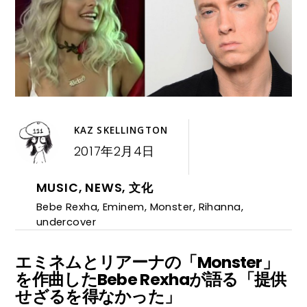
KAZ SKELLINGTON
2017年2月4日
MUSIC
,
NEWS
,
文化
Bebe Rexha
,
Eminem
,
Monster
,
Rihanna
,
undercover
エミネムとリアーナの「Monster」
を作曲したBebe Rexhaが語る「提供
せざるを得なかった」