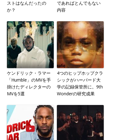
ストはなんだったの
であればとんでもない
か？
内容
ケンドリック・ラマー
4つのヒップホップクラ
「Humble」のMVを手
シックがハーバード大
掛けたディレクターの
学の記録保管所に。9th
MVを5選
Wonderの研究成果