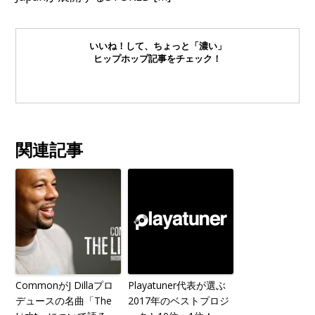
いいね！して、ちょっと「濃い」
ヒップホップ記事をチェック！
関連記事
CommonがJ Dillaプロ
Playatuner代表が選ぶ
デュースの名曲「The
2017年のベストプロジ