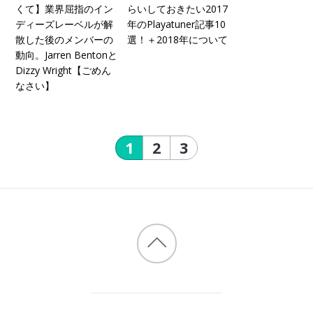
くて】業界屈指のイン
らいしておきたい2017
ディーズレーベルが解
年のPlayatuner記事10
散した後のメンバーの
選！＋2018年について
動向。Jarren Bentonと
Dizzy Wright【ごめん
なさい】
1
2
3