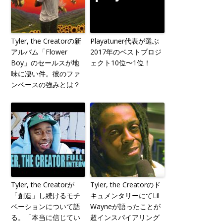
Tyler, the Creatorの新
Playatuner代表が選ぶ
アルバム「Flower
2017年のベストプロジ
Boy」のセールスが地
ェクト10位〜1位！
味に凄い件。彼のファ
ンベースの強みとは？
Tyler, the Creatorが
Tyler, the Creatorのド
「創造」し続けるモチ
キュメンタリーにてLil
ベーションについて語
Wayneが語ったことが
る。「本当に信じてい
超インスパイアリング