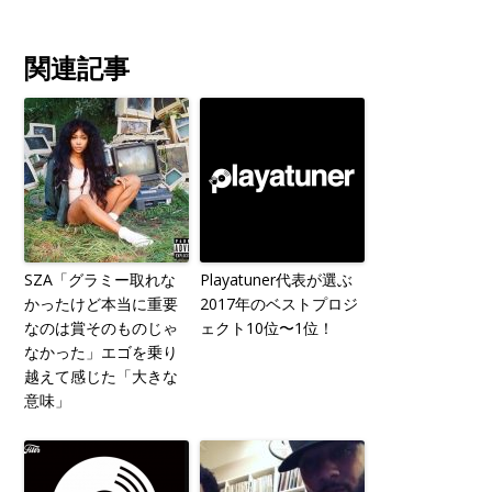
関連記事
SZA「グラミー取れな
Playatuner代表が選ぶ
かったけど本当に重要
2017年のベストプロジ
なのは賞そのものじゃ
ェクト10位〜1位！
なかった」エゴを乗り
越えて感じた「大きな
意味」