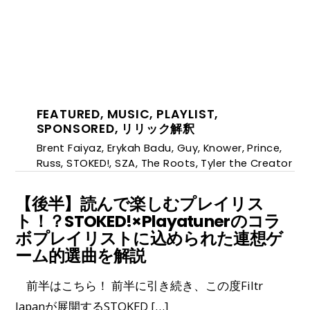
FEATURED
,
MUSIC
,
PLAYLIST
,
SPONSORED
,
リリック解釈
Brent Faiyaz
,
Erykah Badu
,
Guy
,
Knower
,
Prince
,
Russ
,
STOKED!
,
SZA
,
The Roots
,
Tyler the Creator
【後半】読んで楽しむプレイリス
ト！？STOKED!×Playatunerのコラ
ボプレイリストに込められた連想ゲ
ーム的選曲を解説
前半はこちら！ 前半に引き続き、この度Filtr
Japanが展開するSTOKED […]