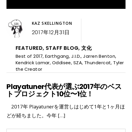
KAZ SKELLINGTON
2017年12月31日
FEATURED
,
STAFF BLOG
,
文化
Best of 2017
,
Earthgang
,
J.I.D.
,
Jarren Benton
,
Kendrick Lamar
,
Oddisee
,
SZA
,
Thundercat
,
Tyler
the Creator
Playatuner代表が選ぶ2017年のベス
トプロジェクト10位〜1位！
2017年 Playatunerを運営しはじめて1年と1ヶ月ほ
どが経ちました。今年 […]