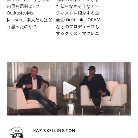
の母を題材にした
だ知らなさそうなアー
OutkastのMs.
ティストを紹介する企
Jackson。本人たちはど
画④ GoldLink、DRAM
う思ったのか？
などのプロデュースも
するクリス・マクレニ
ー
KAZ SKELLINGTON