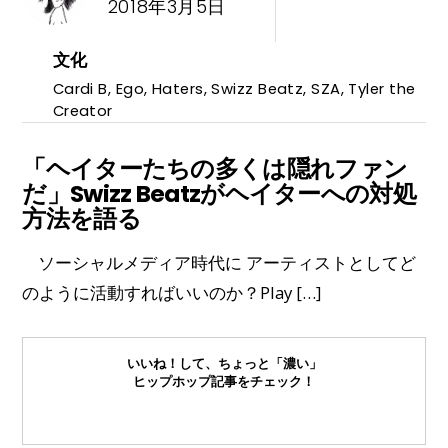
2018年3月5日
文化
Cardi B
,
Ego
,
Haters
,
Swizz Beatz
,
SZA
,
Tyler the
Creator
「ヘイターたちの多くは隠れファン
だ」Swizz Beatzがヘイターへの対処
方法を語る
ソーシャルメディア時代に アーティストとしてど
のように活動すればいいのか？Play […]
いいね！して、ちょっと「濃い」
ヒップホップ記事をチェック！