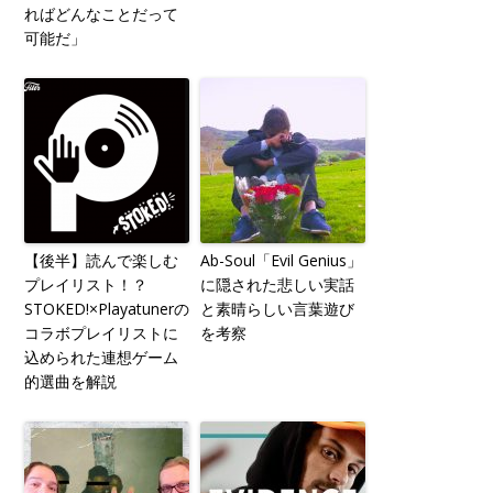
ればどんなことだって
可能だ」
【後半】読んで楽しむ
Ab-Soul「Evil Genius」
プレイリスト！？
に隠された悲しい実話
STOKED!×Playatunerの
と素晴らしい言葉遊び
コラボプレイリストに
を考察
込められた連想ゲーム
的選曲を解説