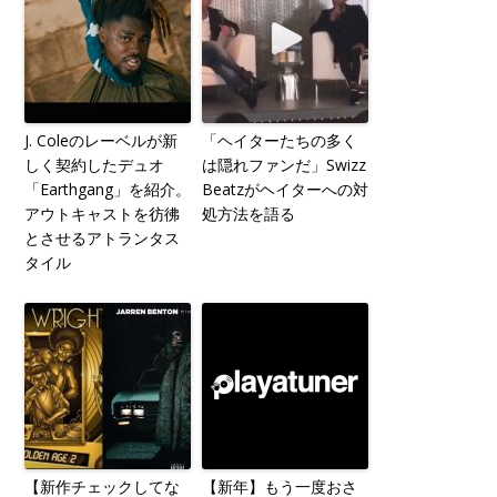
J. Coleのレーベルが新
「ヘイターたちの多く
しく契約したデュオ
は隠れファンだ」Swizz
「Earthgang」を紹介。
Beatzがヘイターへの対
アウトキャストを彷彿
処方法を語る
とさせるアトランタス
タイル
【新作チェックしてな
【新年】もう一度おさ