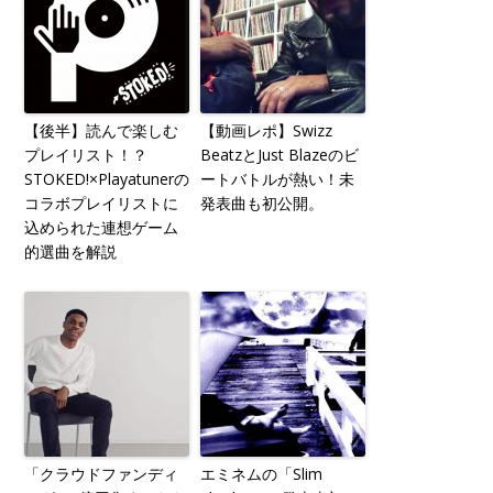
【後半】読んで楽しむ
【動画レポ】Swizz
プレイリスト！？
BeatzとJust Blazeのビ
STOKED!×Playatunerの
ートバトルが熱い！未
コラボプレイリストに
発表曲も初公開。
込められた連想ゲーム
的選曲を解説
「クラウドファンディ
エミネムの「Slim