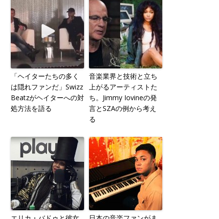
「ヘイターたちの多く
音楽業界と技術と立ち
は隠れファンだ」Swizz
上がるアーティストた
Beatzがヘイターへの対
ち。Jimmy Iovineの発
処方法を語る
言とSZAの例から考え
る
エリカ・バドゥと彼女
日本の音楽ファンがま