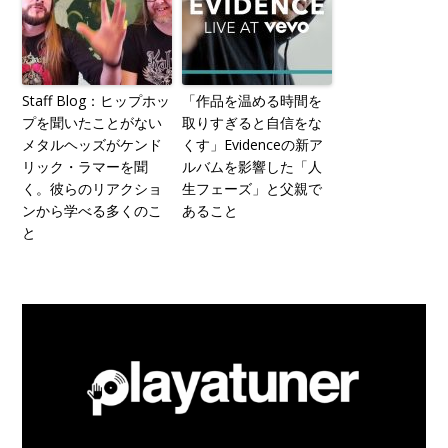
Staff Blog：ヒップホッ
「作品を温める時間を
プを聞いたことがない
取りすぎると自信をな
メタルヘッズがケンド
くす」Evidenceの新ア
リック・ラマーを聞
ルバムを影響した「人
く。彼らのリアクショ
生フェーズ」と父親で
ンから学べる多くのこ
あること
と