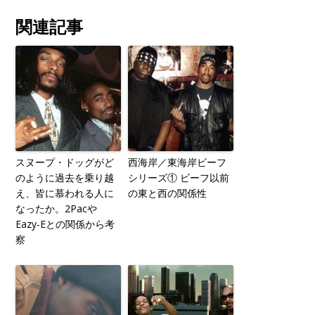
関連記事
スヌープ・ドッグがど
西海岸／東海岸ビーフ
のように過去を乗り越
シリーズ① ビーフ以前
え、皆に慕われる人に
の東と西の関係性
なったか。2Pacや
Eazy-Eとの関係から考
察