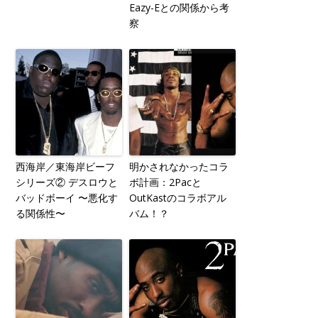
Eazy-Eとの関係から考
察
西海岸／東海岸ビーフ
明かされなかったコラ
シリーズ② デスロウと
ボ計画：2Pacと
バッドボーイ 〜悪化す
OutKastのコラボアル
る関係性〜
バム！？