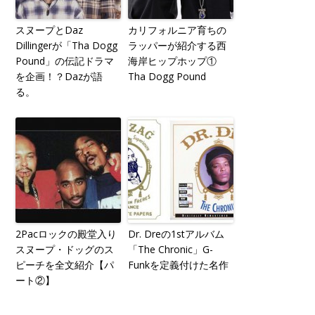
スヌープとDaz
カリフォルニア育ちの
Dillingerが「Tha Dogg
ラッパーが紹介する西
Pound」の伝記ドラマ
海岸ヒップホップ①
を企画！？Dazが語
Tha Dogg Pound
る。
2Pacロックの殿堂入り
Dr. Dreの1stアルバム
スヌープ・ドッグのス
「The Chronic」G-
ピーチを全文紹介【パ
Funkを定義付けた名作
ート②】