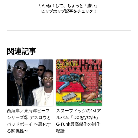
いいね！して、ちょっと「濃い」
ヒップホップ記事をチェック！
関連記事
西海岸／東海岸ビーフ
スヌープドッグの1stア
シリーズ② デスロウと
ルバム「Doggystyle」
バッドボーイ 〜悪化す
G-Funk最高傑作の制作
る関係性〜
秘話