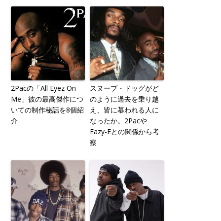
2Pacの「All Eyez On
スヌープ・ドッグがど
Me」彼の最高傑作につ
のように過去を乗り越
いての制作秘話を8個紹
え、皆に慕われる人に
介
なったか。2Pacや
Eazy-Eとの関係から考
察