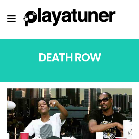
DEATH ROW