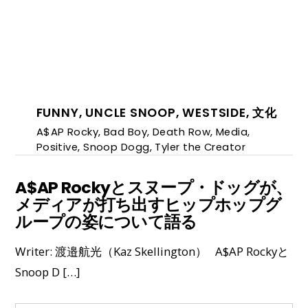
FUNNY
,
UNCLE SNOOP
,
WESTSIDE
,
文化
A$AP Rocky
,
Bad Boy
,
Death Row
,
Media
,
Positive
,
Snoop Dogg
,
Tyler the Creator
A$AP Rockyとスヌープ・ドッグが、
メディアが打ち出すヒップホップグ
ループの姿について語る
Writer: 渡邉航光（Kaz Skellington） A$AP Rockyと
Snoop D […]