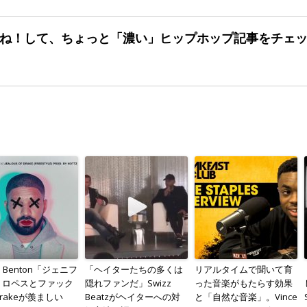
ね！して、ちょっと「濃い」
ヒップホップ記事をチェ
en Benton「ジェニフ
「ヘイターたちの多くは
リアルタイムで聞いて育
・ロペスとファック
隠れファンだ」Swizz
った音楽がもたらす効果
rakeが羨ましい
Beatzがヘイターへの対
と「自然な音楽」。Vince