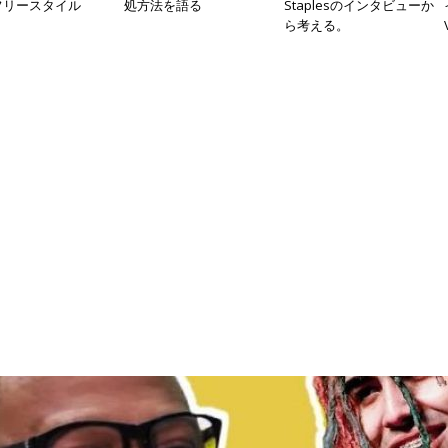
フリースタイル
処方法を語る
Staplesのインタビューか
ら考える。