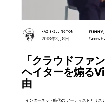
FUNNY
KAZ SKELLINGTON
2018年3月8日
Funny
,
H
「クラウドファン
ヘイターを煽るVi
由
インターネット時代の アーティストとリスナーの