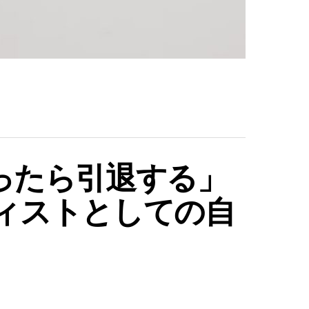
ったら引退する」
ーティストとしての自