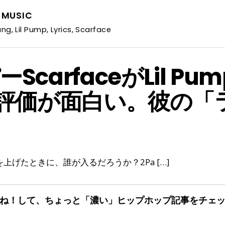
,
MUSIC
ang
,
Lil Pump
,
Lyrics
,
Scarface
arfaceがLil Pum
た評価が面白い。彼の「
げたときに、誰が入るだろうか？2Pa […]
ね！して、ちょっと「濃い」
ヒップホップ記事をチェ