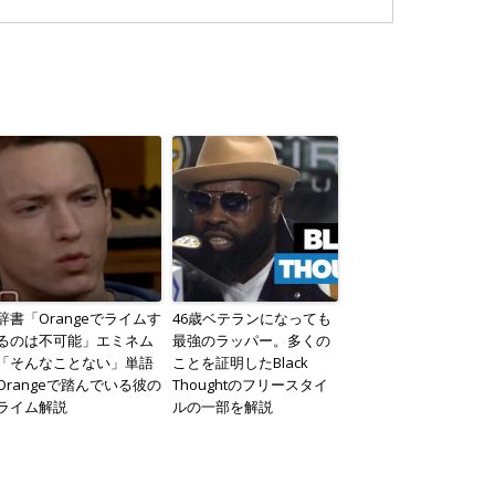
辞書「Orangeでライムす
46歳ベテランになっても
るのは不可能」エミネム
最強のラッパー。多くの
「そんなことない」単語
ことを証明したBlack
Orangeで踏んでいる彼の
Thoughtのフリースタイ
ライム解説
ルの一部を解説