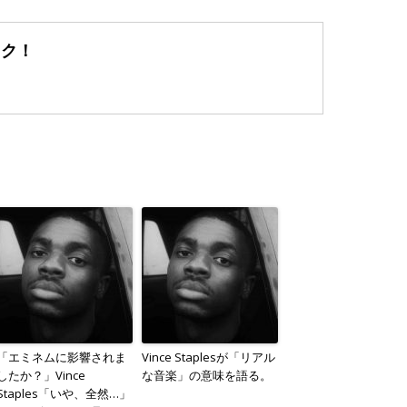
ック！
「エミネムに影響されま
Vince Staplesが「リアル
したか？」Vince
な音楽」の意味を語る。
Staples「いや、全然…」