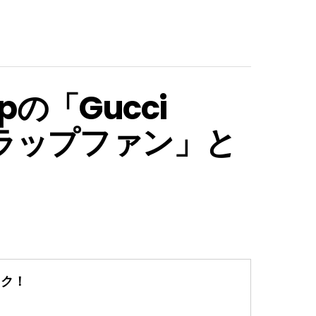
pの「Gucci
ラップファン」と
ック！