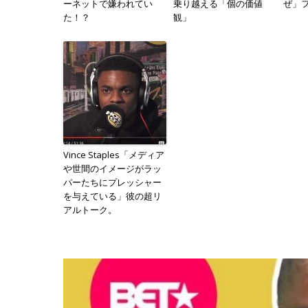
ーネットで嫌われてい
乗り越える「個の価値
ぜ」
た！？
観」
Vince Staples「メディア
や世間のイメージがラッ
パーたちにプレッシャー
を与えている」彼の超リ
アルトーク。