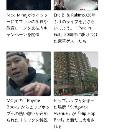
Nicki Minajがツイッタ
Eric B. & Rakimの20年
ーにてファンの学費や
ぶりのライブをおさら
教育ローンを支払うキ
いしよう。「Paid in
ャンペーンを開催
Full」30周年に駆けつけ
た豪華ゲストたち
MC Jinの「Rhyme
ヒップホップが始まっ
Book」からヒップホッ
た場所「Sedgwick
プへの熱い想いが込め
Avenue」が「Hip Hop
られたリリックを解説
Blvd」と新たに命名さ
れる