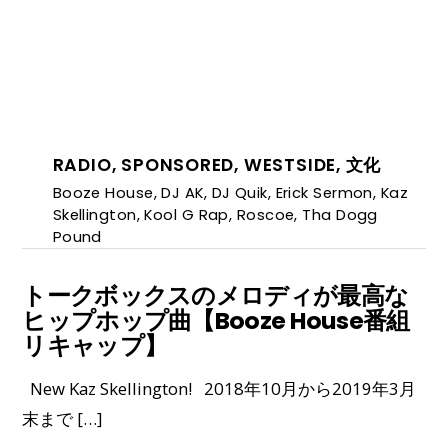
RADIO
,
SPONSORED
,
WESTSIDE
,
文化
Booze House
,
DJ AK
,
DJ Quik
,
Erick Sermon
,
Kaz
Skellington
,
Kool G Rap
,
Roscoe
,
Tha Dogg
Pound
トークボックスのメロディが最高な
ヒップホップ曲【Booze House番組
リキャップ】
New Kaz Skellington! 2018年10月から2019年3月
末まで […]