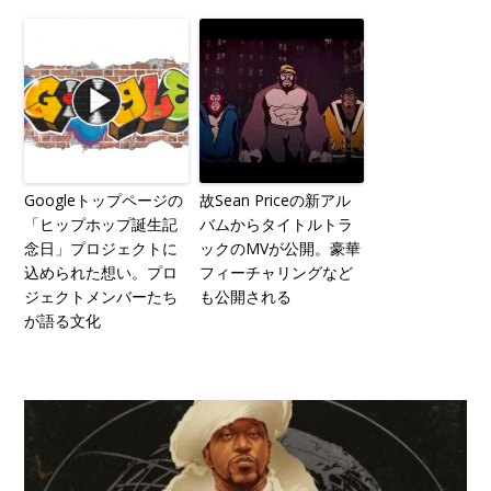
Googleトップページの
故Sean Priceの新アル
「ヒップホップ誕生記
バムからタイトルトラ
念日」プロジェクトに
ックのMVが公開。豪華
込められた想い。プロ
フィーチャリングなど
ジェクトメンバーたち
も公開される
が語る文化