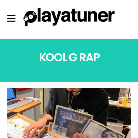
KOOL G RAP