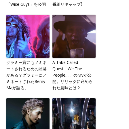
「Wise Guys」を公開
番組リキャップ】
グラミー賞にもノミネ
A Tribe Called
ートされるための賄賂
Quest「We The
がある？グラミーにノ
People….」のMVが公
ミネートされたRemy
開。リリックに込めら
Maが語る。
れた意味とは？