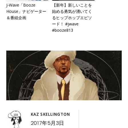
J-Wave「Booze
【新年】新しいことを
House」ナビゲーター
始める勇気が湧いてく
＆番組企画
るヒップホップエピソ
ード！ #jwave
#booze813
KAZ SKELLINGTON
2017年5月3日