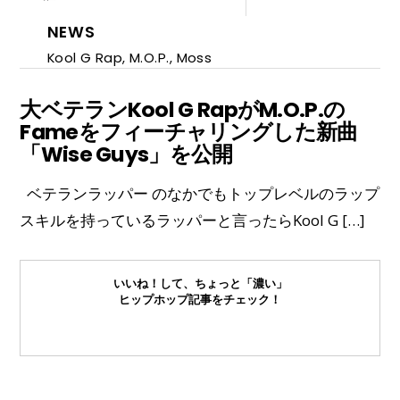
NEWS
Kool G Rap
,
M.O.P.
,
Moss
大ベテランKool G RapがM.O.P.の
Fameをフィーチャリングした新曲
「Wise Guys」を公開
ベテランラッパー のなかでもトップレベルのラップ
スキルを持っているラッパーと言ったらKool G […]
いいね！して、ちょっと「濃い」
ヒップホップ記事をチェック！