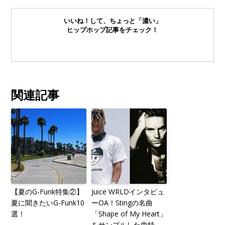
いいね！して、ちょっと「濃い」
ヒップホップ記事をチェック！
関連記事
【夏のG-Funk特集②】
Juice WRLDインタビュ
夏に聞きたいG-Funk10
ーOA！Stingの名曲
選！
「Shape of My Heart」
をサンプルした曲特