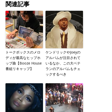
関連記事
トークボックスのメロ
ケンドリックやJoeyの
ディが最高なヒップホ
アルバムが注目されて
ップ曲【Booze House
いるなか、この大ベテ
番組リキャップ】
ランのアルバムもチェ
ックするべき