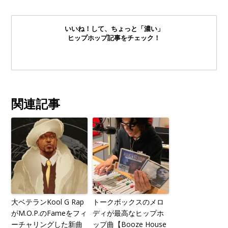
いいね！して、ちょっと「濃い」
ヒップホップ記事をチェック！
関連記事
大ベテランKool G Rap
トークボックスのメロ
がM.O.P.のFameをフィ
ディが最高なヒップホ
ーチャリングした新曲
ップ曲【Booze House