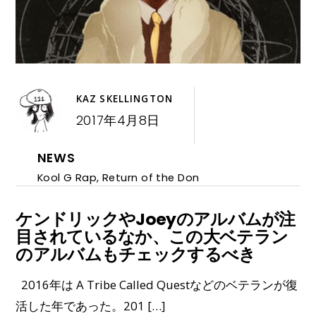
KAZ SKELLINGTON
2017年4月8日
NEWS
Kool G Rap
,
Return of the Don
ケンドリックやJoeyのアルバムが注
目されているなか、この大ベテラン
のアルバムもチェックするべき
2016年は A Tribe Called Questなどのベテランが復
活した年であった。201 […]