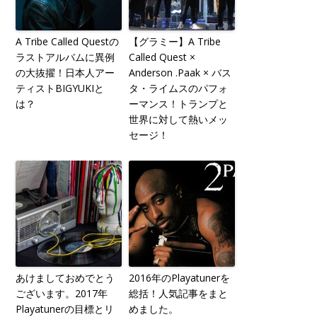
A Tribe Called Questの
【グラミー】A Tribe
ラストアルバムに異例
Called Quest ×
の大抜擢！日本人アー
Anderson .Paak × バス
ティストBIGYUKIと
タ・ライムスのパフォ
は？
ーマンス！トランプと
世界に対して熱いメッ
セージ！
あけましておめでとう
2016年のPlayatunerを
ございます。2017年
総括！人気記事をまと
Playatunerの目標とリ
めました。