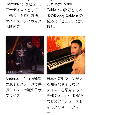
Harroldインタビュー。
元ネタのBobby
アーティストとして
Caldwellの反応と元ネ
「機会」を掴む方法、
タのBobby Caldwellの
マイルス・デイヴィス
反応と「ピュア」な気
の映画等
持ち。
Anderson .Paakが6歳
日本の音楽ファンがま
の息子とステージで共
だ知らなさそうなアー
演。エレンの誕生日サ
ティストを紹介する企
プライズ
画④ GoldLink、DRAM
などのプロデュースも
するクリス・マクレニ
ー