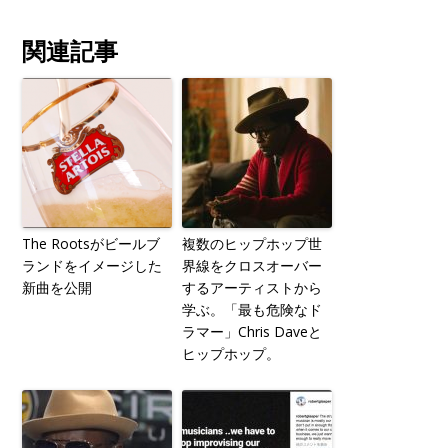
関連記事
The Rootsがビールブ
複数のヒップホップ世
ランドをイメージした
界線をクロスオーバー
新曲を公開
するアーティストから
学ぶ。「最も危険なド
ラマー」Chris Daveと
ヒップホップ。