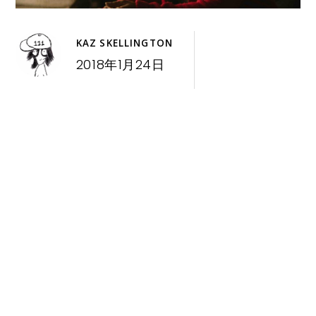
KAZ SKELLINGTON
2018年1月24日