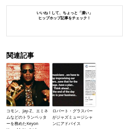
いいね！して、ちょっと「濃い」
ヒップホップ記事をチェック！
関連記事
コモン、Jay-Z、エミネ
ロバート・グラスパー
ムなどのトランペッタ
がジャズミュージシャ
ーを務めたKeyon
ンにアドバイス