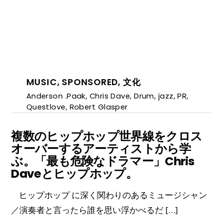
MUSIC
,
SPONSORED
,
文化
Anderson .Paak
,
Chris Dave
,
Drum
,
jazz
,
PR
,
Questlove
,
Robert Glasper
複数のヒップホップ世界線をクロス
オーバーするアーティストから学
ぶ。「最も危険なドラマー」Chris
Daveとヒップホップ。
ヒップホップ に深く関わりのあるミュージシャン
／演奏者と言ったら誰を思い浮かべるだ […]