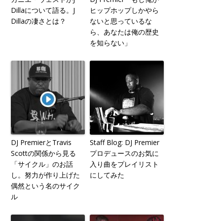
Dillaについて語る。J
ヒップホップしかやら
Dillaの凄さとは？
ないと思っているな
ら、あなたは俺の歴史
を知らない」
DJ PremierとTravis
Staff Blog: DJ Premier
Scottの関係から見る
プロデュースのお気に
「サイクル」のお話
入り曲をプレイリスト
し。努力が作り上げた
にしてみた
偶然という名のサイク
ル