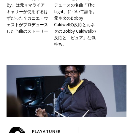
By」は元々マライア・
デュースの名曲「The
キャリーが使用するは
Light」について語る。
ずだった？カニエ・ウ
元ネタのBobby
ェストがプロデュース
Caldwellの反応と元ネ
した当曲のストーリー
タのBobby Caldwellの
反応と「ピュア」な気
持ち。
PLAYATUNER