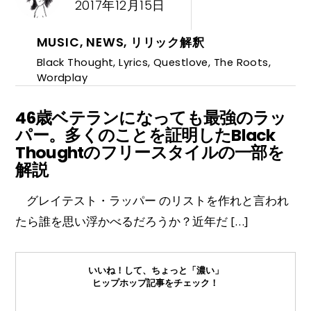
2017年12月15日
MUSIC
,
NEWS
,
リリック解釈
Black Thought
,
Lyrics
,
Questlove
,
The Roots
,
Wordplay
46歳ベテランになっても最強のラッ
パー。多くのことを証明したBlack
Thoughtのフリースタイルの一部を
解説
グレイテスト・ラッパー のリストを作れと言われ
たら誰を思い浮かべるだろうか？近年だ […]
いいね！して、ちょっと「濃い」
ヒップホップ記事をチェック！