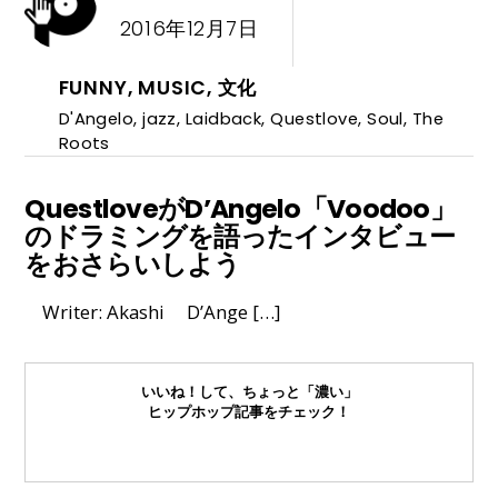
2016年12月7日
FUNNY
,
MUSIC
,
文化
D'Angelo
,
jazz
,
Laidback
,
Questlove
,
Soul
,
The
Roots
QuestloveがD’Angelo「Voodoo」
のドラミングを語ったインタビュー
をおさらいしよう
Writer: Akashi D’Ange […]
いいね！して、ちょっと「濃い」
ヒップホップ記事をチェック！