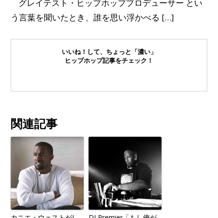
グレイテスト・ヒップホッププロデューサー とい
う言葉を聞いたとき、誰を思い浮かべる […]
いいね！して、ちょっと「濃い」
ヒップホップ記事をチェック！
関連記事
カニエ・ウェストがJ
DJ Premier「もし俺が