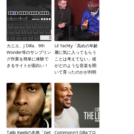
カニエ、J Dilla、9th
Lil Yachty「高めの年齢
Wonder等のサンプリン
層に気に入ってもらう
グ作業を簡単に体験で
ことは考えてない」彼
きるサイトが面白い！
がどのような音楽を聞
いて育ったのかが判明
Talib Kweliの名曲「Get
CommonがJ Dillaプロ