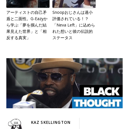
アーティストの自己矛
Snoopおじさんは過小
盾と二面性。G-Eazyか
評価されている！？
ら学ぶ「夢を掴んだ結
「Neva Left」に込めら
果見えた世界」と「相
れた想いと彼の伝説的
反する真実」
ステータス
KAZ SKELLINGTON