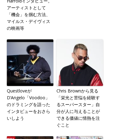
Harroldインタビュー。
アーティストとして
「機会」を掴む方法、
マイルス・デイヴィス
の映画等
Questloveが
Chris Brownから見る
D’Angelo「Voodoo」
「栄光と苦悩を経験す
のドラミングを語った
るスーパースター」自
インタビューをおさら
分が人に与えることが
いしよう
できる価値に情熱を注
ぐこと