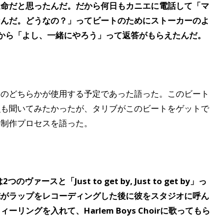
運命だと思ったんだ。だから何日もカニエに電話して「マ
なんだ。どうなの？」ってビートのためにストーカーのよ
から「よし、一緒にやろう」って返答がもらえたんだ。
チのどちらかが使用する予定であった語った。このビート
ー
も聞いてみたかったが、タリブがこのビートをゲットで
の制作プロセスを語った。
スと「Just to get by, Just to get by」っ
俺がラップをレコーディングした後に彼をスタジオに呼ん
ングを入れて、Harlem Boys Choirに歌ってもら