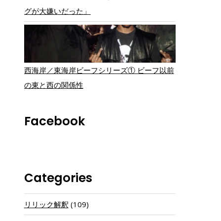
グが大嫌いだった」
西海岸／東海岸ビーフシリーズ① ビーフ以前
の東と西の関係性
Facebook
Categories
リリック解釈
(109)