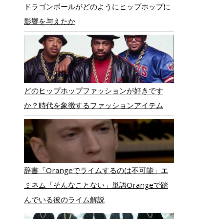
ドラゴンボールがどのようにヒップホップに
影響を与えたか
どのヒップホップファッションが好きです
か？時代を象徴するファッションアイテム
辞書「Orangeでライムするのは不可能」エ
ミネム「そんなことない」単語Orangeで踏
んでいる彼のライム解説