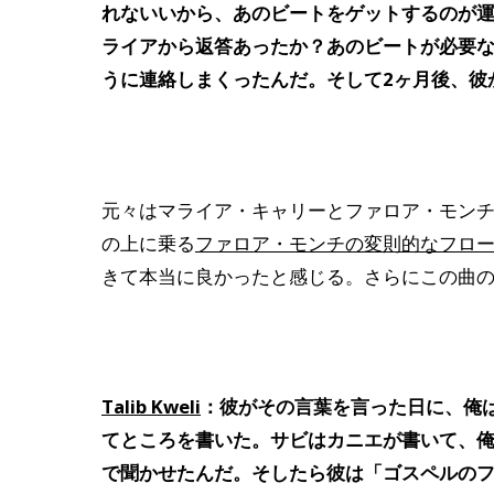
れないいから、あのビートをゲットするのが
ライアから返答あったか？あのビートが必要
うに連絡しまくったんだ。そして2ヶ月後、彼
元々はマライア・キャリーとファロア・モン
の上に乗る
ファロア・モンチの変則的なフロ
きて本当に良かったと感じる。さらにこの曲
Talib Kweli
：彼がその言葉を言った日に、俺は2つのヴァー
てところを書いた。サビはカニエが書いて、
で聞かせたんだ。そしたら彼は「ゴスペルのフィーリ