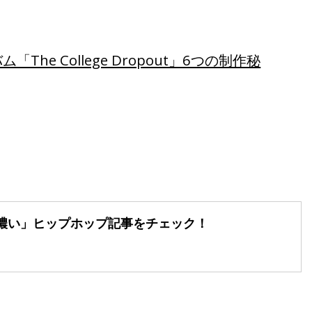
e College Dropout」6つの制作秘
濃い」
ヒップホップ記事をチェック！