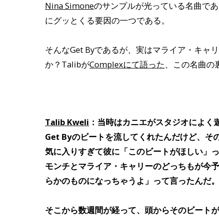
Nina Simone
のサンプルが光っている名曲であ
にグッとくる要因の一つである。
そんなGet Byであるが、実はマライア・キ
か？Talibが
Complexにて語った
、この名曲の
Talib Kweli
：当時はカニエがスタジオによく
Get Byのビートを流してくれたんだけど、
気に入りすぎて彼に「このビートがほしい」
モンチとマライア・キャリーのどっちもが今
らかのものになっちゃうよ」って言ったんだ
そこから数週間が経って、頭からそのビート