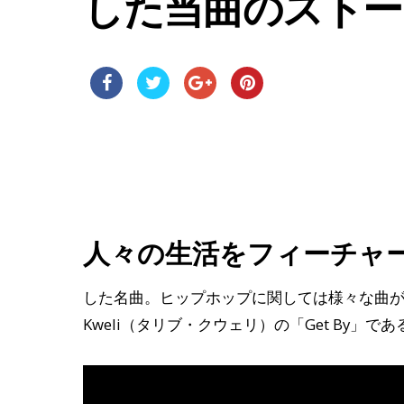
した当曲のストー
人々の生活をフィーチャ
した名曲。ヒップホップに関しては様々な曲が思
Kweli（タリブ・クウェリ）の「Get By」であ