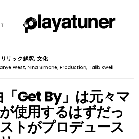
T
,
リリック解釈
,
文化
anye West
,
Nina Simone
,
Production
,
Talib Kweli
の名曲「Get By」は元々マ
が使用するはずだっ
ストがプロデュース