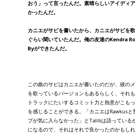
おう」って言ったんだ。素晴らしいアイディ
かったんだ。
カニエがサビを書いたから、カニエがサビを歌
ぐらい聞いていたんだ。俺の友達のKendra 
Byができたんだ。
この曲のサビはカニエが書いたのだが、彼の
を歌っているバージョンもあるらしく、それも気
トラックにたいするコミット力と熱意がこも
を感じることができる。「カニエはRawkusと
プが気に入らなかった」とTalibは語ってい
になるので、それはそれで良かったのかもしれ