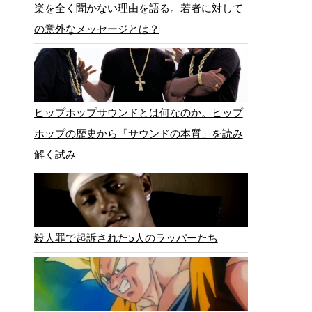
楽を全く聞かない理由を語る。若者に対して
の意外なメッセージとは？
ヒップホップサウンドとは何なのか。ヒップ
ホップの歴史から「サウンドの本質」を読み
解く試み
殺人罪で起訴された5人のラッパーたち