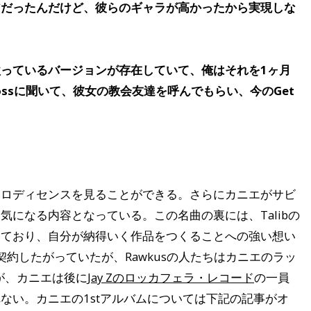
アだったんだけど、彼らのギャラが高かったから実現しな
っているバージョンが存在していて、俺はそれを1ヶ月
Rossに聞いて、彼女の教会友達を呼んでもらい、今のGet
メロディセンスを見ることができる。さらにカニエがサビ
になる内容となっている。この名曲の裏には、Talibの
っており、自分が納得いく作品をつくることへの強い想い
契約したがっていたが、Rawkusの人たちはカニエのラッ
るが、カニエは後に
Jay Zのロッカフェラ・レコード
の一員
ない。カニエの1stアルバムについては下記の記事がオ