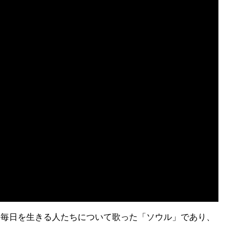
、毎日を生きる人たちについて歌った「ソウル」であり、