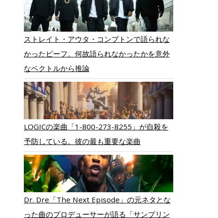
ストレイト・アウタ・コンプトンで語られな
かったビーフ。何故語られなかったかを意外
なベクトルから推論
LOGICの楽曲「1-800-273-8255」が自殺を
予防している。彼の最も重要な楽曲
Dr. Dre「The Next Episode」の元ネタとな
った曲のプロデューサーが語る「サンプリン