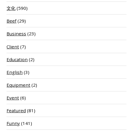
文化
(590)
Beef
(29)
Business
(23)
Client
(7)
Education
(2)
English
(3)
Equipment
(2)
Event
(6)
Featured
(81)
Funny
(141)