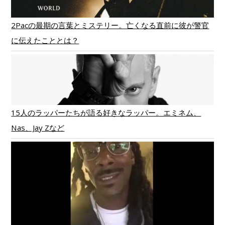
2Pacの最期の言葉とミステリー。亡くなる直前に彼が警官
に伝えたこととは？
15人のラッパーたちが語る好きなラッパー。エミネム、
Nas、Jay Zなど