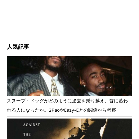
人気記事
スヌープ・ドッグがどのように過去を乗り越え、皆に慕わ
れる人になったか。2PacやEazy-Eとの関係から考察