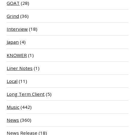
GOAT
(28)
Grind
(36)
Interview
(18)
Japan
(4)
KNOWER
(1)
Liner Notes
(1)
Local
(11)
Long Term Client
(5)
Music
(442)
News
(360)
News Release
(18)