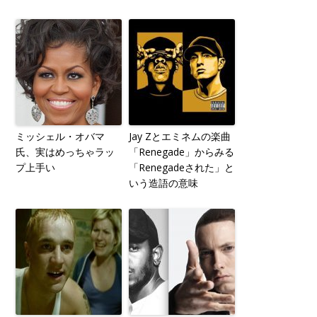
ミッシェル・オバマ
Jay Zとエミネムの楽曲
氏、実はめっちゃラッ
「Renegade」からみる
プ上手い
「Renegadeされた」と
いう造語の意味