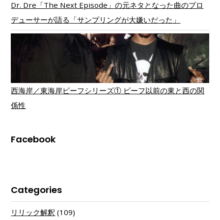
Dr. Dre「The Next Episode」の元ネタとなった曲のプロ
デューサーが語る「サンプリングが大嫌いだった」
西海岸／東海岸ビーフシリーズ① ビーフ以前の東と西の関
係性
Facebook
Categories
リリック解釈
(109)