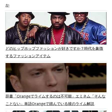
か
どのヒップホップファッションが好きですか？時代を象徴
するファッションアイテム
辞書「Orangeでライムするのは不可能」エミネム「そんな
ことない」単語Orangeで踏んでいる彼のライム解説