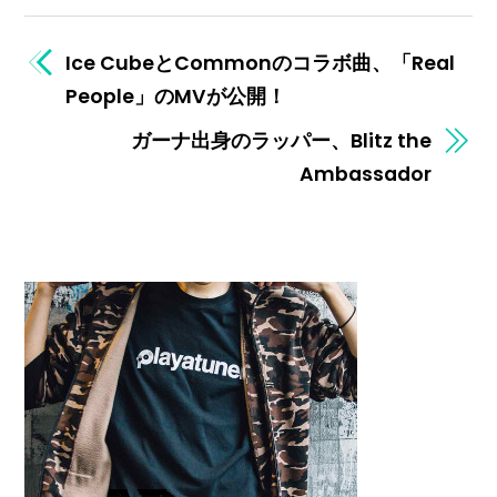
Ice CubeとCommonのコラボ曲、「Real
People」のMVが公開！
ガーナ出身のラッパー、Blitz the
Ambassador