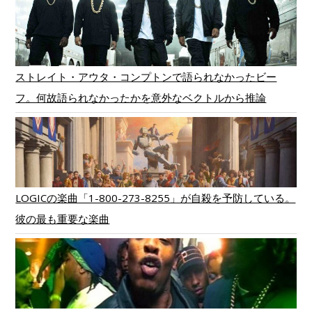
ストレイト・アウタ・コンプトンで語られなかったビー
フ。何故語られなかったかを意外なベクトルから推論
LOGICの楽曲「1-800-273-8255」が自殺を予防している。
彼の最も重要な楽曲