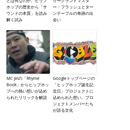
とは何なのか。ヒップ
り〜グランドマスタ
ホップの歴史から「サ
ー・フラッシュとター
ウンドの本質」を読み
ンテーブルの奇跡の出
解く試み
会い
MC Jinの「Rhyme
Googleトップページの
Book」からヒップホッ
「ヒップホップ誕生記
プへの熱い想いが込め
念日」プロジェクトに
られたリリックを解説
込められた想い。プロ
ジェクトメンバーたち
が語る文化