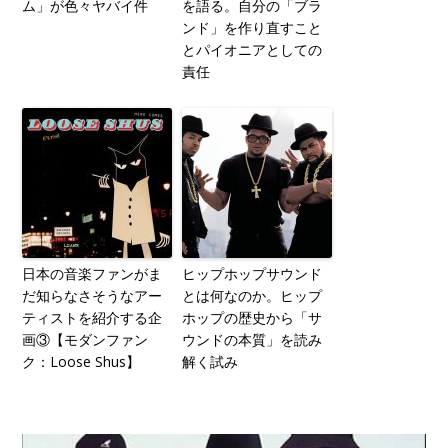
ム」が色々ヤバイ件
を語る。自分の「ブラ
ンド」を作り直すこと
とパイオニアとしての
責任
日本の音楽ファンがま
ヒップホップサウンド
だ知らなさそうなアー
とは何なのか。ヒップ
ティストを紹介する企
ホップの歴史から「サ
画③【モダンファン
ウンドの本質」を読み
ク：Loose Shus】
解く試み