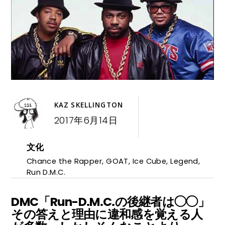
KAZ SKELLINGTON
2017年6月14日
文化
Chance the Rapper
,
GOAT
,
Ice Cube
,
Legend
,
Run D.M.C.
DMC「Run-D.M.C.の後継者は◯◯」
その答えと理由に違和感を覚える人