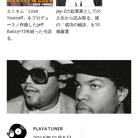
エミネム「Lose
Jay-Zの起業家としての
Yourself」をプロデュ
人生から読み取る。彼
ース／作曲したJeff
の「成功の秘訣」を10
Bassが15年経った今語
個厳選
る。
PLAYATUNER