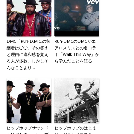
DMC「Run-D.M.C.の後
Run-DMCのDMCがエ
継者は◯◯」その答え
アロスミスとの名コラ
と理由に違和感を覚え
ボ「Walk This Way」か
る人が多数。しかしそ
ら学んだことを語る
んなことより…
ヒップホップサウンド
ヒップホップのはじま