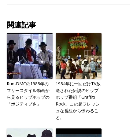
関連記事
Run-DMCの1988年の
1984年に一回だけTV放
フリースタイル動画か
送された伝説のヒップ
ら見るヒップホップの
ホップ番組「Graffiti
「ポジティブさ」
Rock」この超フレッシ
ュな番組から伝わるこ
と。