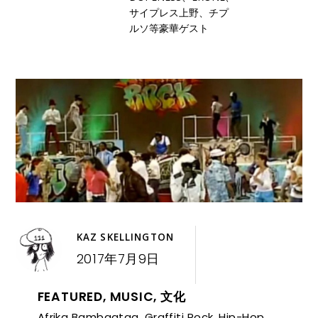
サイプレス上野、チプ
ルソ等豪華ゲスト
KAZ SKELLINGTON
2017年7月9日
FEATURED
,
MUSIC
,
文化
Afrika Bambaataa
,
Graffiti Rock
,
Hip-Hop
,