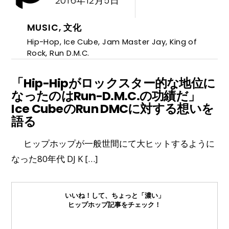
2016年12月5日
MUSIC
,
文化
Hip-Hop
,
Ice Cube
,
Jam Master Jay
,
King of
Rock
,
Run D.M.C.
「Hip-Hipがロックスター的な地位に
なったのはRun-D.M.C.の功績だ」
Ice CubeのRun DMCに対する想いを
語る
ヒップホップが一般世間にて大ヒットするように
なった80年代 DJ K […]
いいね！して、ちょっと「濃い」
ヒップホップ記事をチェック！