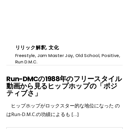
リリック解釈
,
文化
Freestyle
,
Jam Master Jay
,
Old School
,
Positive
,
Run D.M.C.
Run-DMCの1988年のフリースタイル
動画から見るヒップホップの「ポジ
ティブさ」
ヒップホップがロックスター的な地位になった の
はRun-D.M.C.の功績によるも […]