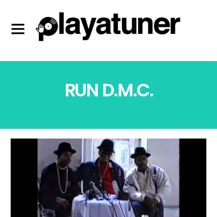
RUN D.M.C.