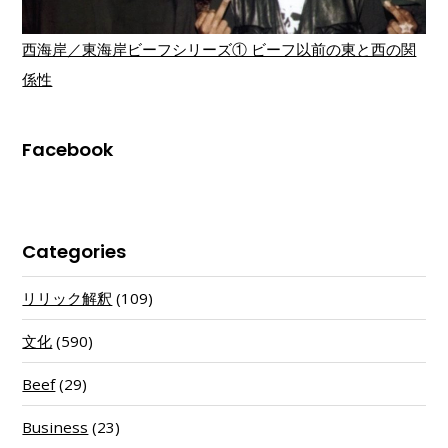
西海岸／東海岸ビーフシリーズ① ビーフ以前の東と西の関
係性
Facebook
Categories
リリック解釈
(109)
文化
(590)
Beef
(29)
Business
(23)