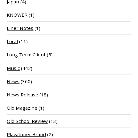
Japan
(4)
KNOWER
(1)
Liner Notes
(1)
Local
(11)
Long Term Client
(5)
Music
(442)
News
(360)
News Release
(18)
Old Magazine
(1)
Old School Review
(13)
Playatuner Brand
(2)