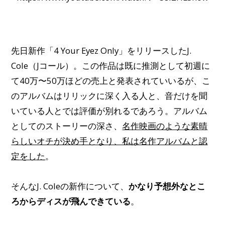
先日新作「4 Your Eyez Only」をリリースしたJ.
Cole（Jコール）。この作品は既に推測として初週に
て40万〜50万ほどの売上と発表されていいるが、こ
のアルバムはリリックに深く入る人と、音だけを聞
いている人とでは評価が別れるであろう。アルバム
としてのストーリーの深さ、
名作映画のような素晴
らしいオチが決め手となり、私は名作アルバムと認
定をした
。
そんなJ. Coleの新作について、
かなり予想外なとこ
ろからディスが飛んできている
。