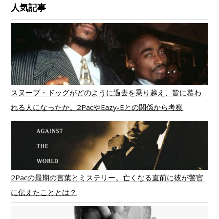
人気記事
スヌープ・ドッグがどのように過去を乗り越え、皆に慕わ
れる人になったか。2PacやEazy-Eとの関係から考察
2Pacの最期の言葉とミステリー。亡くなる直前に彼が警官
に伝えたこととは？