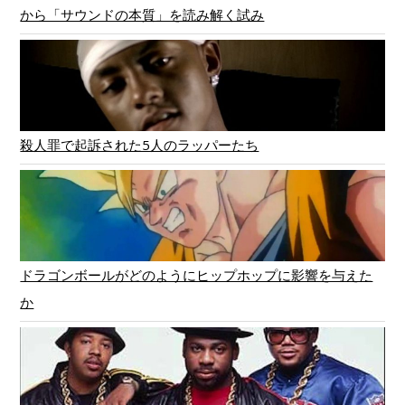
から「サウンドの本質」を読み解く試み
殺人罪で起訴された5人のラッパーたち
ドラゴンボールがどのようにヒップホップに影響を与えた
か