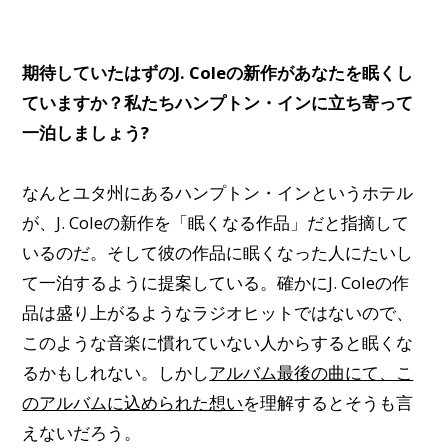
期待していたはずのJ. Coleの新作があなたを眠くし
ていますか？私たちハンプトン・インに立ち寄って
一泊しましょう?
なんとユタ州にあるハンプトン・インというホテル
が、J. Coleの新作を「眠くなる作品」だと指摘して
いるのだ。そして彼の作品に眠くなった人にたいし
て一泊するように提案している。確かにJ. Coleの作
品は盛り上がるようなラジオヒットではないので、
このような音楽に慣れていない人からすると眠くな
るかもしれない。しかし
アルバム最後の曲にて、こ
のアルバムに込められた想い
を理解するとそうも言
えないだろう。