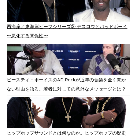
西海岸／東海岸ビーフシリーズ② デスロウとバッドボーイ
〜悪化する関係性〜
ビースティ・ボーイズのAD Rockが近年の音楽を全く聞か
ない理由を語る。若者に対しての意外なメッセージとは？
ヒップホップサウンドとは何なのか。ヒップホップの歴史