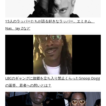
15人のラッパーたちが語る好きなラッパー。エミネム、
Nas、Jay Zなど
LBCのギャングに故郷を立ち入り禁止くらったSnoop Dogg
の返答。若者への想いとは？