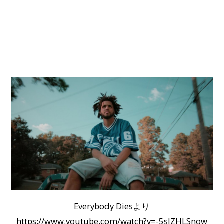
Everybody Diesより
https://www.youtube.com/watch?v=-5slZHLSnow