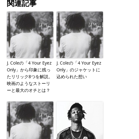
関連記事
J. Coleの「4 Your Eyez
J. Coleの「4 Your Eyez
Only」から印象に残っ
Only」のジャケットに
たリリック8つを解説。
込められた想い
映画のようなストーリ
ーと最大のオチとは？