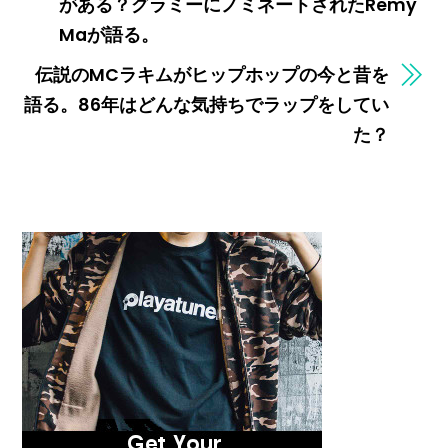
がある？グラミーにノミネートされたRemy
Maが語る。
伝説のMCラキムがヒップホップの今と昔を
語る。86年はどんな気持ちでラップをしてい
た？