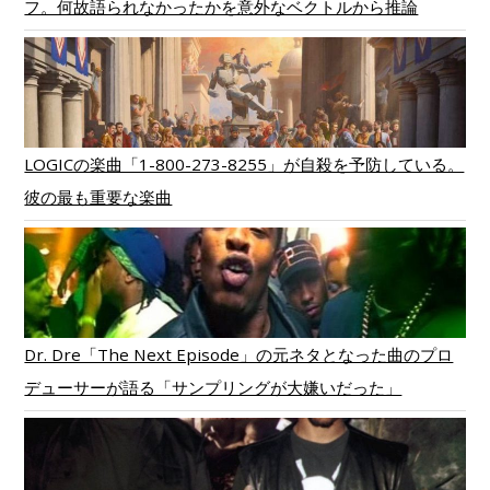
フ。何故語られなかったかを意外なベクトルから推論
LOGICの楽曲「1-800-273-8255」が自殺を予防している。
彼の最も重要な楽曲
Dr. Dre「The Next Episode」の元ネタとなった曲のプロ
デューサーが語る「サンプリングが大嫌いだった」