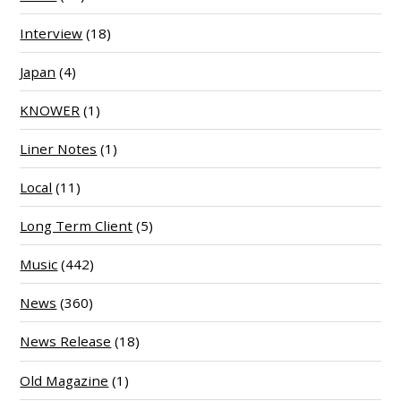
Interview
(18)
Japan
(4)
KNOWER
(1)
Liner Notes
(1)
Local
(11)
Long Term Client
(5)
Music
(442)
News
(360)
News Release
(18)
Old Magazine
(1)