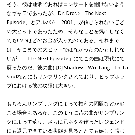
そう、彼は通常であればコンサートを開けないよう
なギャラであったが、Dr. Dreの「The Next
Episode」とアルバム「2001」が信じられないほど
の大ヒットであったため、そんなことを気にしなく
てもいいほどのお金が入ったのである。それまで
は、そこまでの大ヒットではなかったのかもしれな
いが、「The Next Episode」にてこの曲は現代にて
蘇ったのだ。彼の曲はDJ Shadow、Wu-Tang、De La
Soulなどにもサンプリングされており、ヒップホッ
プにおける彼の功績は大きい。
もちろんサンプリングによって権利の問題などが起
こる場合もあるが、このように昔の曲がサンプリン
グによって蘇り、さらに元ネタを作ったレジェンド
にも還元できている状態を見るととても嬉しく感じ