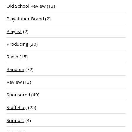
Old School Review
(13)
Playatuner Brand
(2)
Playlist
(2)
Producing
(30)
Radio
(15)
Random
(72)
Review
(13)
Sponsored
(49)
Staff Blog
(25)
Support
(4)