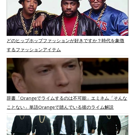
どのヒップホップファッションが好きですか？時代を象徴
するファッションアイテム
辞書「Orangeでライムするのは不可能」エミネム「そんな
ことない」単語Orangeで踏んでいる彼のライム解説