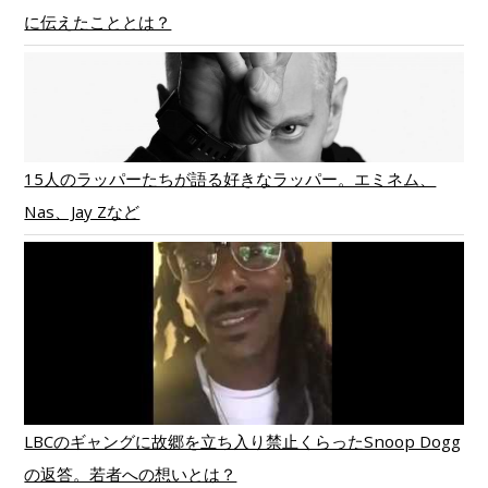
に伝えたこととは？
15人のラッパーたちが語る好きなラッパー。エミネム、
Nas、Jay Zなど
LBCのギャングに故郷を立ち入り禁止くらったSnoop Dogg
の返答。若者への想いとは？