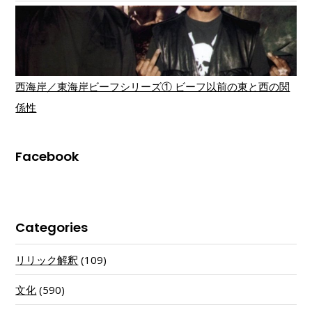
西海岸／東海岸ビーフシリーズ① ビーフ以前の東と西の関
係性
Facebook
Categories
リリック解釈
(109)
文化
(590)