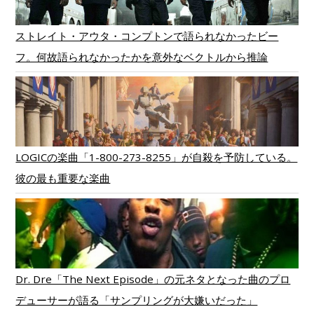
ストレイト・アウタ・コンプトンで語られなかったビー
フ。何故語られなかったかを意外なベクトルから推論
LOGICの楽曲「1-800-273-8255」が自殺を予防している。
彼の最も重要な楽曲
Dr. Dre「The Next Episode」の元ネタとなった曲のプロ
デューサーが語る「サンプリングが大嫌いだった」