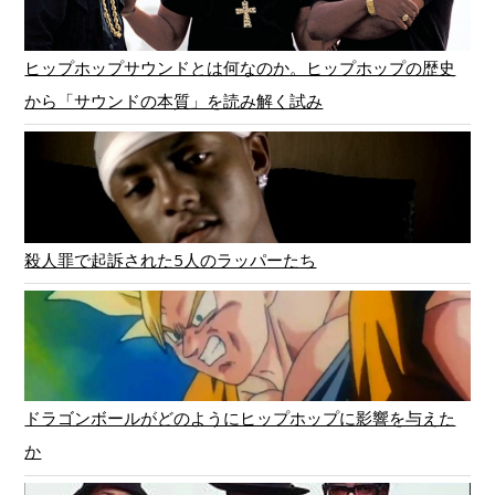
ヒップホップサウンドとは何なのか。ヒップホップの歴史
から「サウンドの本質」を読み解く試み
殺人罪で起訴された5人のラッパーたち
ドラゴンボールがどのようにヒップホップに影響を与えた
か