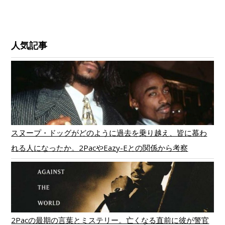
人気記事
スヌープ・ドッグがどのように過去を乗り越え、皆に慕わ
れる人になったか。2PacやEazy-Eとの関係から考察
2Pacの最期の言葉とミステリー。亡くなる直前に彼が警官