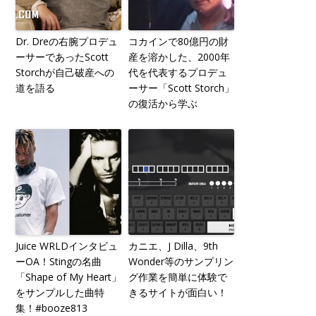
Dr. Dreの右腕プロデュ
コカインで80億円の財
ーサーであったScott
産を溶かした、2000年
Storchが自己破産への
代を代表するプロデュ
道を語る
ーサー「Scott Storch」
の復活から学ぶ
Juice WRLDインタビュ
カニエ、J Dilla、9th
ーOA！Stingの名曲
Wonder等のサンプリン
「Shape of My Heart」
グ作業を簡単に体験で
をサンプルした曲特
きるサイトが面白い！
集！#booze813