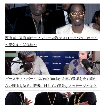
西海岸／東海岸ビーフシリーズ② デスロウとバッドボーイ
〜悪化する関係性〜
ビースティ・ボーイズのAD Rockが近年の音楽を全く聞か
ない理由を語る。若者に対しての意外なメッセージとは？