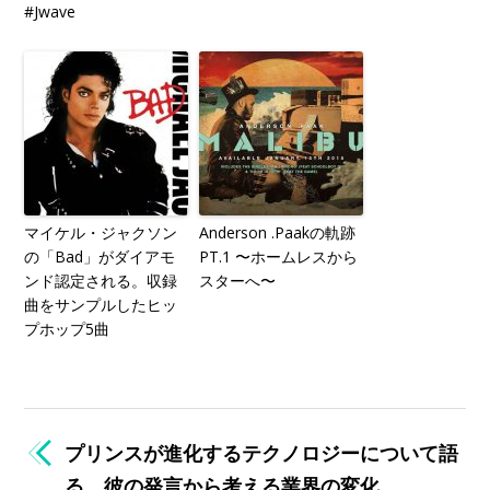
#Jwave
マイケル・ジャクソン
Anderson .Paakの軌跡
の「Bad」がダイアモ
PT.1 〜ホームレスから
ンド認定される。収録
スターへ〜
曲をサンプルしたヒッ
プホップ5曲
プリンスが進化するテクノロジーについて語
る。彼の発言から考える業界の変化