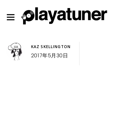
KAZ SKELLINGTON
2017年5月30日