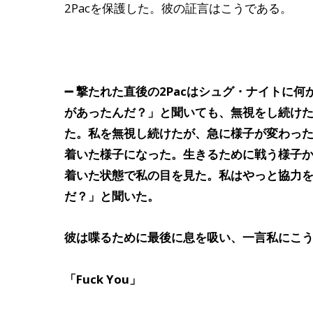
2Pacを保護した。彼の証言はこうである。
➖ 撃たれた直後の2Pacはシュグ・ナイトに
があったんだ？」と聞いても、無視をし続け
た。私を無視し続けたが、急に様子が変わっ
着いた様子になった。生きるために戦う様子
着いた状態で私の目を見た。私はやっと協力
だ？」と聞いた。
彼は喋るために最後に息を吸い、一言私にこ
「Fuck You」