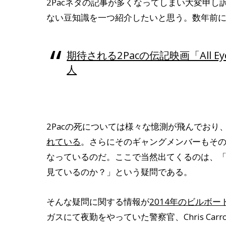
2Pacネタの記事が多くなってしまい大変申
ない豆知識を一つ紹介したいと思う。数年前
期待される2Pacの伝記映画「All E
人
2Pacの死については様々な憶測が飛んでおり
れている
。さらにそのギャングメンバーもその
なっているのだ。ここで当然出てくるのは、「
見ているのか？」という疑問である。
そんな疑問に関する情報が
2014年のビルボー
ガスにて夜勤をやっていた警察官、Chris Ca