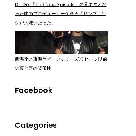
Dr. Dre「The Next Episode」の元ネタとな
った曲のプロデューサーが語る「サンプリン
グが大嫌いだった」
西海岸／東海岸ビーフシリーズ① ビーフ以前
の東と西の関係性
Facebook
Categories