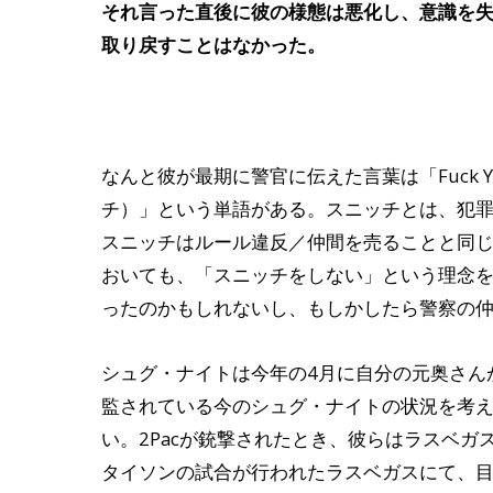
それ言った直後に彼の様態は悪化し、意識を
取り戻すことはなかった。
なんと彼が最期に警官に伝えた言葉は「Fuck Y
チ）」という単語がある。スニッチとは、犯
スニッチはルール違反／仲間を売ることと同じ
おいても、「スニッチをしない」という理念
ったのかもしれないし、もしかしたら警察の仲間
シュグ・ナイトは今年の4月に自分の元奥さん
監されている今のシュグ・ナイトの状況を考
い。2Pacが銃撃されたとき、彼らはラスベ
タイソンの試合が行われたラスベガスにて、目