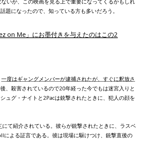
し訳ないが、この映画を見る上で重要になってくるかもしれ
に話題になったので、知っている方も多いだろう。
yez on Me」にお墨付きを与えたのはこの2
、
一度はギャングメンバーが逮捕されたが、すぐに釈放さ
後、殺害されているので20年経った今でもは迷宮入りと
シュグ・ナイトと2Pacは銃撃されたときに、犯人の顔を
ド
にて紹介されている。彼らが銃撃されたときに、ラスベ
rrollによる証言である。彼は現場に駆けつけ、銃撃直後の