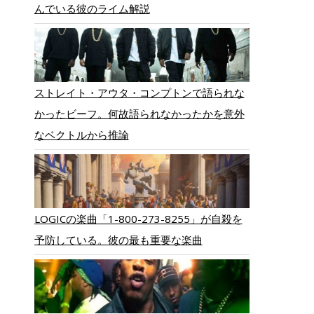
んでいる彼のライム解説
ストレイト・アウタ・コンプトンで語られな
かったビーフ。何故語られなかったかを意外
なベクトルから推論
LOGICの楽曲「1-800-273-8255」が自殺を
予防している。彼の最も重要な楽曲