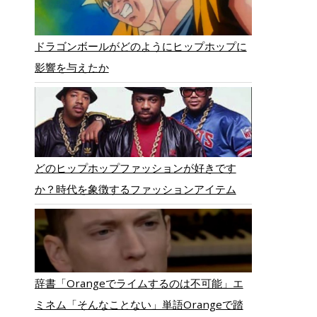
ドラゴンボールがどのようにヒップホップに
影響を与えたか
どのヒップホップファッションが好きです
か？時代を象徴するファッションアイテム
辞書「Orangeでライムするのは不可能」エ
ミネム「そんなことない」単語Orangeで踏