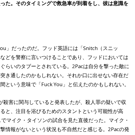
失った。そのタイミングで救急車が到着をし、彼は意識を
ou」だったのだ。フッド英語には「Snitch（スニッ
罪などを警察に言いつけることであり、フッドにおいては
ぐらいのタブーとされている。2Pacは自分を撃った敵に
を突き通したのかもしれない。それか口に出せない存在だ
という意味で「Fuck You」と伝えたのかもしれない。
が殺害に関与していると発表したが、殺人罪の疑いで収
えると、注目を浴びるためのスタントという可能性が高
ガスでマイク・タイソンの試合を見た直後だった。マイク・
撃情報がないという状況も不自然だと感じる。2Pacの発