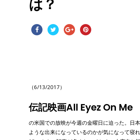
は？
（6/13/2017）
伝記映画All Eyez On Me
の米国での放映が今週の金曜日に迫った。日
ような出来になっているのかが気になって寝れ