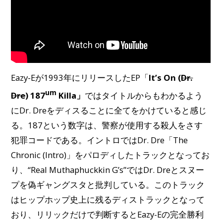
Eazy-Eが1993年にリリースしたEP「
It’s On (
Dr.
um
Dre
) 187
Killa」
ではタイトルからもわかるよう
にDr. Dreをディスることに全てをかけていると感じ
る。187という数字は、警察が使用する殺人をさす
犯罪コードである。イントロではDr. Dre「The
Chronic (Intro)」をパロディしたトラックとなってお
り、“Real Muthaphuckkin G’s”ではDr. Dreとスヌー
プを偽ギャングスタと批判している。このトラック
はヒップホップ史上に残るディストラックとなって
おり、リリックだけで判断するとEazy-Eの完全勝利