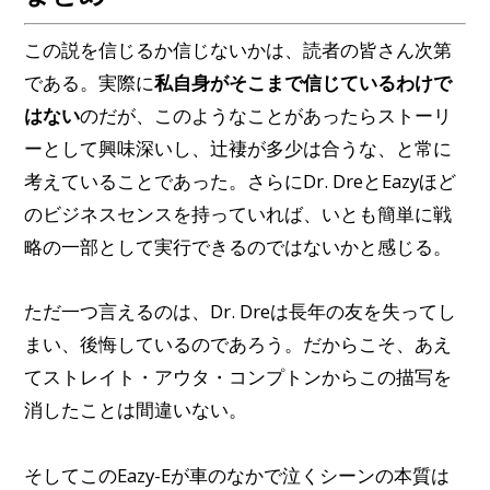
この説を信じるか信じないかは、読者の皆さん次第
である。実際に
私自身がそこまで信じているわけで
はない
のだが、このようなことがあったらストーリ
ーとして興味深いし、辻褄が多少は合うな、と常に
考えていることであった。さらにDr. DreとEazyほど
のビジネスセンスを持っていれば、いとも簡単に戦
略の一部として実行できるのではないかと感じる。
ただ一つ言えるのは、Dr. Dreは長年の友を失ってし
まい、後悔しているのであろう。だからこそ、あえ
てストレイト・アウタ・コンプトンからこの描写を
消したことは間違いない。
そしてこのEazy-Eが車のなかで泣くシーンの本質は