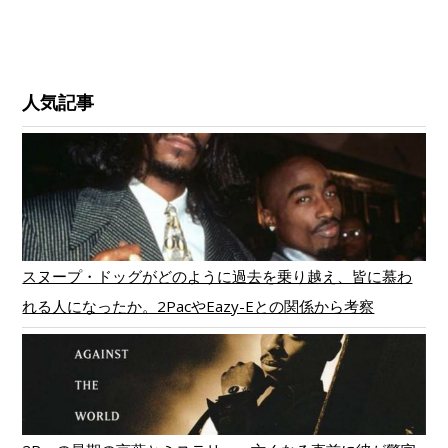
人気記事
スヌープ・ドッグがどのように過去を乗り越え、皆に慕わ
れる人になったか。2PacやEazy-Eとの関係から考察