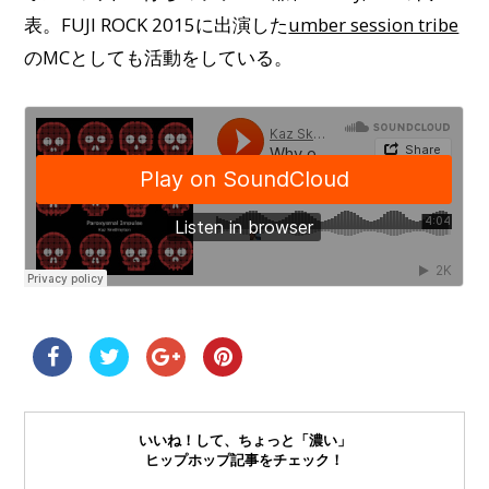
表。FUJI ROCK 2015に出演した
umber session tribe
のMCとしても活動をしている。
いいね！して、ちょっと「濃い」
ヒップホップ記事をチェック！