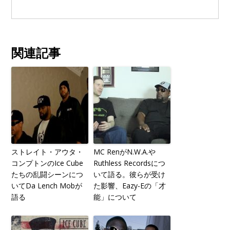
関連記事
ストレイト・アウタ・
MC RenがN.W.A.や
コンプトンのIce Cube
Ruthless Recordsにつ
たちの乱闘シーンにつ
いて語る。彼らが受け
いてDa Lench Mobが
た影響、Eazy-Eの「才
語る
能」について