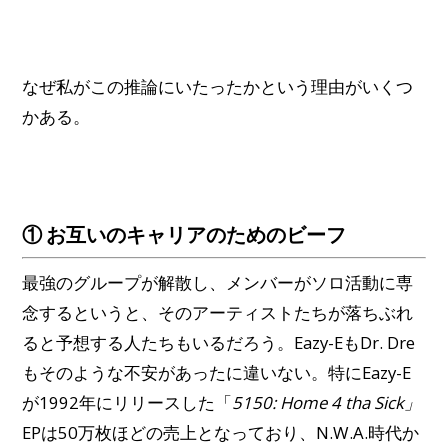
なぜ私がこの推論にいたったかという理由がいくつ
かある。
① お互いのキャリアのためのビーフ
最強のグループが解散し、メンバーがソロ活動に専
念するというと、そのアーティストたちが落ちぶれ
ると予想する人たちもいるだろう。Eazy-EもDr. Dre
もそのような不安があったに違いない。特にEazy-E
が1992年にリリースした「
5150: Home 4 tha Sick」
EPは50万枚ほどの売上となっており、N.W.A.時代か