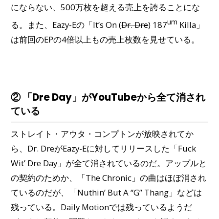
にならない、500万枚を超える売上を誇ることにな
um
る。また、Eazy-Eの「It’s On (
Dr. Dre
) 187
Killa」
は前回のEPの4倍以上もの売上枚数を見せている。
② 「Dre Day」がYouTubeから全て消され
ている
ストレイト・アウタ・コンプトンが放映されてか
ら、Dr. DreがEazy-Eに対してリリースした「Fuck
Wit’ Dre Day」が全て消されているのだ。アップルと
の契約のためか、「The Chronic」の曲はほぼ消され
ているのだが、「Nuthin’ But A “G” Thang」などは
残っている。Daily Motionでは残っているようだ