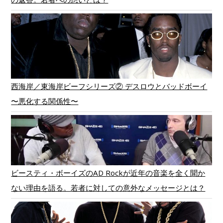
西海岸／東海岸ビーフシリーズ② デスロウとバッドボーイ
〜悪化する関係性〜
ビースティ・ボーイズのAD Rockが近年の音楽を全く聞か
ない理由を語る。若者に対しての意外なメッセージとは？