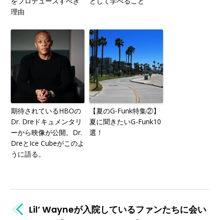
をプロデュースすべき
として学べること
理由
期待されているHBOの
【夏のG-Funk特集②】
Dr. Dreドキュメンタリ
夏に聞きたいG-Funk10
ーから映像が公開。Dr.
選！
DreとIce Cubeがこのよ
うに語る。
Lil’ Wayneが入院しているファンたちに会い