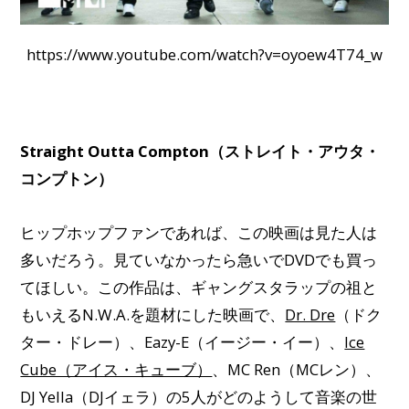
https://www.youtube.com/watch?v=oyoew4T74_w
Straight Outta Compton（ストレイト・アウタ・
コンプトン）
ヒップホップファンであれば、この映画は見た人は
多いだろう。見ていなかったら急いでDVDでも買っ
てほしい。この作品は、ギャングスタラップの祖と
もいえるN.W.A.を題材にした映画で、
Dr. Dre
（ドク
ター・ドレー）、Eazy-E（イージー・イー）、
Ice
Cube（アイス・キューブ）
、MC Ren（MCレン）、
DJ Yella（DJイェラ）の5人がどのようして音楽の世