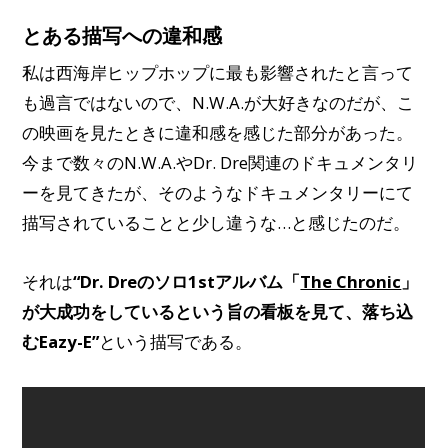
とある描写への違和感
私は西海岸ヒップホップに最も影響されたと言って
も過言ではないので、N.W.A.が大好きなのだが、こ
の映画を見たときに違和感を感じた部分があった。
今まで数々のN.W.A.やDr. Dre関連のドキュメンタリ
ーを見てきたが、そのようなドキュメンタリーにて
描写されていることと少し違うな…と感じたのだ。
それは
“Dr. Dreのソロ1stアルバム「
The Chronic
」
が大成功をしているという旨の看板を見て、落ち込
むEazy-E”
という描写である。