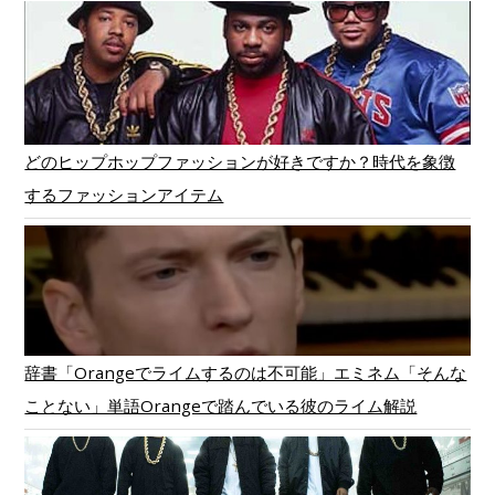
どのヒップホップファッションが好きですか？時代を象徴
するファッションアイテム
辞書「Orangeでライムするのは不可能」エミネム「そんな
ことない」単語Orangeで踏んでいる彼のライム解説