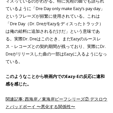
ィスっているのがわかる。特に先程の曲でも語られ
ているように「Dre Day only make Eazy’s pay day」
というフレーズが頻繁に使用されている。これは
「Dre Day（Dr. DreがEazyをディスったトラック）
は俺の給料に追加されるだけだ」という意味であ
る。実際Dr. Dreはこのとき、まだEazyのルースレ
ス・レコーズとの契約期間が残っており、実際にDr.
Dreがリリースした曲の一部はEazyに入るようになっ
ている。
このようなことから映画内でのEazy-Eの反応に違和
感を感じた。
関連記事:
西海岸／東海岸ビーフシリーズ② デスロウ
とバッドボーイ 〜悪化する関係性〜