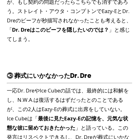
が、もし契約の問題だったらこちらでも消すであろ
う。ストレイト・アウタ・コンプトンでEazy-EとDr.
Dreのビーフが秒描写されなかったことも考えると、
「
Dr. Dreはこのビーフを隠したいのでは？
」と感じ
てしまう。
③ 葬式にいかなかったDr. Dre
一応Dr. DreやIce Cubeの話では、最終的には和解を
し、N.W.A.は復活するはずだったとのことである
が、この2人はEazy-Eの葬式に出席をしていない。
Ice Cubeは「
最後に見たEazy-Eの記憶を、元気な状
態な彼に留めておきたかった
」と語っている。この
発言はリスペクトできるし、Dr. Dreが葬式にいかな