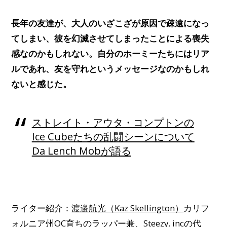
長年の友達が、大人のいざこざが原因で疎遠になっ
てしまい、彼を幻滅させてしまったことによる喪失
感なのかもしれない。
自分のホーミーたちにはリア
ルであれ、友を守れというメッセージなのかもしれ
ないと感じた。
ストレイト・アウタ・コンプトンの
Ice Cubeたちの乱闘シーンについて
Da Lench Mobが語る
ライター紹介：
渡邉航光（Kaz Skellington）
カリフ
ォルニア州OC育ちのラッパー兼、Steezy, incの代