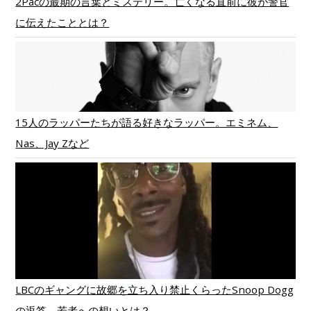
2Pacの最期の言葉とミステリー。亡くなる直前に彼が警官
に伝えたこととは？
15人のラッパーたちが語る好きなラッパー。エミネム、
Nas、Jay Zなど
LBCのギャングに故郷を立ち入り禁止くらったSnoop Dogg
の返答。若者への想いとは？