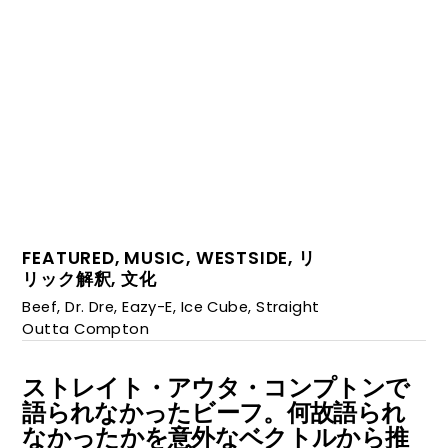
FEATURED
,
MUSIC
,
WESTSIDE
,
リ
リック解釈
,
文化
Beef
,
Dr. Dre
,
Eazy-E
,
Ice Cube
,
Straight
Outta Compton
ストレイト・アウタ・コンプトンで
語られなかったビーフ。何故語られ
なかったかを意外なベクトルから推