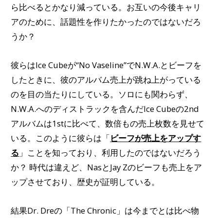
ら比べるとかなり減っている。お互いの今後キャリ
アのために、話題性を作りたかったのではないだろ
うか？
彼らはIce Cubeが“No Vaseline”でN.W.A.とビーフを
したときに、彼のアルバム売上が跳ね上がっている
のを目の当たりにしている。ソロにも関わらず、
N.W.A.へのディストラックを含んだIce Cubeの2nd
アルバムは1stに比べて、数倍もの売上枚数を見せて
いる。このように彼らは「
ビーフが売上をアップす
る
」ことを知っており、利用したのではないだろう
か？ 時代は違えど、NasとJay Zのビーフも売上をア
ップさせており、歴史が証明している。
結果Dr. Dreの「The Chronic」は今までとは比べ物