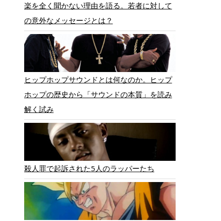
楽を全く聞かない理由を語る。若者に対して
の意外なメッセージとは？
ヒップホップサウンドとは何なのか。ヒップ
ホップの歴史から「サウンドの本質」を読み
解く試み
殺人罪で起訴された5人のラッパーたち