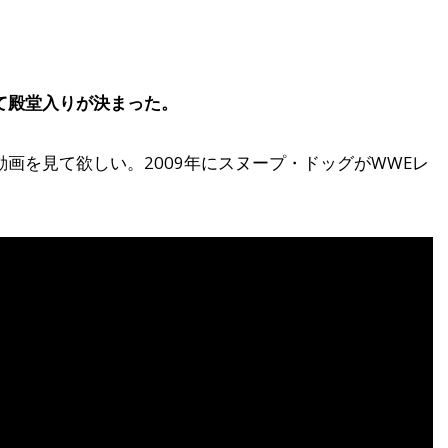
て殿堂入りが決まった。
画を見て欲しい。2009年にスヌープ・ドッグがWWEレ