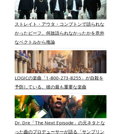
ストレイト・アウタ・コンプトンで語られな
かったビーフ。何故語られなかったかを意外
なベクトルから推論
LOGICの楽曲「1-800-273-8255」が自殺を
予防している。彼の最も重要な楽曲
Dr. Dre「The Next Episode」の元ネタとな
った曲のプロデューサーが語る「サンプリン