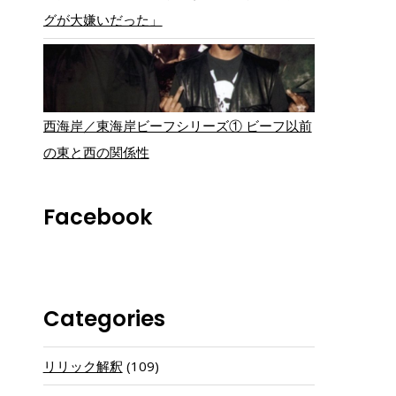
グが大嫌いだった」
西海岸／東海岸ビーフシリーズ① ビーフ以前
の東と西の関係性
Facebook
Categories
リリック解釈
(109)