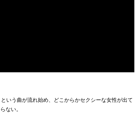
ove」という曲が流れ始め、どこからかセクシーな女性が出て
からない。