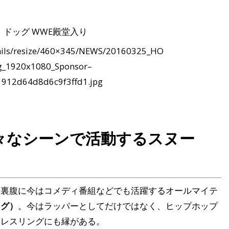
ails/resize/460×345/NEWS/20160325_HO
g_1920x1080_Sponsor–
1912d64d8d6c9f3ffd1.jpg
々なシーンで活動するスヌー
は裏腹に今はコメディ番組などでも活躍するオールマイテ
ッグ）
。今はラッパーとしてだけではなく、ヒップホップ
はレスリングにも縁がある。