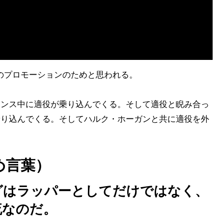
h”のプロモーションのためと思われる。
マンス中に適役が乗り込んでくる。そして適役と睨み合っ
乗り込んでくる。そしてハルク・ホーガンと共に適役を外
め言葉）
グはラッパーとしてだけではなく、
流なのだ。