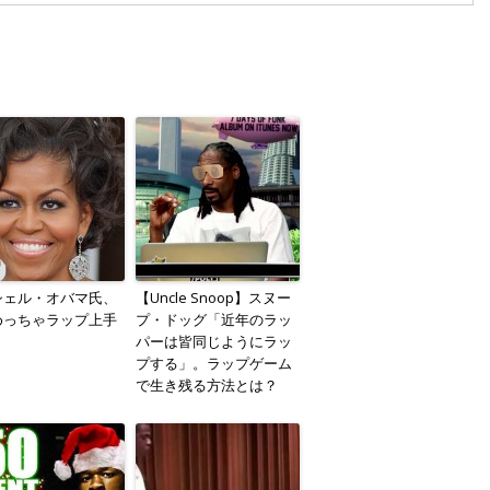
シェル・オバマ氏、
【Uncle Snoop】スヌー
めっちゃラップ上手
プ・ドッグ「近年のラッ
パーは皆同じようにラッ
プする」。ラップゲーム
で生き残る方法とは？