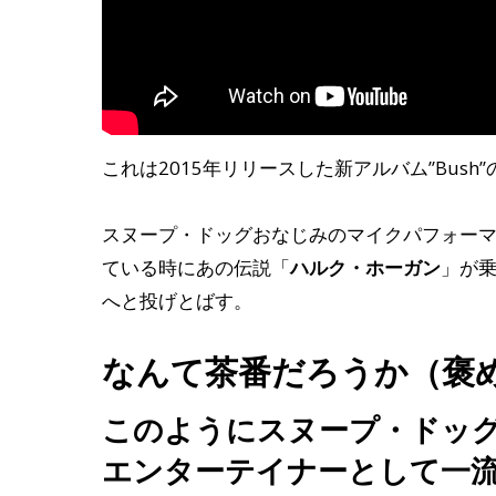
これは2015年リリースした新アルバム”Bus
スヌープ・ドッグおなじみのマイクパフォー
ている時にあの伝説「
ハルク・ホーガン
」が
へと投げとばす。
なんて茶番だろうか（褒
このようにスヌープ・ドッ
エンターテイナーとして一