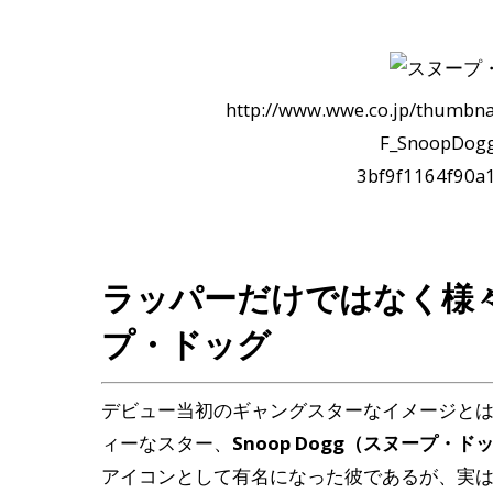
http://www.wwe.co.jp/thumbn
F_SnoopDog
3bf9f1164f90a
ラッパーだけではなく様
プ・ドッグ
デビュー当初のギャングスターなイメージと
ィーなスター、
Snoop Dogg（スヌープ・ド
アイコンとして有名になった彼であるが、実