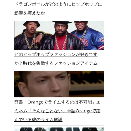
ドラゴンボールがどのようにヒップホップに
影響を与えたか
どのヒップホップファッションが好きです
か？時代を象徴するファッションアイテム
辞書「Orangeでライムするのは不可能」エ
ミネム「そんなことない」単語Orangeで踏
んでいる彼のライム解説