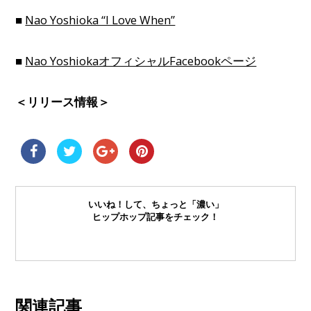
■
Nao Yoshioka “I Love When”
■
Nao YoshiokaオフィシャルFacebookページ
＜リリース情報＞
いいね！して、ちょっと「濃い」
ヒップホップ記事をチェック！
関連記事