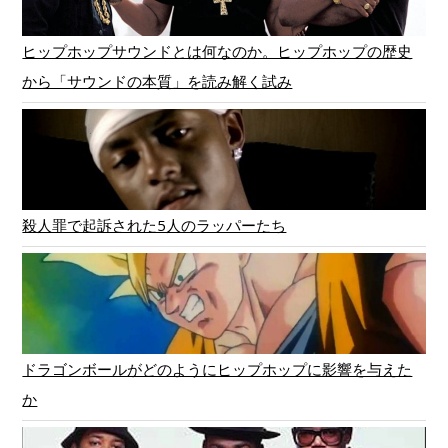
ヒップホップサウンドとは何なのか。ヒップホップの歴史
から「サウンドの本質」を読み解く試み
殺人罪で起訴された5人のラッパーたち
ドラゴンボールがどのようにヒップホップに影響を与えた
か