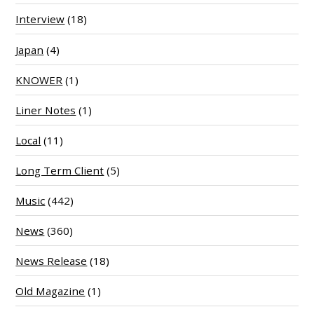
Interview
(18)
Japan
(4)
KNOWER
(1)
Liner Notes
(1)
Local
(11)
Long Term Client
(5)
Music
(442)
News
(360)
News Release
(18)
Old Magazine
(1)