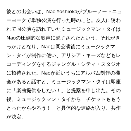
彼との出会いは、Nao Yoshiokaがブルーノートニュ
ーヨークで単独公演を行った時のこと。友人に誘わ
れて同公演を訪れていたミュージックマン・タイは
Naoの圧倒的な歌声に魅了されたという。それがき
っかけとなり、Naoは同公演後にミュージックマ
ン・タイが制作に使い、アリシア・キーズなどもレ
コーディングをするジャングル・シティ・スタジオ
に招待された。Naoが近いうちにアルバム制作の機
会があると話すと、ミュージックマン・タイは即座
に「楽曲提供をしたい！」と提案を申し出た。その
後、ミュージックマン・タイから「チケットももう
とったからやろう！」と具体的な連絡が入り、共作
が決定。