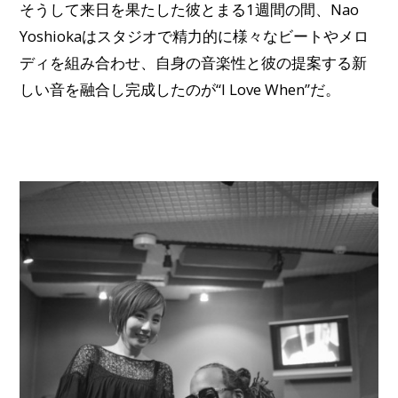
そうして来日を果たした彼とまる1週間の間、Nao
Yoshiokaはスタジオで精力的に様々なビートやメロ
ディを組み合わせ、自身の音楽性と彼の提案する新
しい音を融合し完成したのが“I Love When”だ。