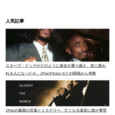
人気記事
スヌープ・ドッグがどのように過去を乗り越え、皆に慕わ
れる人になったか。2PacやEazy-Eとの関係から考察
2Pacの最期の言葉とミステリー。亡くなる直前に彼が警官