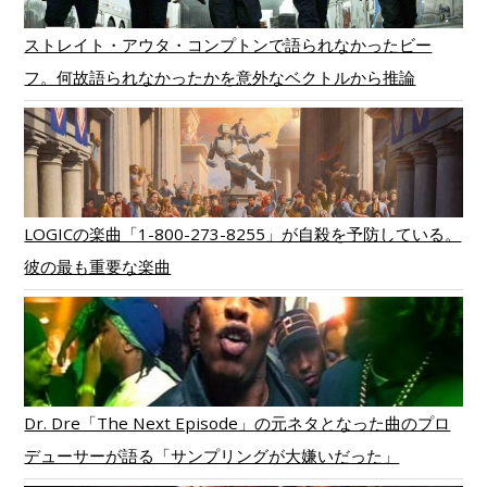
ストレイト・アウタ・コンプトンで語られなかったビー
フ。何故語られなかったかを意外なベクトルから推論
LOGICの楽曲「1-800-273-8255」が自殺を予防している。
彼の最も重要な楽曲
Dr. Dre「The Next Episode」の元ネタとなった曲のプロ
デューサーが語る「サンプリングが大嫌いだった」