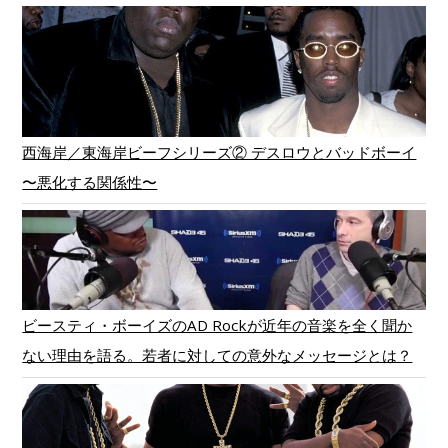
西海岸／東海岸ビーフシリーズ② デスロウとバッドボーイ
〜悪化する関係性〜
ビースティ・ボーイズのAD Rockが近年の音楽を全く聞か
ない理由を語る。若者に対しての意外なメッセージとは？