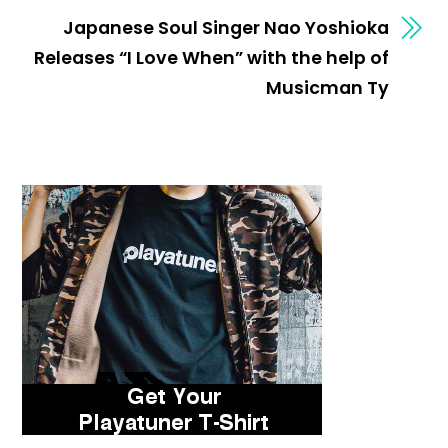
Japanese Soul Singer Nao Yoshioka
Releases “I Love When” with the help of
Musicman Ty