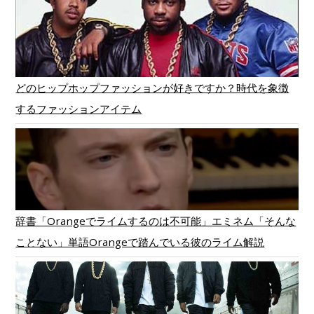
どのヒップホップファッションが好きですか？時代を象徴
するファッションアイテム
辞書「Orangeでライムするのは不可能」エミネム「そんな
ことない」単語Orangeで踏んでいる彼のライム解説