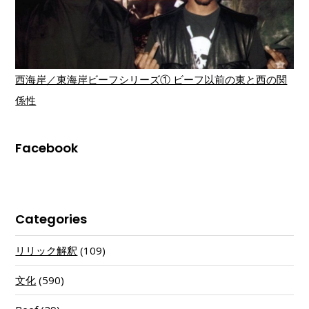
西海岸／東海岸ビーフシリーズ① ビーフ以前の東と西の関
係性
Facebook
Categories
リリック解釈
(109)
文化
(590)