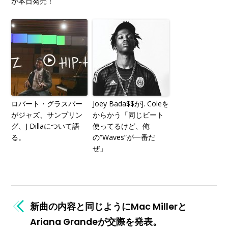
が本日発売！
ロバート・グラスパー
Joey Bada$$がJ. Coleを
がジャズ、サンプリン
からかう「同じビート
グ、J Dillaについて語
使ってるけど、俺
る。
の“Waves”が一番だ
ぜ」
新曲の内容と同じようにMac Millerと
Ariana Grandeが交際を発表。