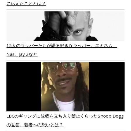
に伝えたこととは？
15人のラッパーたちが語る好きなラッパー。エミネム、
Nas、Jay Zなど
LBCのギャングに故郷を立ち入り禁止くらったSnoop Dogg
の返答。若者への想いとは？