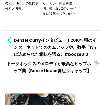
のRoc Nationの動向を
た」という発言を説
分析／考察。
明。彼はJay Zのレーベ
ルに移籍をしたのか？
Denzel Curryインタビュー！2010年頃のイ
ンターネットでのカムアップや、数字「13」
に込められた意味を語る。#booze813
トークボックスのメロディが最高なヒップホ
ップ曲【Booze House番組リキャップ】