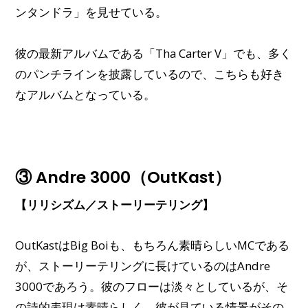
ンタンドラ」を見せている。
彼の最新アルバムである「Tha Carter V」でも、多く
のパンチラインを披露しているので、こちらも好き
なアルバムとなっている。
③ Andre 3000（OutKast）
【リリシズム／ストーリーテリング】
OutKastはBig Boiも、もちろん素晴らしいMCである
が、ストーリーテリングに長けているのはAndre
3000であろう。彼のフローは淡々としているが、そ
の詩的表現は素晴らしく、彼が見ている情景がその