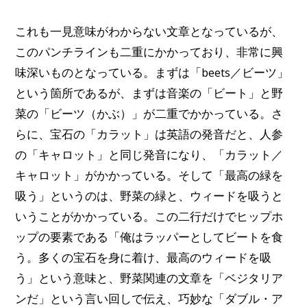
これも一見意味がわからない文章となっているが、
このパンチラインも二重にかかっており、非常に興
味深いものとなっている。まずは「beets／ビーツ」
という箇所であるが、まずは音楽の「ビート」と野
菜の「ビーツ（かぶ）」が二重でかかっている。さ
らに、宝石の「カラット」は英語の発音だと、人参
の「キャロット」と同じ発音になり、「カラット／
キャロット」がかかっている。そして「最高の緑を
吸う」というのは、野菜の緑と、ウィードを吸うと
いうことがかかっている。この二行だけでヒップホ
ップの要素である「俺はラッパーとしてビートを食
う。多くの宝石を身に着け、最高のウィードを吸
う」という意味と、野菜関連の文章を「ベジタリア
ンだ」という言い回しで伝え、巧妙な「ダブル・ア