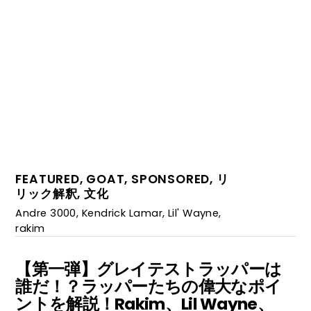
FEATURED
,
GOAT
,
SPONSORED
,
リ
リック解釈
,
文化
Andre 3000
,
Kendrick Lamar
,
Lil' Wayne
,
rakim
【第一弾】グレイテストラッパーは
誰だ！？ラッパーたちの偉大なポイ
ントを解説！Rakim、Lil Wayne、