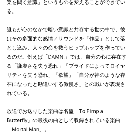
楽を聞く意識」というものを変えることができてい
る。
誰もが心のなかで暗い意識と共存する世の中で、彼
はその多面的な感情／サウンドを「作品」として落
とし込み、人々の命を救うヒップホップを作ってい
るのだ。
例えば「DAMN.」では、自分の心に存在す
る「謙虚さを失う恐れ」「プライドによってロイヤ
リティを失う恐れ」「欲望」「自分が神のような存
在になったと勘違いする傲慢さ」との戦いが表現さ
れている。
放送でお送りした楽曲は名盤「To Pimp a
Butterfly」の最後の曲として収録されている楽曲
「Mortal Man」。