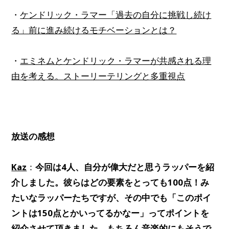
・
ケンドリック・ラマー「過去の自分に挑戦し続け
る」前に進み続けるモチベーションとは？
・
エミネムとケンドリック・ラマーが共感される理
由を考える。ストーリーテリングと多重視点
放送の感想
Kaz
：
今回は4人、自分が偉大だと思うラッパーを紹
介しました。彼らはどの要素をとっても100点！み
たいなラッパーたちですが、その中でも「このポイ
ントは150点とかいってるかなー」ってポイントを
紹介させて頂きました。もちろん音楽的にもそうで