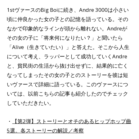
1stヴァースのBig Boiに続き、Andre 3000は
小さい
頃に仲良かった女の子との記憶を語っている。その
なかで印象的なラインが頭から離れない。
Andreが
その女の子に「将来何になりたい？」と聞いたら
「Alive（生きていたい）」と答えた。そこから人生
について考え、ラッパーとして成功していくAndre
と、貧民街の生活から抜け出せずに、結果的に亡く
なってしまったその女の子とのストーリーを彼は短
いヴァースで詳細に語っている。このヴァースにつ
いては、以前こちらの記事も紹介したのでチェック
していただきたい。
・
【第2弾】ストーリーとオチのあるヒップホップ曲
5選。各ストーリーの解説／考察