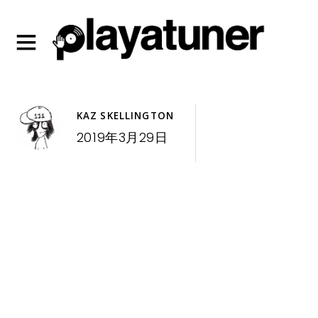
KAZ SKELLINGTON
2019年3月29日