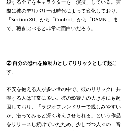
殺する全てをキャラクターを「演技」している。実
際に彼のデリバリーは時代によって変化しており、
「Section 80」から「Control」から「DAMN.」ま
で、聴き比べると非常に面白いだろう。
② 自分の恐れを原動力としてリリックとして起こ
す。
不安を抱える人が多い世の中で、彼のリリックに共
鳴する人は非常に多い。彼の影響力の大きさにも起
因しており、
「ラジオフレンドリーで親しみやすい
が、潜ってみると深く考えさせられる」という作品
をリリースし続けていたため、少しづつ人々の「音