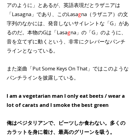
アのように」とあるが、英語表現だとラザニアは
「Lasagna」であり、このLasa
g
na（ラザニア）の文
字列のなかには、発音しないサイレントな「G」があ
るのだ。本物のGは「Lasa
g
na」の「G」のように、
音を立てずに動くという、非常にクレバーなパンチ
ラインとなっている。
また楽曲「Put Some Keys On That」ではこのような
パンチラインを披露している。
I am a vegetarian man I only eat beets / wear a
lot of carats and I smoke the best green
俺はベジタリアンで、ビーツしか食わない。多くの
カラットを身に着け、最高のグリーンを吸う。