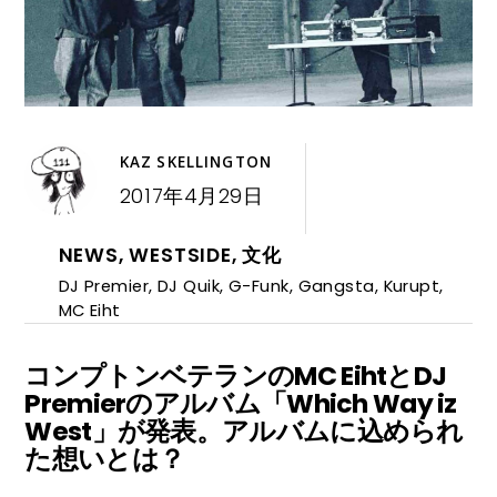
KAZ SKELLINGTON
2017年4月29日
NEWS
,
WESTSIDE
,
文化
DJ Premier
,
DJ Quik
,
G-Funk
,
Gangsta
,
Kurupt
,
MC Eiht
コンプトンベテランのMC EihtとDJ
Premierのアルバム「Which Way iz
West」が発表。アルバムに込められ
た想いとは？