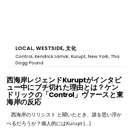
LOCAL
,
WESTSIDE
,
文化
Control
,
Kendrick Lamar
,
Kurupt
,
New York
,
Tha
Dogg Pound
西海岸レジェンドKuruptがインタビ
ュー中にブチ切れた理由とは？ケン
ドリックの「Control」ヴァースと東
海岸の反応
西海岸のリリシスト と聞いたとき、誰を思い浮か
べるだろうか？個人的にはKurupt […]