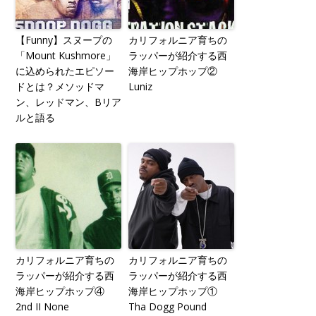
【Funny】スヌープの
カリフォルニア育ちの
「Mount Kushmore」
ラッパーが紹介する西
に込められたエピソー
海岸ヒップホップ②
ドとは？メソッドマ
Luniz
ン、レッドマン、Bリア
ルと語る
カリフォルニア育ちの
カリフォルニア育ちの
ラッパーが紹介する西
ラッパーが紹介する西
海岸ヒップホップ④
海岸ヒップホップ①
2nd II None
Tha Dogg Pound