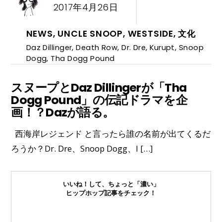
2017年4月26日
NEWS
,
UNCLE SNOOP
,
WESTSIDE
,
文化
Daz Dillinger
,
Death Row
,
Dr. Dre
,
Kurupt
,
Snoop
Dogg
,
Tha Dogg Pound
スヌープとDaz Dillingerが「Tha
Dogg Pound」の伝記ドラマを企
画！？Dazが語る。
西海岸レジェンド と言ったら誰の名前が出てくるだ
ろうか？Dr. Dre、Snoop Dogg、I […]
いいね！して、ちょっと「濃い」
ヒップホップ記事をチェック！