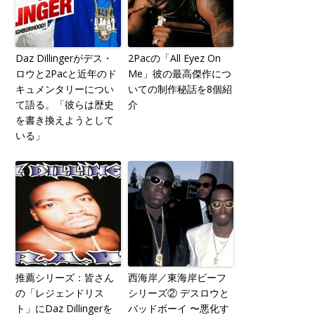
Daz Dillingerがデス・
2Pacの「All Eyez On
ロウと2Pacと近年のド
Me」彼の最高傑作につ
キュメンタリーについ
いての制作秘話を8個紹
て語る。「彼らは歴史
介
を書き換えようとして
いる」
推薦シリーズ：皆さん
西海岸／東海岸ビーフ
の「レジェンドリス
シリーズ② デスロウと
ト」にDaz Dillingerを
バッドボーイ 〜悪化す