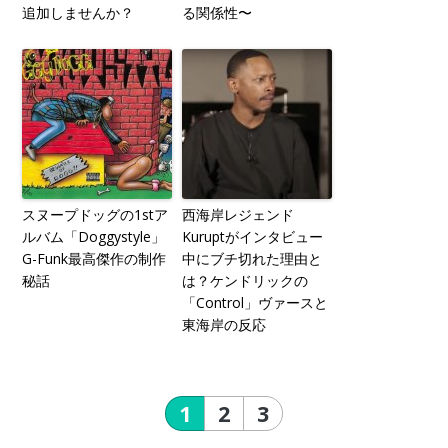
追加しませんか？
る関係性〜
スヌープドッグの1stア
西海岸レジェンド
ルバム「Doggystyle」
Kuruptがインタビュー
G-Funk最高傑作の制作
中にブチ切れた理由と
秘話
は？ケンドリックの
「Control」ヴァースと
東海岸の反応
1
2
3