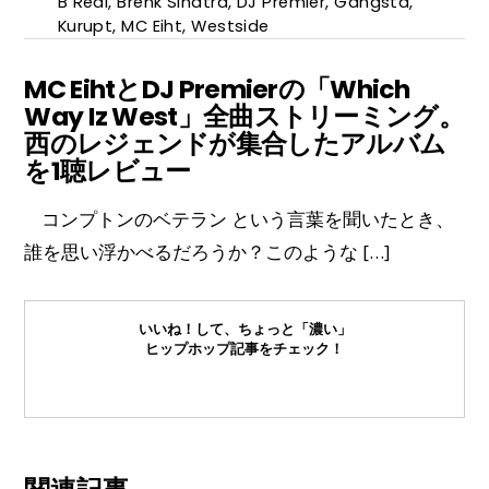
B Real
,
Brenk Sinatra
,
DJ Premier
,
Gangsta
,
Kurupt
,
MC Eiht
,
Westside
MC EihtとDJ Premierの「Which
Way Iz West」全曲ストリーミング。
西のレジェンドが集合したアルバム
を1聴レビュー
コンプトンのベテラン という言葉を聞いたとき、
誰を思い浮かべるだろうか？このような […]
いいね！して、ちょっと「濃い」
ヒップホップ記事をチェック！