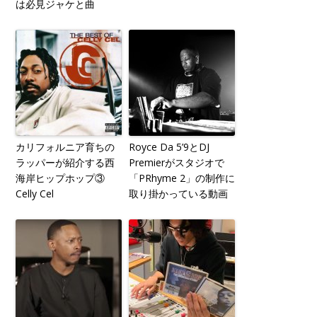
は必見ジャケと曲
カリフォルニア育ちの
Royce Da 5’9とDJ
ラッパーが紹介する西
Premierがスタジオで
海岸ヒップホップ③
「PRhyme 2」の制作に
Celly Cel
取り掛かっている動画