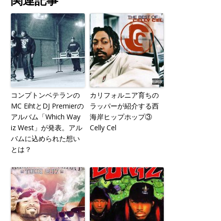
関連記事
コンプトンベテランの
カリフォルニア育ちの
MC EihtとDJ Premierの
ラッパーが紹介する西
アルバム「Which Way
海岸ヒップホップ③
iz West」が発表。アル
Celly Cel
バムに込められた想い
とは？