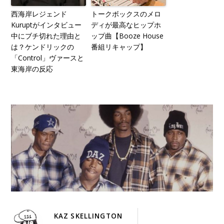
西海岸レジェンド
トークボックスのメロ
Kuruptがインタビュー
ディが最高なヒップホ
中にブチ切れた理由と
ップ曲【Booze House
は？ケンドリックの
番組リキャップ】
「Control」ヴァースと
東海岸の反応
KAZ SKELLINGTON