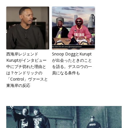
西海岸レジェンド
Snoop DoggとKurupt
Kuruptがインタビュー
が出会ったときのこと
中にブチ切れた理由と
を語る。デスロウの一
は？ケンドリックの
員になる条件も
「Control」ヴァースと
東海岸の反応