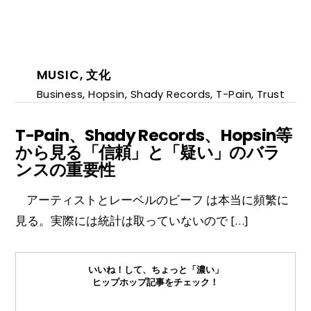
MUSIC
,
文化
Business
,
Hopsin
,
Shady Records
,
T-Pain
,
Trust
T-Pain、Shady Records、Hopsin等
から見る「信頼」と「疑い」のバラ
ンスの重要性
アーティストとレーベルのビーフ は本当に頻繁に
見る。実際には統計は取っていないので […]
いいね！して、ちょっと「濃い」
ヒップホップ記事をチェック！