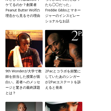
ケてるのか？創業者
たら◯◯だった」
Peanut Butter Wolfの
Freddie Gibbsとマネー
理念から見るその理由
ジャーのインスピレー
ショナルなお話
9th Wonderが大学で教
2Pacとコラボを頻繁に
師を担当した授業が面
していたあのシンガー
白い。若者へのメッセ
が2Pacエステートを訴
ージと驚きの最終課題
えると発表
とは？