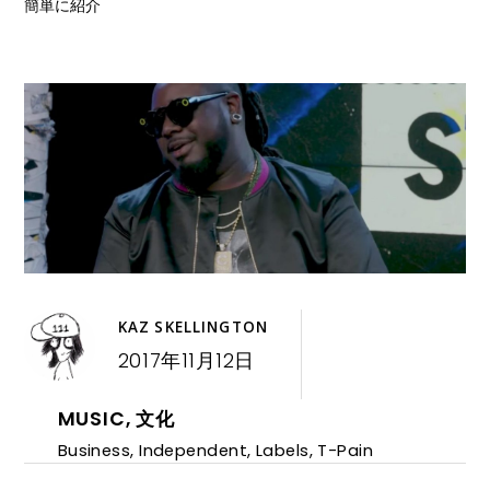
簡単に紹介
KAZ SKELLINGTON
2017年11月12日
MUSIC
,
文化
Business
,
Independent
,
Labels
,
T-Pain