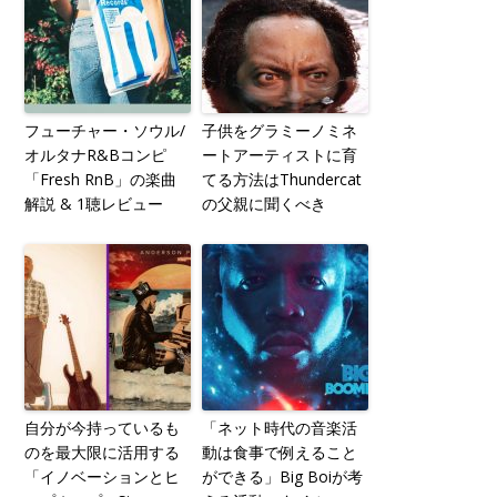
フューチャー・ソウル/
子供をグラミーノミネ
オルタナR&Bコンピ
ートアーティストに育
「Fresh RnB」の楽曲
てる方法はThundercat
解説 & 1聴レビュー
の父親に聞くべき
自分が今持っているも
「ネット時代の音楽活
のを最大限に活用する
動は食事で例えること
「イノベーションとヒ
ができる」Big Boiが考