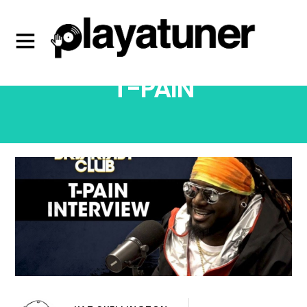
T-PAIN