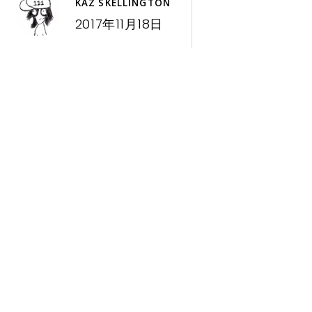
KAZ SKELLINGTON
2017年11月18日