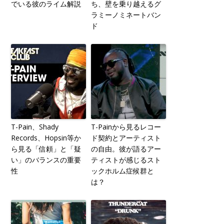
でいる彼のライム解説
ち、壁を乗り越えるグ
ラミーノミネートバン
ド
T-Pain、Shady
T-Painから見るレコー
Records、Hopsin等か
ド契約とアーティスト
ら見る「信頼」と「疑
の自由。彼が語るアー
い」のバランスの重要
ティストが感じるスト
性
ックホルム症候群と
は？