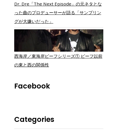
Dr. Dre「The Next Episode」の元ネタとな
った曲のプロデューサーが語る「サンプリン
グが大嫌いだった」
西海岸／東海岸ビーフシリーズ① ビーフ以前
の東と西の関係性
Facebook
Categories