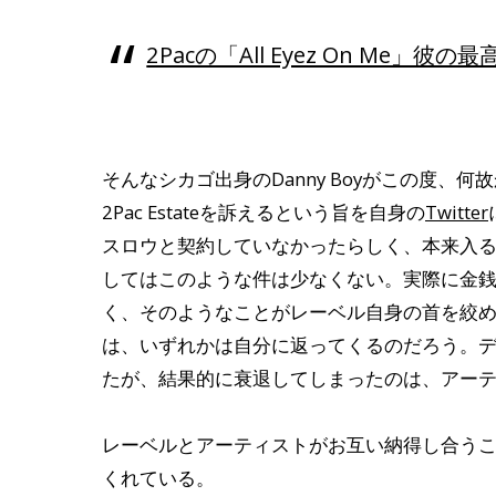
2Pacの「All Eyez On Me
そんなシカゴ出身のDanny Boyがこの度、
2Pac Estateを訴えるという旨を自身の
Twitter
スロウと契約していなかったらしく、本来入
してはこのような件は少なくない。実際に金
く、そのようなことがレーベル自身の首を絞
は、いずれかは自分に返ってくるのだろう。
たが、結果的に衰退してしまったのは、アー
レーベルとアーティストがお互い納得し合うこ
くれている。