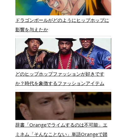
ドラゴンボールがどのようにヒップホップに
影響を与えたか
どのヒップホップファッションが好きです
か？時代を象徴するファッションアイテム
辞書「Orangeでライムするのは不可能」エ
ミネム「そんなことない」単語Orangeで踏