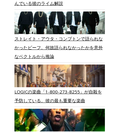
んでいる彼のライム解説
ストレイト・アウタ・コンプトンで語られな
かったビーフ。何故語られなかったかを意外
なベクトルから推論
LOGICの楽曲「1-800-273-8255」が自殺を
予防している。彼の最も重要な楽曲