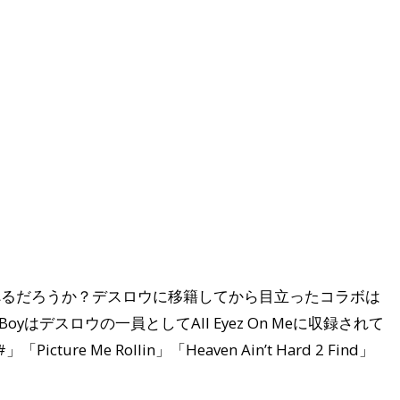
べるだろうか？デスロウに移籍してから目立ったコラボは
ny Boyはデスロウの一員としてAll Eyez On Meに収録されて
#」「Picture Me Rollin」「Heaven Ain’t Hard 2 Find」