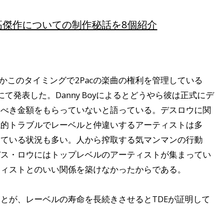
」彼の最高傑作についての制作秘話を8個紹介
何故かこのタイミングで2Pacの楽曲の権利を管理している
にて発表した。Danny Boyによるとどうやら彼は正式にデ
るべき金額をもらっていないと語っている。デスロウに関
銭的トラブルでレーベルと仲違いするアーティストは多
めている状況も多い。人から搾取する気マンマンの行動
デス・ロウにはトップレベルのアーティストが集まってい
ティストとのいい関係を築けなかったからである。
とが、レーベルの寿命を長続きさせるとTDEが証明して