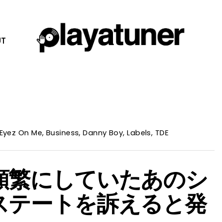
T
 Eyez On Me
,
Business
,
Danny Boy
,
Labels
,
TDE
を頻繁にしていたあのシ
エステートを訴えると発