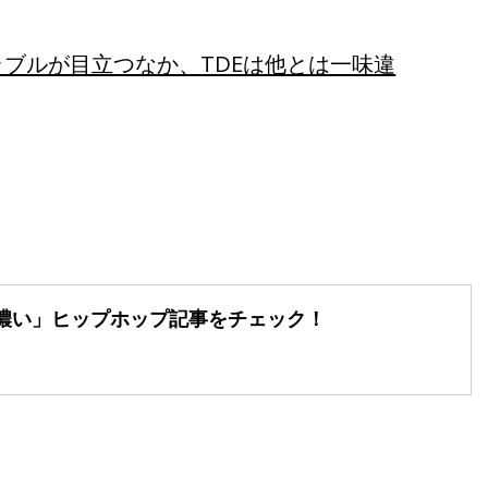
ブルが目立つなか、TDEは他とは一味違
濃い」
ヒップホップ記事をチェック！