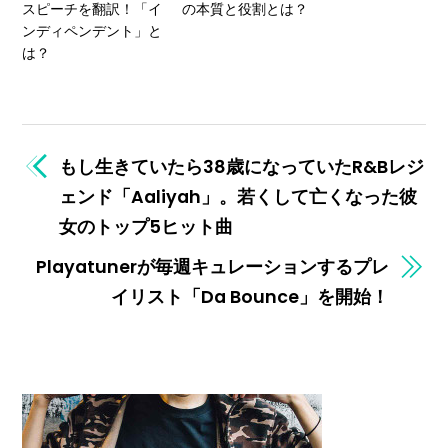
スピーチを翻訳！「イ
の本質と役割とは？
ンディペンデント」と
は？
もし生きていたら38歳になっていたR&Bレジ
ェンド「Aaliyah」。若くして亡くなった彼
女のトップ5ヒット曲
Playatunerが毎週キュレーションするプレ
イリスト「Da Bounce」を開始！