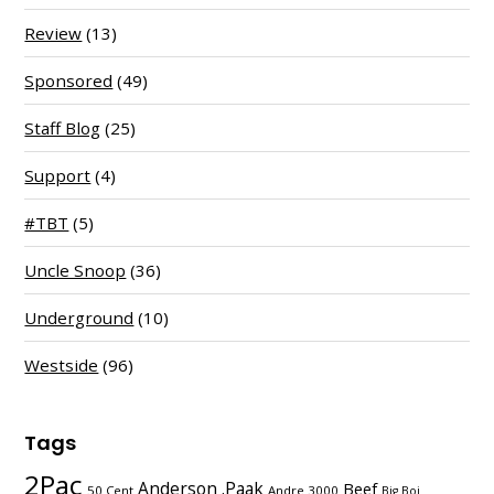
Review
(13)
Sponsored
(49)
Staff Blog
(25)
Support
(4)
#TBT
(5)
Uncle Snoop
(36)
Underground
(10)
Westside
(96)
Tags
2Pac
Anderson .Paak
Beef
50 Cent
Andre 3000
Big Boi