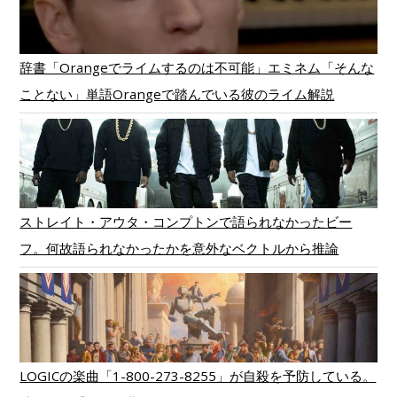
辞書「Orangeでライムするのは不可能」エミネム「そんな
ことない」単語Orangeで踏んでいる彼のライム解説
ストレイト・アウタ・コンプトンで語られなかったビー
フ。何故語られなかったかを意外なベクトルから推論
LOGICの楽曲「1-800-273-8255」が自殺を予防している。