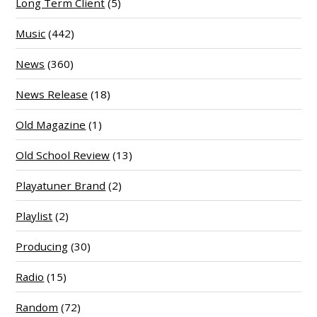
Long Term Client
(5)
Music
(442)
News
(360)
News Release
(18)
Old Magazine
(1)
Old School Review
(13)
Playatuner Brand
(2)
Playlist
(2)
Producing
(30)
Radio
(15)
Random
(72)