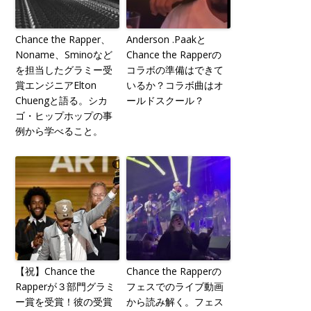
Chance the Rapper、
Anderson .Paakと
Noname、Sminoなど
Chance the Rapperの
を担当したグラミー受
コラボの準備はできて
賞エンジニアElton
いるか？コラボ曲はオ
Chuengと語る。シカ
ールドスクール？
ゴ・ヒップホップの事
例から学べること。
【祝】Chance the
Chance the Rapperの
Rapperが３部門グラミ
フェスでのライブ動画
ー賞を受賞！彼の受賞
から読み解く。フェス