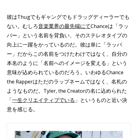
彼はThugでもギャングでもドラッグディーラーでも
ない。むしろ
音楽業界の最先端にて
Chanceは「ラッ
パー」という名前を背負い、そのステレオタイプの
向上に一躍をかっているのだ。彼は単に「ラッパ
ー」だからこの名前をつけたわけではなく、自分の
本名のように「名前へのイメージを変える」という
意味が込められているのだろう。いわゆるChance
the Rapperはただのラップネームではなく、名札の
ようなものだ。Tyler, the Creatorの名に込められた
「
一生クリエイティブでいる
」というものと近い決
意を感じる。