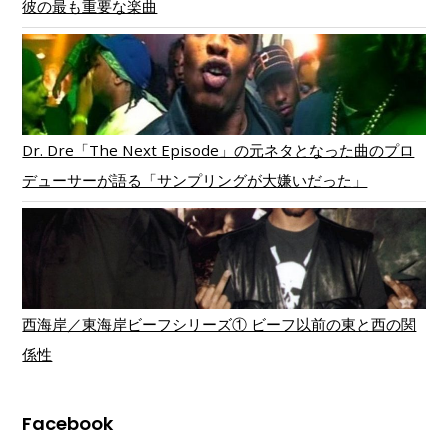
彼の最も重要な楽曲
Dr. Dre「The Next Episode」の元ネタとなった曲のプロ
デューサーが語る「サンプリングが大嫌いだった」
西海岸／東海岸ビーフシリーズ① ビーフ以前の東と西の関
係性
Facebook