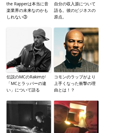
the Rapperは本当に音
自分の収入源について
楽業界の未来なのかも
語る。彼のビジネスの
しれない③
原点。
伝説のMCのRakimが
コモンのラップがより
「MCとラッパーの違
上手くなった衝撃の理
い」について語る
由とは！？