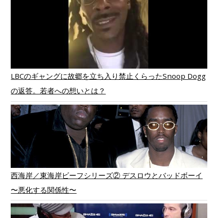
LBCのギャングに故郷を立ち入り禁止くらったSnoop Dogg
の返答。若者への想いとは？
西海岸／東海岸ビーフシリーズ② デスロウとバッドボーイ
〜悪化する関係性〜