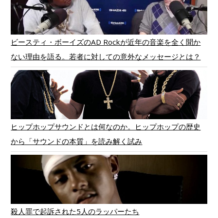
ビースティ・ボーイズのAD Rockが近年の音楽を全く聞か
ない理由を語る。若者に対しての意外なメッセージとは？
ヒップホップサウンドとは何なのか。ヒップホップの歴史
から「サウンドの本質」を読み解く試み
殺人罪で起訴された5人のラッパーたち