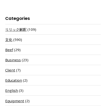
Categories
リリック解釈
(109)
文化
(590)
Beef
(29)
Business
(23)
Client
(7)
Education
(2)
English
(3)
Equipment
(2)