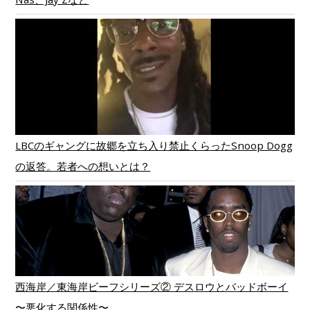
LBCのギャングに故郷を立ち入り禁止くらったSnoop Dogg
の返答。若者への想いとは？
西海岸／東海岸ビーフシリーズ② デスロウとバッドボーイ
〜悪化する関係性〜