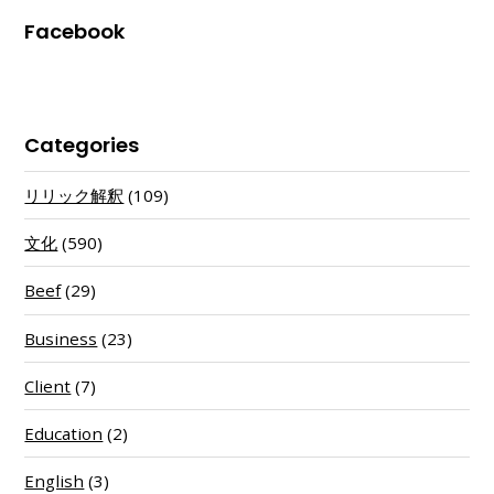
Facebook
Categories
リリック解釈
(109)
文化
(590)
Beef
(29)
Business
(23)
Client
(7)
Education
(2)
English
(3)