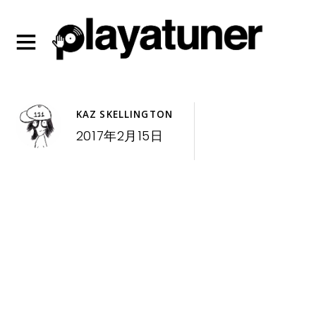
KAZ SKELLINGTON
2017年2月15日