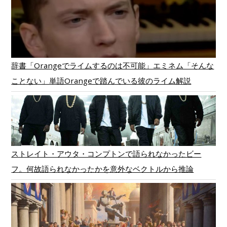
辞書「Orangeでライムするのは不可能」エミネム「そんな
ことない」単語Orangeで踏んでいる彼のライム解説
ストレイト・アウタ・コンプトンで語られなかったビー
フ。何故語られなかったかを意外なベクトルから推論