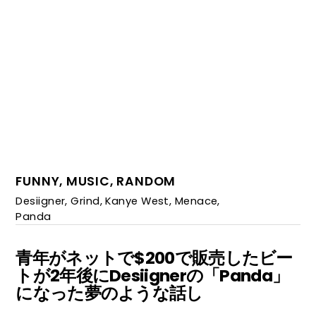
FUNNY
,
MUSIC
,
RANDOM
Desiigner
,
Grind
,
Kanye West
,
Menace
,
Panda
青年がネットで$200で販売したビー
トが2年後にDesiignerの「Panda」
になった夢のような話し