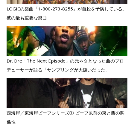
LOGICの楽曲「1-800-273-8255」が自殺を予防している。
彼の最も重要な楽曲
Dr. Dre「The Next Episode」の元ネタとなった曲のプロ
デューサーが語る「サンプリングが大嫌いだった」
西海岸／東海岸ビーフシリーズ① ビーフ以前の東と西の関
係性