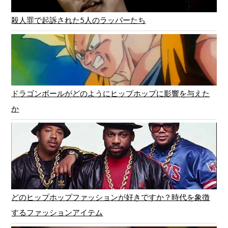
殺人罪で起訴された5人のラッパーたち
ドラゴンボールがどのようにヒップホップに影響を与えた
か
どのヒップホップファッションが好きですか？時代を象徴
するファッションアイテム