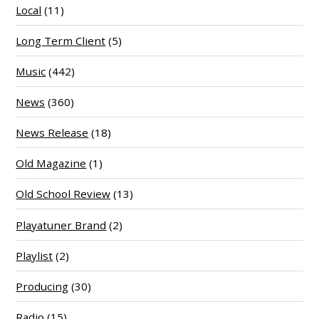
Local
(11)
Long Term Client
(5)
Music
(442)
News
(360)
News Release
(18)
Old Magazine
(1)
Old School Review
(13)
Playatuner Brand
(2)
Playlist
(2)
Producing
(30)
Radio
(15)