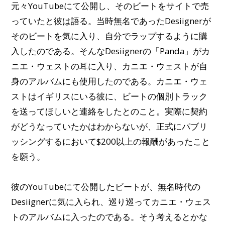
元々YouTubeにて公開し、そのビートをサイトで売
っていたと彼は語る。当時無名であったDesiignerが
そのビートを気に入り、自分でラップするように購
入したのである。そんなDesiignerの「Panda」がカ
ニエ・ウェストの耳に入り、カニエ・ウェストが自
身のアルバムにも使用したのである。カニエ・ウェ
ストはイギリスにいる彼に、ビートの個別トラック
を送ってほしいと連絡をしたとのこと。実際に契約
がどうなっていたかはわからないが、正式にパブリ
ッシングするにおいて$200以上の報酬があったこと
を願う。
彼のYouTubeにて公開したビートが、無名時代の
Desiignerに気に入られ、巡り巡ってカニエ・ウェス
トのアルバムに入ったのである。そう考えるとかな