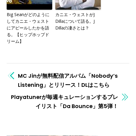
Big Seanがどのように
カニエ・ウェストがJ
してカニエ・ウェスト
Dillaについて語る。J
にアピールしたかを語
Dillaの凄さとは？
る。【ヒップホップド
リーム】
MC Jinが無料配信アルバム「Nobody’s
Listening」とリリース！DLはこちら
Playatunerが毎週キュレーションするプレ
イリスト「Da Bounce」第5弾！