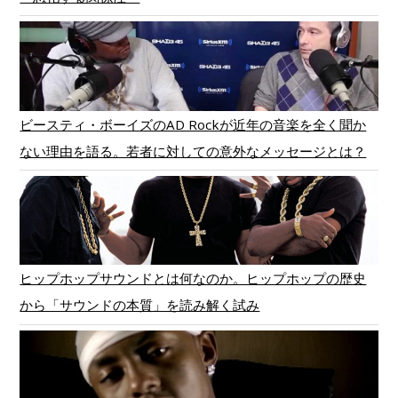
ビースティ・ボーイズのAD Rockが近年の音楽を全く聞か
ない理由を語る。若者に対しての意外なメッセージとは？
ヒップホップサウンドとは何なのか。ヒップホップの歴史
から「サウンドの本質」を読み解く試み