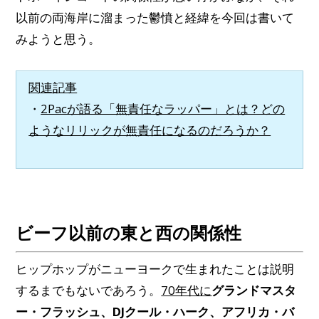
以前の両海岸に溜まった鬱憤と経緯を今回は書いて
みようと思う。
関連記事
・
2Pacが語る「無責任なラッパー」とは？どの
ようなリリックが無責任になるのだろうか？
ビーフ以前の東と西の関係性
ヒップホップがニューヨークで生まれたことは説明
するまでもないであろう。
70年代に
グランドマスタ
ー・フラッシュ、DJクール・ハーク、アフリカ・バ