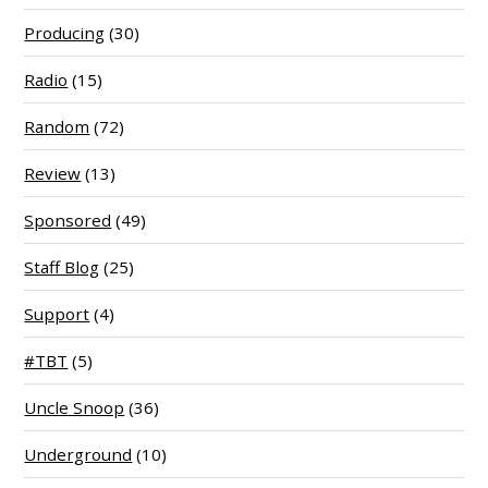
Producing
(30)
Radio
(15)
Random
(72)
Review
(13)
Sponsored
(49)
Staff Blog
(25)
Support
(4)
#TBT
(5)
Uncle Snoop
(36)
Underground
(10)