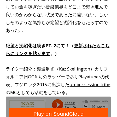
してお金を稼ぎたい音楽業界もどこまで突き進んで
良いのかわからない状況であったに違いない。しか
しそのような気持ちが絶望と泥沼化をもたらすので
あった…
絶望と泥沼化は続きPT. 2にて！（
更新されたらこち
らにリンクを貼ります
。）
ライター紹介：
渡邉航光（Kaz Skellington）
カリフ
ォルニア州OC育ちのラッパーでありPlayatunerの代
表。フジロック2015に出演した
umber session tribe
のMCとしても活動をしている。