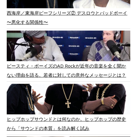
西海岸／東海岸ビーフシリーズ② デスロウとバッドボーイ
〜悪化する関係性〜
ビースティ・ボーイズのAD Rockが近年の音楽を全く聞か
ない理由を語る。若者に対しての意外なメッセージとは？
ヒップホップサウンドとは何なのか。ヒップホップの歴史
から「サウンドの本質」を読み解く試み