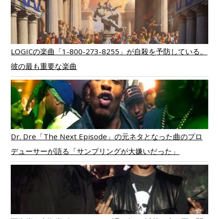
LOGICの楽曲「1-800-273-8255」が自殺を予防している。
彼の最も重要な楽曲
Dr. Dre「The Next Episode」の元ネタとなった曲のプロ
デューサーが語る「サンプリングが大嫌いだった」