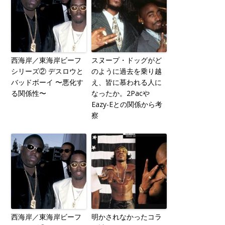
西海岸／東海岸ビーフ
スヌープ・ドッグがど
シリーズ② デスロウと
のように過去を乗り越
バッドボーイ 〜悪化す
え、皆に慕われる人に
る関係性〜
なったか。2Pacや
Eazy-Eとの関係から考
察
西海岸／東海岸ビーフ
明かされなかったコラ