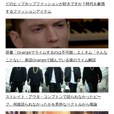
どのヒップホップファッションが好きですか？時代を象徴
するファッションアイテム
辞書「Orangeでライムするのは不可能」エミネム「そんな
ことない」単語Orangeで踏んでいる彼のライム解説
ストレイト・アウタ・コンプトンで語られなかったビー
フ。何故語られなかったかを意外なベクトルから推論