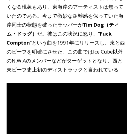
くなる現象もあり、東海岸のアーティストは焦って
いたのである。今まで微妙な距離感を保っていた海
岸同士の状態を破ったラッパーが
Tim Dog（ティ
ム・ドッグ）
だ。彼はこの状況に怒り、”
Fuck
Compton
“という曲を1991年にリリースし、東と西
のビーフを明確にさせた。この曲ではIce Cube以外
のN.W.Aのメンバーなどがターゲットとなり、西と
東ビーフ史上初のディストラックと言われている。