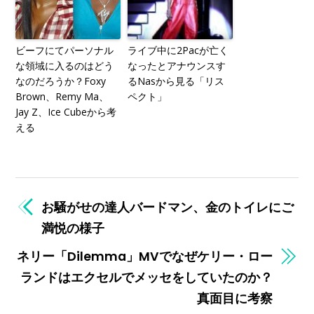
ビーフにてパーソナル
ライブ中に2Pacが亡く
な領域に入るのはどう
なったとアナウンスす
なのだろうか？Foxy
るNasから見る「リス
Brown、Remy Ma、
ペクト」
Jay Z、Ice Cubeから考
える
お騒がせの達人バードマン、金のトイレにご
満悦の様子
ネリー「Dilemma」MVでなぜケリー・ロー
ランドはエクセルでメッセをしていたのか？
真面目に考察