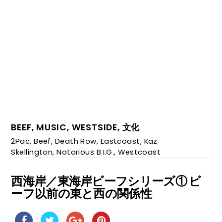
BEEF
,
MUSIC
,
WESTSIDE
,
文化
2Pac
,
Beef
,
Death Row
,
Eastcoast
,
Kaz
Skellington
,
Notorious B.I.G.
,
Westcoast
西海岸／東海岸ビーフシリーズ① ビ
ーフ以前の東と西の関係性