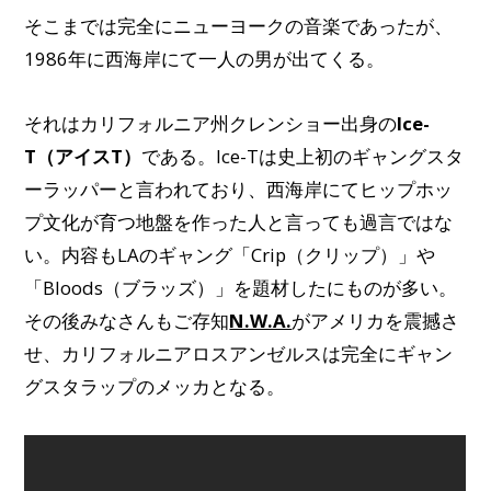
そこまでは完全にニューヨークの音楽であったが、
1986年に西海岸にて一人の男が出てくる。
それはカリフォルニア州クレンショー出身の
Ice-
T（アイスT）
である。Ice-Tは史上初のギャングスタ
ーラッパーと言われており、西海岸にてヒップホッ
プ文化が育つ地盤を作った人と言っても過言ではな
い。内容もLAのギャング「Crip（クリップ）」や
「Bloods（ブラッズ）」を題材したにものが多い。
その後みなさんもご存知
N.W.A.
がアメリカを震撼さ
せ、カリフォルニアロスアンゼルスは完全にギャン
グスタラップのメッカとなる。