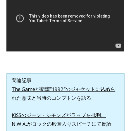
関連記事
The Gameが新譜”1992″のジャケットに込めら
れた意味と当時のコンプトンを語る
KISSのジーン・シモンズがラップを批判、
N.W.A.がロックの殿堂入りスピーチにて反論