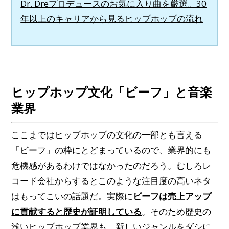
Dr. Dreプロデュースのお気に入り曲を厳選。30
年以上のキャリアから見るヒップホップの流れ
ヒップホップ文化「ビーフ」と音楽
業界
ここまではヒップホップの文化の一部とも言える
「ビーフ」の枠にとどまっているので、業界的にも
危機感があるわけではなかったのだろう。むしろレ
コード会社からするとこのような注目度の高いネタ
はもってこいの話題だ。実際に
ビーフは売上アップ
に貢献すると歴史が証明している
。そのため歴史の
浅いヒップホップ業界も、新しいジャンルをダシに