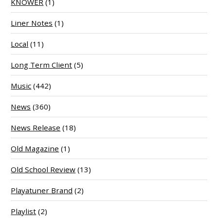
KNOWER
(1)
Liner Notes
(1)
Local
(11)
Long Term Client
(5)
Music
(442)
News
(360)
News Release
(18)
Old Magazine
(1)
Old School Review
(13)
Playatuner Brand
(2)
Playlist
(2)