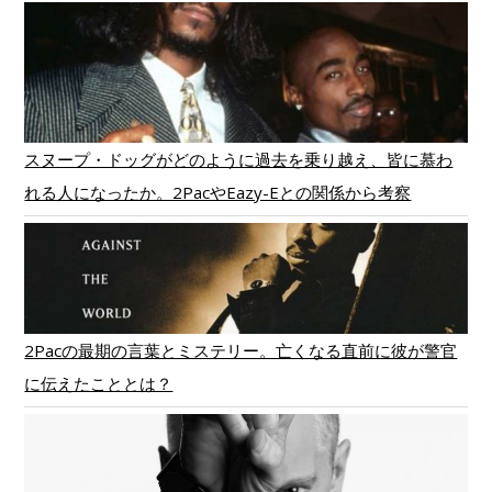
スヌープ・ドッグがどのように過去を乗り越え、皆に慕わ
れる人になったか。2PacやEazy-Eとの関係から考察
2Pacの最期の言葉とミステリー。亡くなる直前に彼が警官
に伝えたこととは？