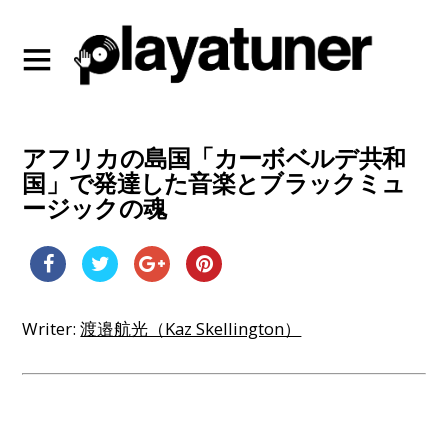
アフリカの島国「カーボベルデ共和
国」で発達した音楽とブラックミュ
ージックの魂
Writer:
渡邉航光（Kaz Skellington）