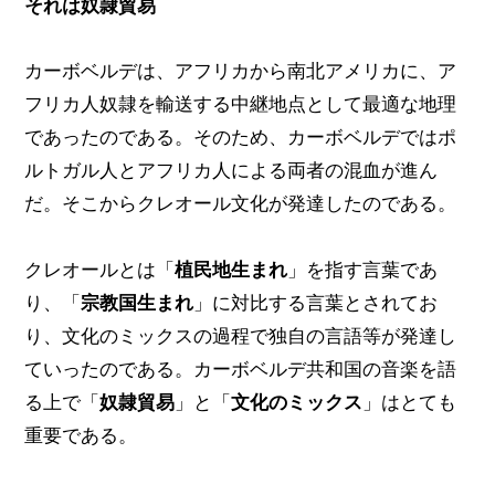
それは奴隷貿易
カーボベルデは、アフリカから南北アメリカに、ア
フリカ人奴隷を輸送する中継地点として最適な地理
であったのである。そのため、カーボベルデではポ
ルトガル人とアフリカ人による両者の混血が進ん
だ。そこからクレオール文化が発達したのである。
クレオールとは「
植民地生まれ
」を指す言葉であ
り、「
宗教国生まれ
」に対比する言葉とされてお
り、文化のミックスの過程で独自の言語等が発達し
ていったのである。カーボベルデ共和国の音楽を語
る上で「
奴隷貿易
」と「
文化のミックス
」はとても
重要である。