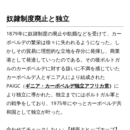
奴隷制度廃止と独立
1879年に奴隷制度の廃止や飢餓などを受けて、カー
ボベルデの繁栄は徐々に失われるようになった。し
かしその貿易に理想的な立地を存分に発揮し、商業
港として発達していったのである。その後ポルトガ
ルのカーボベルデに対する扱いに不満を感じていた
カーボベルデ人とギニア人により結成された
PAIGC（
ギニア・カーボベルデ独立アフリカ党
）
に
より独立に導かれた。独立までにはポルトガル軍と
の戦争をしており、1975年にやっとカーボベルデ共
和国として独立が叶った。
合わせてチェックしたい：
【移民とヒップホップ】