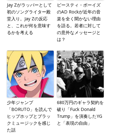
Jay Zがラッパーとして
ビースティ・ボーイズ
初のソングライター殿
のAD Rockが近年の音
堂入り。Jay Zの反応
楽を全く聞かない理由
と、これが何を意味す
を語る。若者に対して
るかを考える
の意外なメッセージと
は？
少年ジャンプ
680万円のギャラ契約を
「BORUTO」を読んで
破り「Fuck Donald
ヒップホップとブラッ
Trump」を演奏したYG
クミュージックを感じ
と「表現の自由」
た話