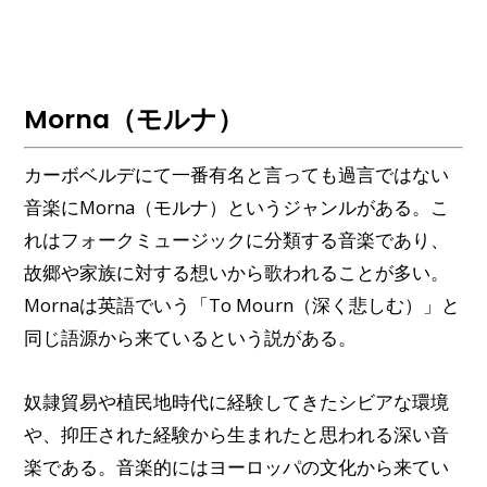
Morna（モルナ）
カーボベルデにて一番有名と言っても過言ではない
音楽にMorna（モルナ）というジャンルがある。こ
れはフォークミュージックに分類する音楽であり、
故郷や家族に対する想いから歌われることが多い。
Mornaは英語でいう「To Mourn（深く悲しむ）」と
同じ語源から来ているという説がある。
奴隷貿易や植民地時代に経験してきたシビアな環境
や、抑圧された経験から生まれたと思われる深い音
楽である。音楽的にはヨーロッパの文化から来てい