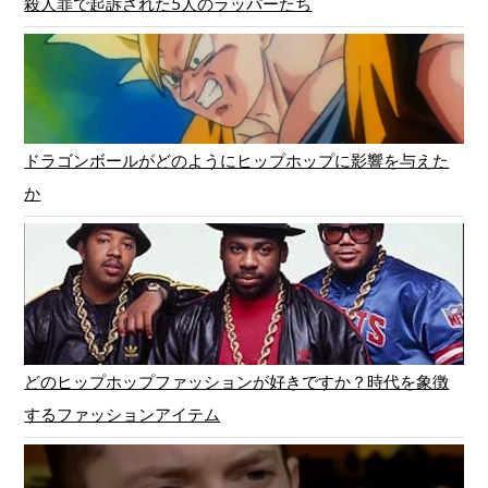
殺人罪で起訴された5人のラッパーたち
ドラゴンボールがどのようにヒップホップに影響を与えた
か
どのヒップホップファッションが好きですか？時代を象徴
するファッションアイテム