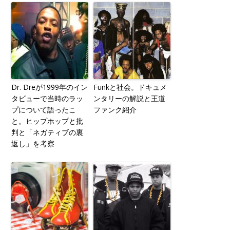
Dr. Dreが1999年のイン
Funkと社会。ドキュメ
タビューで当時のラッ
ンタリーの解説と王道
プについて語ったこ
ファンク紹介
と。ヒップホップと批
判と「ネガティブの裏
返し」を考察