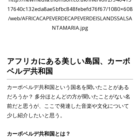
17640c132eda8ae5bfbc848febefd76f67/1080×608
/web/AFRICACAPEVERDECAPEVERDEISLANDSSALSA
NTAMARIA.jpg
アフリカにある美しい島国、カーボ
ベルデ共和国
カーボベルデ共和国という国名を聞いたことがある
だろうか？ 多分ほとんどの方が聞いたことがない名
前だと思うが、ここで発達した音楽や文化について
少し紹介したいと思う。
カーボベルデ共和国とは？