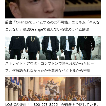
辞書「Orangeでライムするのは不可能」エミネム「そんな
ことない」単語Orangeで踏んでいる彼のライム解説
ストレイト・アウタ・コンプトンで語られなかったビー
フ。何故語られなかったかを意外なベクトルから推論
LOGICの楽曲「1-800-273-8255」が自殺を予防している。