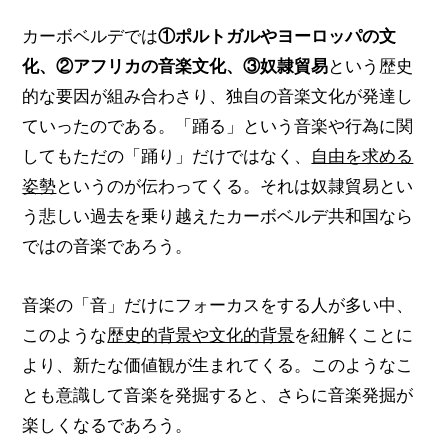
カーボベルデでは
①ポルトガルやヨーロッパの文
化、②アフリカの音楽文化、③奴隷貿易
という歴史
的な要因が組み合わさり、独自の音楽文化が発達し
ていったのである。「踊る」という音楽や行為に関
してもただの「踊り」だけではなく、
自由を求める
姿勢
というのが伝わってくる。それは奴隷貿易とい
う悲しい過去を乗り越えたカーボベルデ共和国なら
ではの音楽であろう。
音楽の「音」だけにフォーカスをする人が多い中、
このような
歴史的背景や文化的背景
を紐解くことに
より、新たな価値観が生まれてくる。このようなこ
とも意識して音楽を発掘すると、さらに音楽発掘が
楽しくなるであろう。