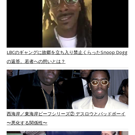
LBCのギャングに故郷を立ち入り禁止くらったSnoop Dogg
の返答。若者への想いとは？
西海岸／東海岸ビーフシリーズ② デスロウとバッドボーイ
〜悪化する関係性〜