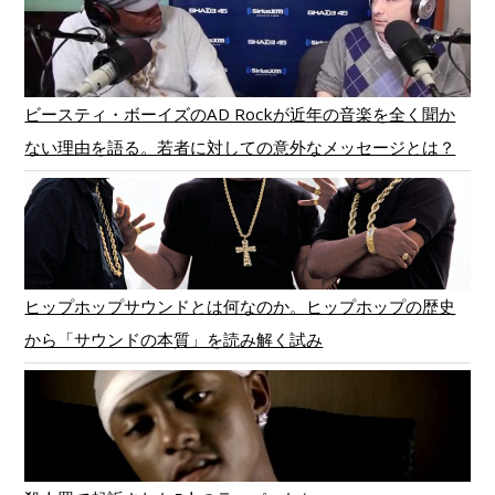
ビースティ・ボーイズのAD Rockが近年の音楽を全く聞か
ない理由を語る。若者に対しての意外なメッセージとは？
ヒップホップサウンドとは何なのか。ヒップホップの歴史
から「サウンドの本質」を読み解く試み