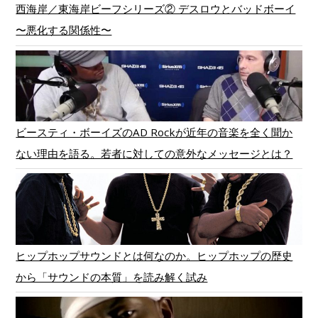
西海岸／東海岸ビーフシリーズ② デスロウとバッドボーイ
〜悪化する関係性〜
ビースティ・ボーイズのAD Rockが近年の音楽を全く聞か
ない理由を語る。若者に対しての意外なメッセージとは？
ヒップホップサウンドとは何なのか。ヒップホップの歴史
から「サウンドの本質」を読み解く試み