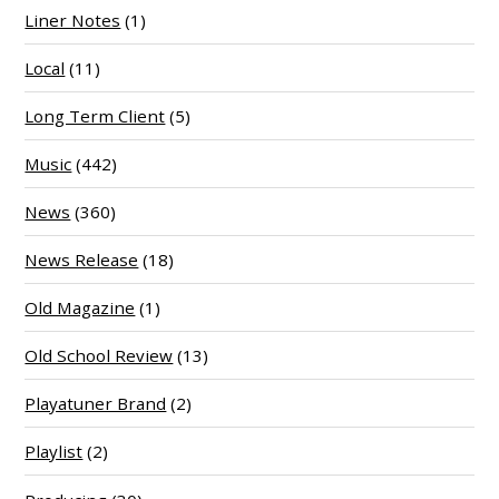
Liner Notes
(1)
Local
(11)
Long Term Client
(5)
Music
(442)
News
(360)
News Release
(18)
Old Magazine
(1)
Old School Review
(13)
Playatuner Brand
(2)
Playlist
(2)