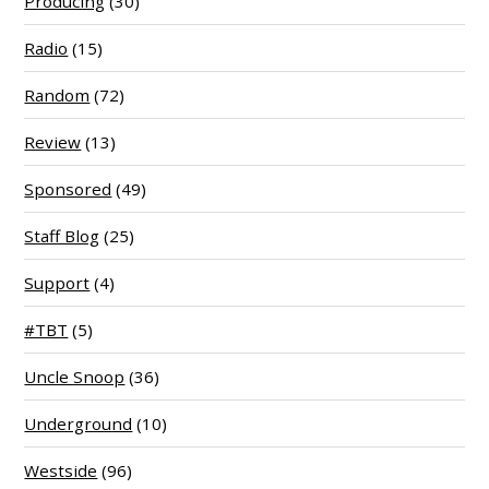
Producing
(30)
Radio
(15)
Random
(72)
Review
(13)
Sponsored
(49)
Staff Blog
(25)
Support
(4)
#TBT
(5)
Uncle Snoop
(36)
Underground
(10)
Westside
(96)