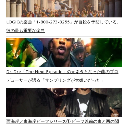
LOGICの楽曲「1-800-273-8255」が自殺を予防している。
彼の最も重要な楽曲
Dr. Dre「The Next Episode」の元ネタとなった曲のプロ
デューサーが語る「サンプリングが大嫌いだった」
西海岸／東海岸ビーフシリーズ① ビーフ以前の東と西の関