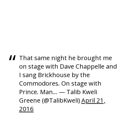
That same night he brought me
on stage with Dave Chappelle and
I sang Brickhouse by the
Commodores. On stage with
Prince. Man… — Talib Kweli
Greene (@TalibKweli)
April 21,
2016