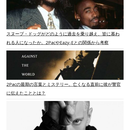
スヌープ・ドッグがどのように過去を乗り越え、皆に慕わ
れる人になったか。2PacやEazy-Eとの関係から考察
2Pacの最期の言葉とミステリー。亡くなる直前に彼が警官
に伝えたこととは？