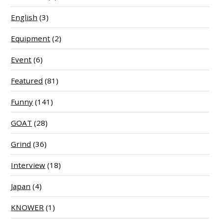
English
(3)
Equipment
(2)
Event
(6)
Featured
(81)
Funny
(141)
GOAT
(28)
Grind
(36)
Interview
(18)
Japan
(4)
KNOWER
(1)