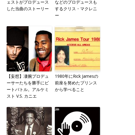
ェストがプロデュース
などのプロデュースも
した当曲のストーリー
するクリス・マクレニ
ー
【妄想】凄腕プロデュ
1980年にRick Jamesの
ーサーたちを勝手にビ
前座を努めたプリンス
ートバトル。アルケミ
から学べること
スト V.S. カニエ