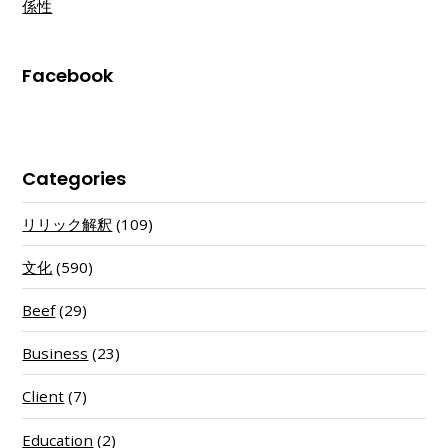
係性
Facebook
Categories
リリック解釈
(109)
文化
(590)
Beef
(29)
Business
(23)
Client
(7)
Education
(2)