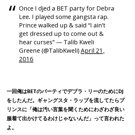
Once I djed a BET party for Debra
Lee. I played some gangsta rap.
Prince walked up & said “I ain’t
get dressed up to come out &
hear curses” — Talib Kweli
Greene (@TalibKweli)
April 21,
2016
一回俺はBETのパーティでデブラ・リーのためにDJ
をしたんだ。ギャングスタ・ラップを流してたらプ
リンスに「俺は汚い言葉を聞くためにわざわざ良い
服着て出かけてるわけじゃないんだ」って言われた
よ。