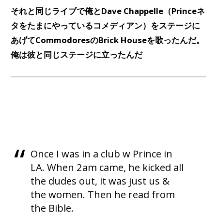
それと同じライブで俺とDave Chappelle（Princeネ
タをたまにやっているコメディアン）をステージに
あげてCommodoresのBrick Houseを歌ったんだ。
俺は彼と同じステージに立ったんだ
Once I was in a club w Prince in
LA. When 2am came, he kicked all
the dudes out, it was just us &
the women. Then he read from
the Bible.