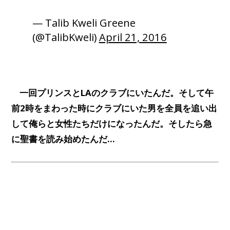
— Talib Kweli Greene
(@TalibKweli)
April 21, 2016
一回プリンスとLAのクラブにいたんだ。そして午
前2時をまわった時にクラブにいた男を全員を追い出
して俺らと女性たちだけになったんだ。そしたら急
に聖書を読み始めたんだ…