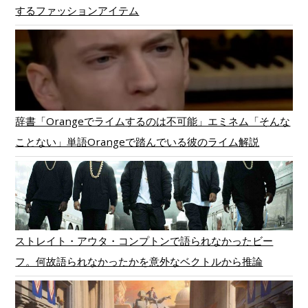
するファッションアイテム
辞書「Orangeでライムするのは不可能」エミネム「そんな
ことない」単語Orangeで踏んでいる彼のライム解説
ストレイト・アウタ・コンプトンで語られなかったビー
フ。何故語られなかったかを意外なベクトルから推論