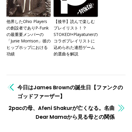
他界したOhio Players
【後半】読んで楽しむ
の創設者でありP-Funk
プレイリスト！？
の最重要メンバーの
STOKED!×Playatunerの
「Junie Morrison」彼の
コラボプレイリストに
ヒップホップにおける
込められた連想ゲーム
功績
的選曲を解説
今日はJames Brownの誕生日【ファンクの
ゴッドファーザー】
2pacの母、Afeni Shakurが亡くなる。名曲
Dear Mamaから見る母との関係