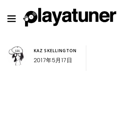
KAZ SKELLINGTON
2017年5月17日