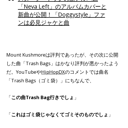
「Neva Left」のアルバムカバーと
新曲が公開！「Doggystyle」ファ
ンは必見ジャケと曲
Mount Kushmoreは評判であったが、その次に公開
した曲「Trash Bags」はかなり評判が悪かったよう
だ。YouTubeや
HipHopDX
のコメントでは曲名
「Trash Bags（ゴミ袋）」にちなんで、
「
この曲Trash Bag行きでしょ
」
「
これはゴミ袋じゃなくてゴミそのものでしょ
」