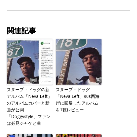
関連記事
スヌープ・ドッグの新
スヌープ・ドッグ
アルバム「Neva Left」
「Neva Left」90s西海
のアルバムカバーと新
岸に回帰したアルバム
曲が公開！
を1聴レビュー
「Doggystyle」ファン
は必見ジャケと曲