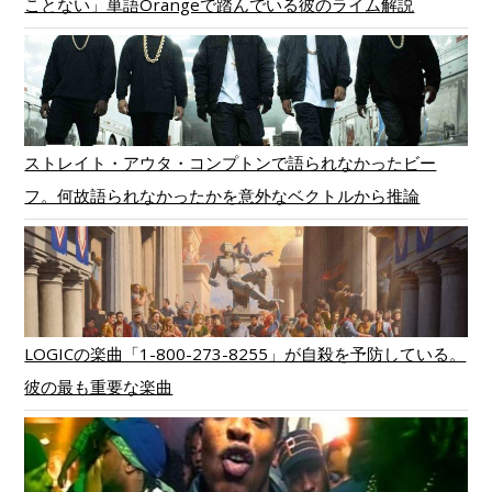
ことない」単語Orangeで踏んでいる彼のライム解説
ストレイト・アウタ・コンプトンで語られなかったビー
フ。何故語られなかったかを意外なベクトルから推論
LOGICの楽曲「1-800-273-8255」が自殺を予防している。
彼の最も重要な楽曲