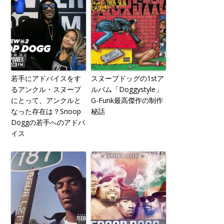
若手にアドバイスをす
スヌープドッグの1stア
るアンクル・スヌープ
ルバム「Doggystyle」
にとって、アンクルと
G-Funk最高傑作の制作
なった存在は？Snoop
秘話
Doggの若手へのアドバ
イス