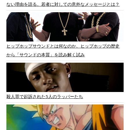
ない理由を語る。若者に対しての意外なメッセージとは？
ヒップホップサウンドとは何なのか。ヒップホップの歴史
から「サウンドの本質」を読み解く試み
殺人罪で起訴された5人のラッパーたち