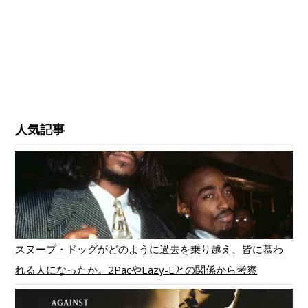
人気記事
スヌープ・ドッグがどのように過去を乗り越え、皆に慕わ
れる人になったか。2PacやEazy-Eとの関係から考察