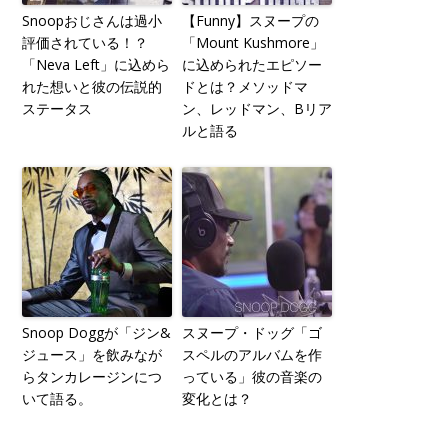
Snoopおじさんは過小
【Funny】スヌープの
評価されている！？
「Mount Kushmore」
「Neva Left」に込めら
に込められたエピソー
れた想いと彼の伝説的
ドとは？メソッドマ
ステータス
ン、レッドマン、Bリア
ルと語る
Snoop Doggが「ジン&
スヌープ・ドッグ「ゴ
ジュース」を飲みなが
スペルのアルバムを作
らタンカレージンにつ
っている」彼の音楽の
いて語る。
変化とは？