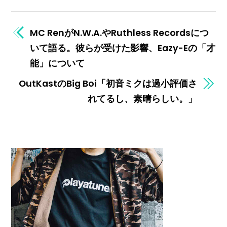
MC RenがN.W.A.やRuthless Recordsにつ
いて語る。彼らが受けた影響、Eazy-Eの「才
能」について
OutKastのBig Boi「初音ミクは過小評価さ
れてるし、素晴らしい。」