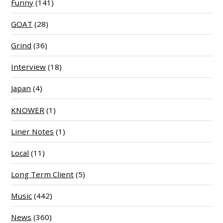
Funny
(141)
GOAT
(28)
Grind
(36)
Interview
(18)
Japan
(4)
KNOWER
(1)
Liner Notes
(1)
Local
(11)
Long Term Client
(5)
Music
(442)
News
(360)