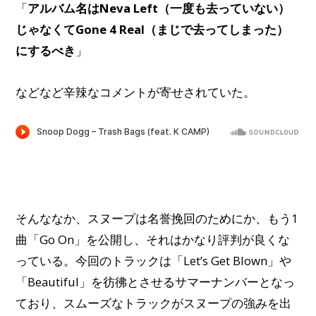
「
アルバム名はNeva Left（一度も去っていない）
じゃなくてGone 4 Real（まじで去ってしまった）
にするべき
」
などなど辛辣なコメントが寄せされていた。
そんななか、スヌープは名誉挽回のためにか、もう1
曲「Go On」を公開し、それはかなり評判が良くな
っている。今回のトラックは「Let’s Get Blown」や
「Beautiful」を彷彿とさせるサマーナンバーとなっ
ており、スムーズなトラックがスヌープの強みを出