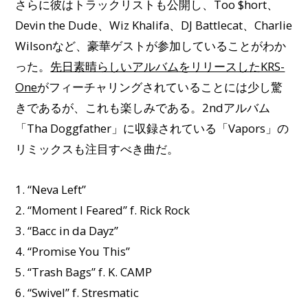
さらに彼はトラックリストも公開し、Too $hort、
Devin the Dude、Wiz Khalifa、DJ Battlecat、Charlie
Wilsonなど、豪華ゲストが参加していることがわか
った。
先日素晴らしいアルバムをリリースしたKRS-
One
がフィーチャリングされていることには少し驚
きであるが、これも楽しみである。2ndアルバム
「Tha Doggfather」に収録されている「Vapors」の
リミックスも注目すべき曲だ。
1. “Neva Left”
2. “Moment I Feared” f. Rick Rock
3. “Bacc in da Dayz”
4. “Promise You This”
5. “Trash Bags” f. K. CAMP
6. “Swivel” f. Stresmatic