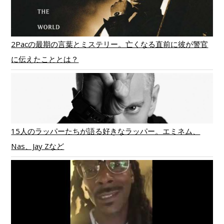
2Pacの最期の言葉とミステリー。亡くなる直前に彼が警官
に伝えたこととは？
15人のラッパーたちが語る好きなラッパー。エミネム、
Nas、Jay Zなど