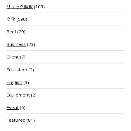
リリック解釈
(109)
文化
(590)
Beef
(29)
Business
(23)
Client
(7)
Education
(2)
English
(3)
Equipment
(2)
Event
(6)
Featured
(81)