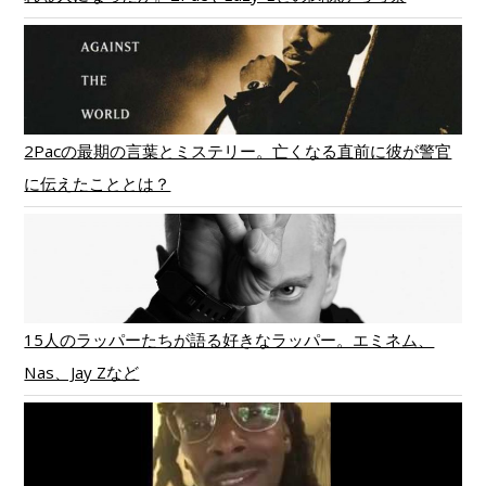
2Pacの最期の言葉とミステリー。亡くなる直前に彼が警官
に伝えたこととは？
15人のラッパーたちが語る好きなラッパー。エミネム、
Nas、Jay Zなど