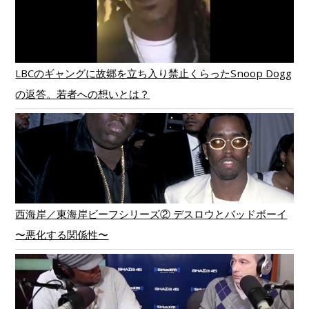
LBCのギャングに故郷を立ち入り禁止くらったSnoop Dogg
の返答。若者への想いとは？
西海岸／東海岸ビーフシリーズ② デスロウとバッドボーイ
〜悪化する関係性〜