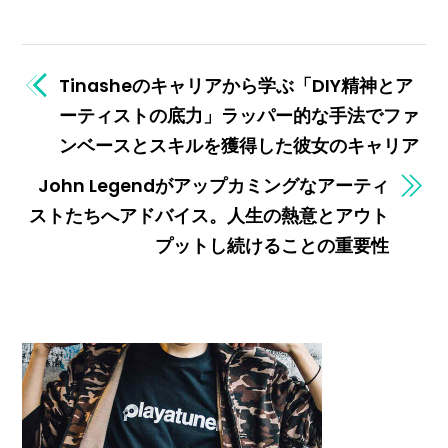
Tinasheのキャリアから学ぶ「DIY精神とア
ーティストの底力」ラッパー的な手法でファ
ンベースとスキルを獲得した彼女のキャリア
John Legendがアップカミングなアーティ
ストたちへアドバイス。人生の熱意とアウト
プットし続けることの重要性