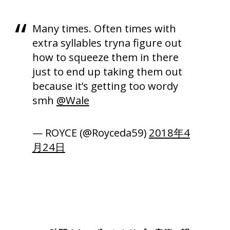
Many times. Often times with
extra syllables tryna figure out
how to squeeze them in there
just to end up taking them out
because it’s getting too wordy
smh
@Wale
— ROYCE (@Royceda59)
2018年4
月24日