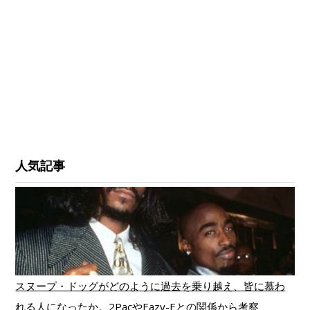
人気記事
スヌープ・ドッグがどのように過去を乗り越え、皆に慕わ
れる人になったか。2PacやEazy-Eとの関係から考察