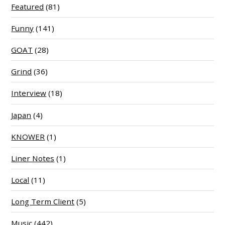
Featured
(81)
Funny
(141)
GOAT
(28)
Grind
(36)
Interview
(18)
Japan
(4)
KNOWER
(1)
Liner Notes
(1)
Local
(11)
Long Term Client
(5)
Music
(442)