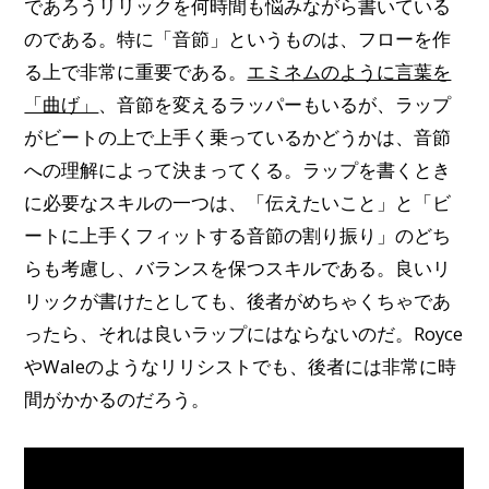
であろうリリックを何時間も悩みながら書いている
のである。特に「音節」というものは、フローを作
る上で非常に重要である。
エミネムのように言葉を
「曲げ」
、音節を変えるラッパーもいるが、ラップ
がビートの上で上手く乗っているかどうかは、音節
への理解によって決まってくる。ラップを書くとき
に必要なスキルの一つは、「伝えたいこと」と「ビ
ートに上手くフィットする音節の割り振り」のどち
らも考慮し、バランスを保つスキルである。良いリ
リックが書けたとしても、後者がめちゃくちゃであ
ったら、それは良いラップにはならないのだ。Royce
やWaleのようなリリシストでも、後者には非常に時
間がかかるのだろう。