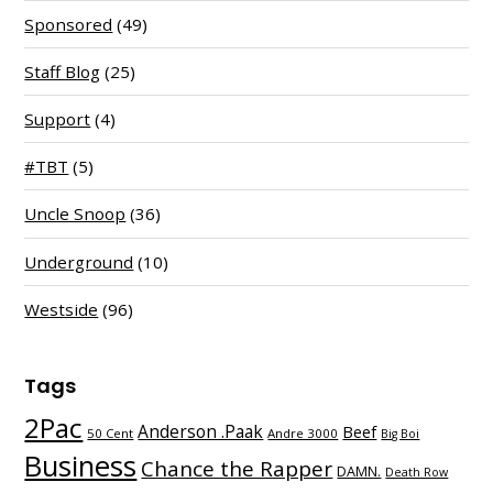
Sponsored
(49)
Staff Blog
(25)
Support
(4)
#TBT
(5)
Uncle Snoop
(36)
Underground
(10)
Westside
(96)
Tags
2Pac
Anderson .Paak
Beef
50 Cent
Andre 3000
Big Boi
Business
Chance the Rapper
DAMN.
Death Row