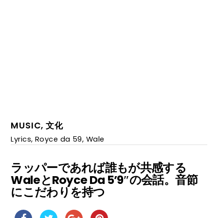
MUSIC
,
文化
Lyrics
,
Royce da 59
,
Wale
ラッパーであれば誰もが共感する
WaleとRoyce Da 5’9″の会話。音節
にこだわりを持つ