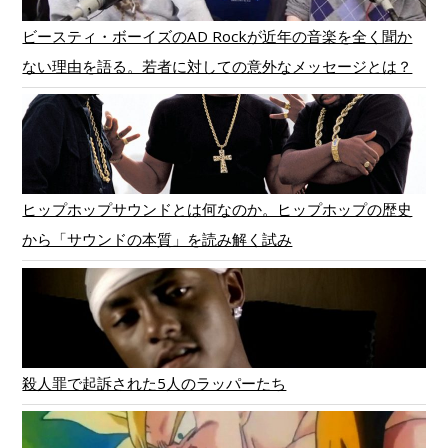
ビースティ・ボーイズのAD Rockが近年の音楽を全く聞か
ない理由を語る。若者に対しての意外なメッセージとは？
ヒップホップサウンドとは何なのか。ヒップホップの歴史
から「サウンドの本質」を読み解く試み
殺人罪で起訴された5人のラッパーたち