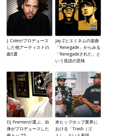
J. Coleがプロデュース
Jay Zとエミネムの楽曲
した他アーティストの
「Renegade」からみる
曲5選
「Renegadeされた」と
いう造語の意味
DJ Premierが選ぶ、自
米ヒップホップ業界に
身がプロデュースした
おける「Trash（ゴ
曲トップ5
ミ）」という表現。