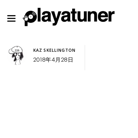
KAZ SKELLINGTON
2018年4月28日