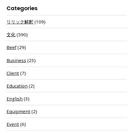
Categories
リリック解釈
(109)
文化
(590)
Beef
(29)
Business
(23)
Client
(7)
Education
(2)
English
(3)
Equipment
(2)
Event
(6)