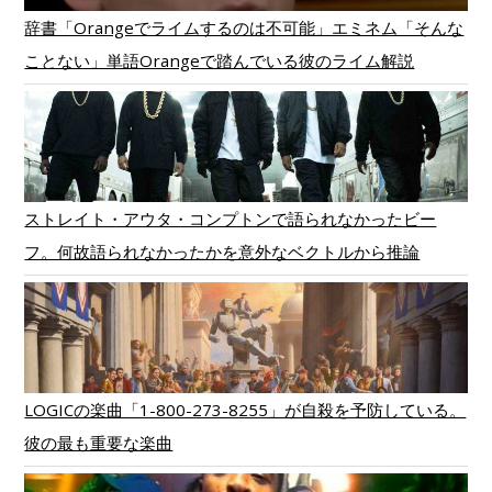
辞書「Orangeでライムするのは不可能」エミネム「そんな
ことない」単語Orangeで踏んでいる彼のライム解説
ストレイト・アウタ・コンプトンで語られなかったビー
フ。何故語られなかったかを意外なベクトルから推論
LOGICの楽曲「1-800-273-8255」が自殺を予防している。
彼の最も重要な楽曲