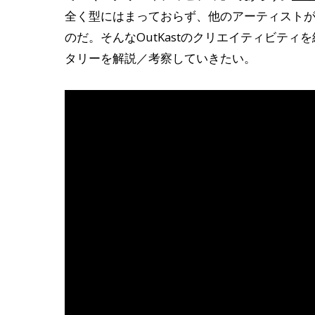
全く型にはまっておらず、他のアーティスト
のだ。そんなOutKastのクリエイティビティ
タリーを解説／考察していきたい。