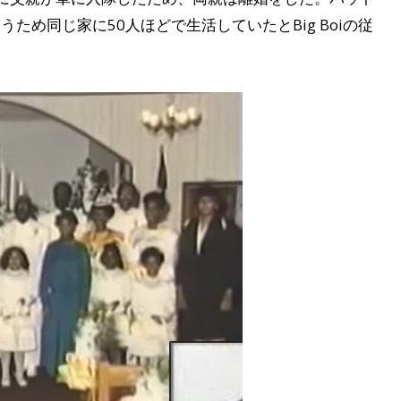
め同じ家に50人ほどで生活していたとBig Boiの従