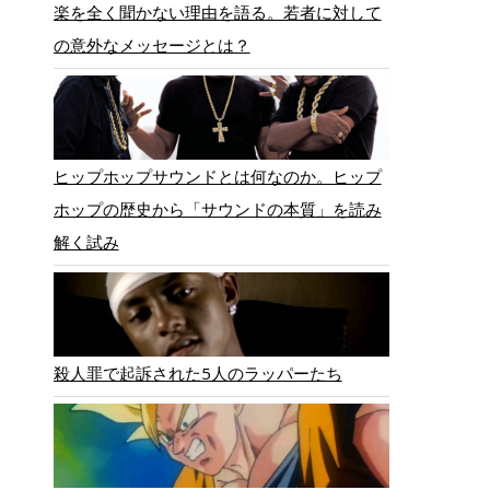
楽を全く聞かない理由を語る。若者に対して
の意外なメッセージとは？
ヒップホップサウンドとは何なのか。ヒップ
ホップの歴史から「サウンドの本質」を読み
解く試み
殺人罪で起訴された5人のラッパーたち