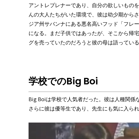
アントレプレナーであり、自分の欲しいもの
んの大人たちがいた環境で、彼は幼少期から
ジア州サバンナにある悪名高いフッド「フレ
になる。まだ子供ではあったが、そこから帰
グを売っていたのだろうと彼の母は語ってい
学校でのBig Boi
Big Boiは学校で人気者だった。彼は人種
さらに彼は優等生であり、先生にも気に入ら