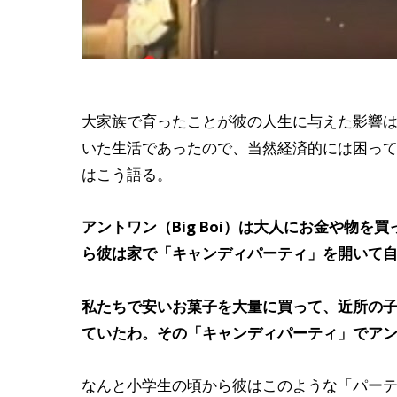
大家族で育ったことが彼の人生に与えた影響
いた生活であったので、当然経済的には困ってい
はこう語る。
アントワン（Big Boi）は大人にお金や物
ら彼は家で「キャンディパーティ」を開いて
私たちで安いお菓子を大量に買って、近所の
ていたわ。その「キャンディパーティ」でアン
なんと小学生の頃から彼はこのような「パー