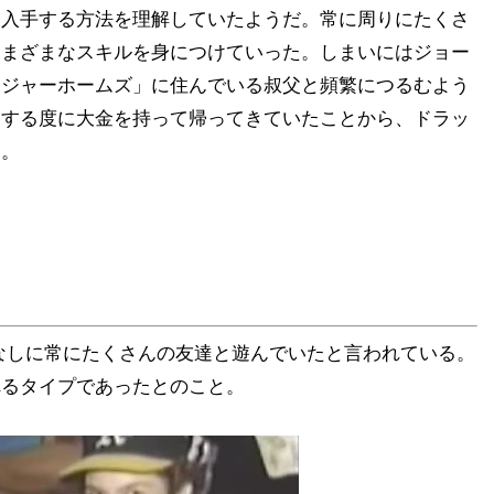
を入手する方法を理解していたようだ。常に周りにたくさ
さまざまなスキルを身につけていった。しまいにはジョー
ージャーホームズ」に住んでいる叔父と頻繁につるむよう
宅する度に大金を持って帰ってきていたことから、ドラッ
る。
関係なしに常にたくさんの友達と遊んでいたと言われている。
れるタイプであったとのこと。