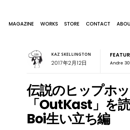
MAGAZINE
WORKS
STORE
CONTACT
ABOU
FEATU
KAZ SKELLINGTON
2017年2月12日
Andre 3
伝説のヒップホッ
「OutKast」を
Boi生い立ち編