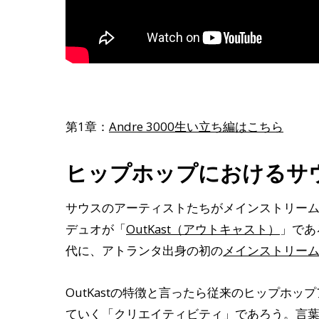
第1章：
Andre 3000生い立ち編はこちら
ヒップホップにおけるサ
サウスのアーティストたちがメインストリー
デュオが「
OutKast（アウトキャスト）
」であ
代に、アトランタ出身の初の
メインストリー
OutKastの特徴と言ったら従来のヒップホ
ていく「クリエイティビティ」であろう。
言