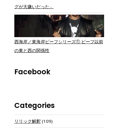
グが大嫌いだった」
西海岸／東海岸ビーフシリーズ① ビーフ以前
の東と西の関係性
Facebook
Categories
リリック解釈
(109)