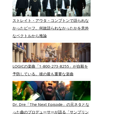
ストレイト・アウタ・コンプトンで語られな
かったビーフ。何故語られなかったかを意外
なベクトルから推論
LOGICの楽曲「1-800-273-8255」が自殺を
予防している。彼の最も重要な楽曲
Dr. Dre「The Next Episode」の元ネタとな
った曲のプロデューサーが語る「サンプリン