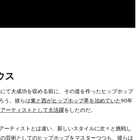
ウス
ムにて大成功を収める前に、その道を作ったヒップホップ
ろう。彼らは
東と西がヒップホップ界を治めていた
90年
ムアーティストとして大活躍
をしたのだ。
ップアーティストとは違い、新しいスタイルに次々と挑戦し
葉の芸術としてのヒップホップをマスターつつ
も、彼らは