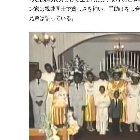
ン家は親戚同士で貧しさを補い、手助けをし合うた
兄弟は語っている。