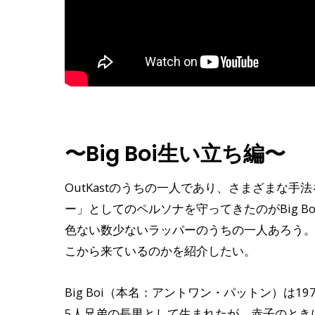
〜Big Boi生い立ち編〜
OutKastのうちの一人であり、さまざまな手法
ー」としてのペルソナを守ってきたのがBig 
色ない数少ないラッパーのうちの一人あろう
こから来ているのかを紹介したい。
Big Boi（本名：アントワン・パットン）は
5人兄弟の長男として生まれたが、赤子のとき