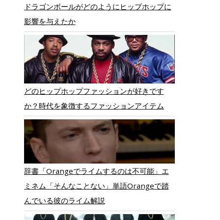
ドラゴンボールがどのようにヒップホップに
影響を与えたか
どのヒップホップファッションが好きです
か？時代を象徴するファッションアイテム
辞書「Orangeでライムするのは不可能」エ
ミネム「そんなことない」単語Orangeで踏
んでいる彼のライム解説