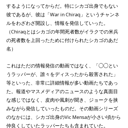
するようになってからだ。特にシカゴ出身でもない
彼であるが、彼は「War in Chiraq」というチャンネ
ルをわざわざ開設し、情報を発信していった。
（Chiraqとはシカゴの年間死者数がイラクでの米兵
の死者数を上回ったために付けられたシカゴのあだ
名）
これはただの情報発信の動画ではなく、「◯◯とい
うラッパーが、誰々をディスったから殺害された」
等といった、非常に詳細情報が多い動画たちであっ
た。報道やマスメディアのニュースのような真面目
な感じではなく、皮肉や風刺が聞き、ジョークを挟
みながら発信していったものだ。その動画シリーズ
のなかには、シカゴ出身のVic Mensaが小さい頃から
仲良くしていたラッパーたちも含まれていた。