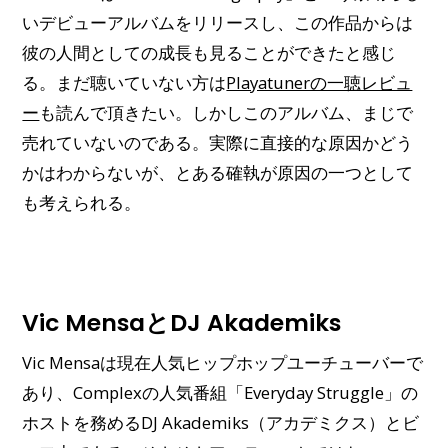
いデビューアルバムをリリースし、この作品からは
彼の人間としての成長も見ることができたと感じ
る。まだ聴いていない方は
Playatunerの一聴レビュ
ー
も読んで頂きたい。しかしこのアルバム、まじで
売れていないのである。実際に直接的な原因かどう
かはわからないが、とある確執が原因の一つとして
も考えられる。
Vic MensaとDJ Akademiks
Vic Mensaは現在人気ヒップホップユーチューバーで
あり、Complexの人気番組「Everyday Struggle」の
ホストを務めるDJ Akademiks（アカデミクス）とビ