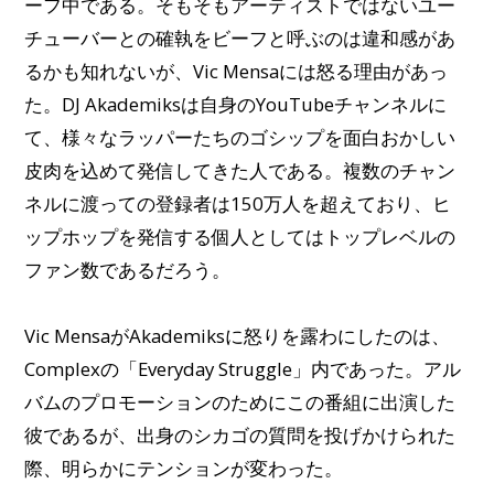
ーフ中である。そもそもアーティストではないユー
チューバーとの確執をビーフと呼ぶのは違和感があ
るかも知れないが、Vic Mensaには怒る理由があっ
た。DJ Akademiksは自身のYouTubeチャンネルに
て、様々なラッパーたちのゴシップを面白おかしい
皮肉を込めて発信してきた人である。複数のチャン
ネルに渡っての登録者は150万人を超えており、ヒ
ップホップを発信する個人としてはトップレベルの
ファン数であるだろう。
Vic MensaがAkademiksに怒りを露わにしたのは、
Complexの「Everyday Struggle」内であった。アル
バムのプロモーションのためにこの番組に出演した
彼であるが、出身のシカゴの質問を投げかけられた
際、明らかにテンションが変わった。