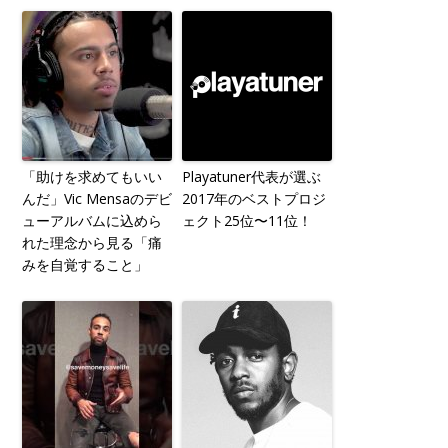
「助けを求めてもいい
Playatuner代表が選ぶ
んだ」Vic Mensaのデビ
2017年のベストプロジ
ューアルバムに込めら
ェクト25位〜11位！
れた理念から見る「痛
みを自覚すること」