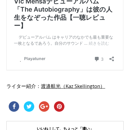
ライター紹介：
渡邉航光（Kaz Skellington）
いいね！して、ちょっと「濃い」