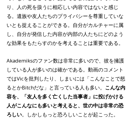
り、人の死を扱うに相応しい内容ではないと感じ
る。遺族や友人たちのプライバシーを尊重していな
いとも捉えることができる。自分がカルチャーに属
し、自分が発信した内容が内部の人たちにどのよう
な効果をもたらすのかを考えることは重要である。
Akademiksのファン数は非常に多いので、彼を擁護
している人が多いのは確かである。動画のコメント
ではVicを批判したり、しまいには「こんなことで怒
るとかBitchだな」と言っている人も多い。
こんな内
容を、「友人を多く亡くした当事者」に投げかける
人がこんなにも多いと考えると、世の中は非常の恐
ろしい
。しかしもっと恐ろしいことが起こった。