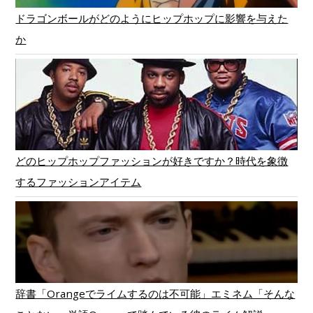
ドラゴンボールがどのようにヒップホップに影響を与えた
か
どのヒップホップファッションが好きですか？時代を象徴
するファッションアイテム
辞書「Orangeでライムするのは不可能」エミネム「そんな