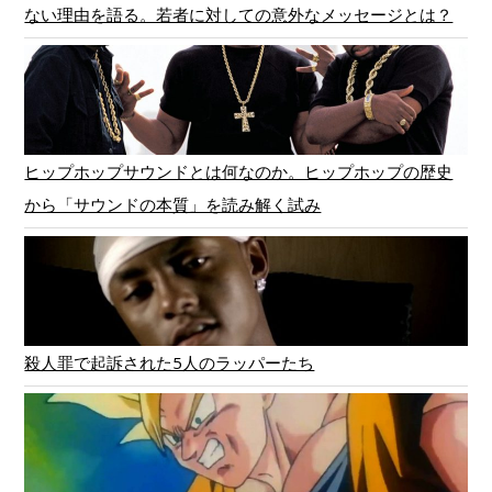
ない理由を語る。若者に対しての意外なメッセージとは？
ヒップホップサウンドとは何なのか。ヒップホップの歴史
から「サウンドの本質」を読み解く試み
殺人罪で起訴された5人のラッパーたち