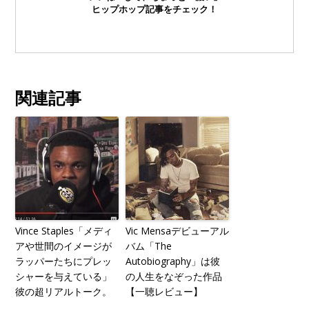
ヒップホップ記事をチェック！
関連記事
Vince Staples「メディ
Vic Mensaデビューアル
アや世間のイメージが
バム「The
ラッパーたちにプレッ
Autobiography」は彼
シャーを与えている」
の人生をなぞった作品
彼の超リアルトーク。
【一聴レビュー】