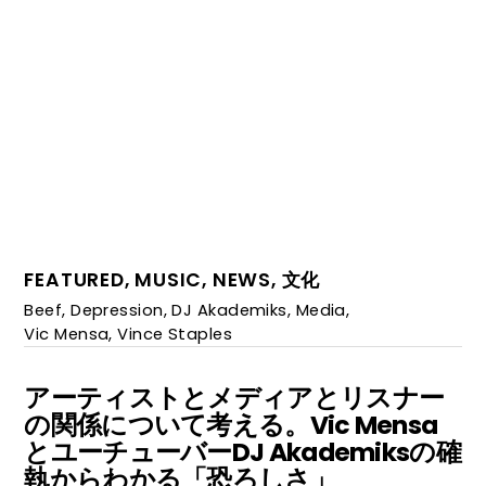
FEATURED
,
MUSIC
,
NEWS
,
文化
Beef
,
Depression
,
DJ Akademiks
,
Media
,
Vic Mensa
,
Vince Staples
アーティストとメディアとリスナー
の関係について考える。Vic Mensa
とユーチューバーDJ Akademiksの確
執からわかる「恐ろしさ」