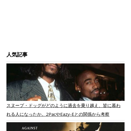
人気記事
スヌープ・ドッグがどのように過去を乗り越え、皆に慕わ
れる人になったか。2PacやEazy-Eとの関係から考察