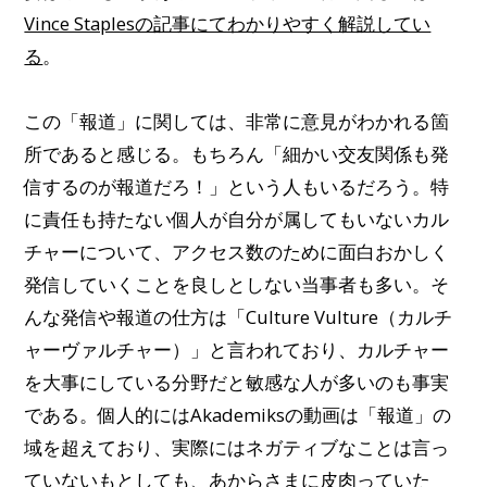
Vince Staplesの記事にてわかりやすく解説してい
る
。
この「報道」に関しては、非常に意見がわかれる箇
所であると感じる。もちろん「細かい交友関係も発
信するのが報道だろ！」という人もいるだろう。特
に責任も持たない個人が自分が属してもいないカル
チャーについて、アクセス数のために面白おかしく
発信していくことを良しとしない当事者も多い。そ
んな発信や報道の仕方は「Culture Vulture（カルチ
ャーヴァルチャー）」と言われており、カルチャー
を大事にしている分野だと敏感な人が多いのも事実
である。個人的にはAkademiksの動画は「報道」の
域を超えており、実際にはネガティブなことは言っ
ていないもとしても、あからさまに皮肉っていた