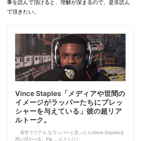
事を読んで頂けると、理解が深まるので、是非読ん
で頂きたい。