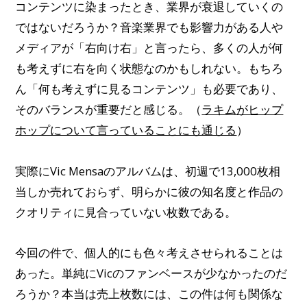
コンテンツに染まったとき、業界が衰退していくの
ではないだろうか？音楽業界でも影響力がある人や
メディアが「右向け右」と言ったら、多くの人が何
も考えずに右を向く状態なのかもしれない。もちろ
ん「何も考えずに見るコンテンツ」も必要であり、
そのバランスが重要だと感じる。（
ラキムがヒップ
ホップについて言っていることにも通じる
）
実際にVic Mensaのアルバムは、初週で13,000枚相
当しか売れておらず、明らかに彼の知名度と作品の
クオリティに見合っていない枚数である。
今回の件で、個人的にも色々考えさせられることは
あった。単純にVicのファンベースが少なかったのだ
ろうか？本当は売上枚数には、この件は何も関係な