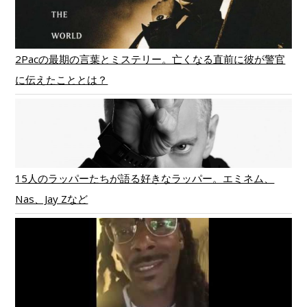
2Pacの最期の言葉とミステリー。亡くなる直前に彼が警官
に伝えたこととは？
15人のラッパーたちが語る好きなラッパー。エミネム、
Nas、Jay Zなど