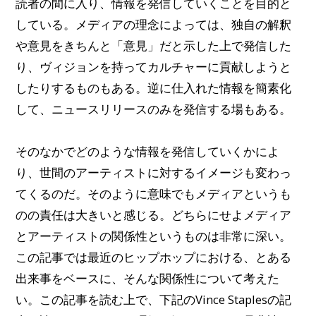
読者の間に入り、情報を発信していくことを目的と
している。メディアの理念によっては、独自の解釈
や意見をきちんと「意見」だと示した上で発信した
り、ヴィジョンを持ってカルチャーに貢献しようと
したりするものもある。逆に仕入れた情報を簡素化
して、ニュースリリースのみを発信する場もある。
そのなかでどのような情報を発信していくかによ
り、世間のアーティストに対するイメージも変わっ
てくるのだ。そのように意味でもメディアというも
のの責任は大きいと感じる。どちらにせよメディア
とアーティストの関係性というものは非常に深い。
この記事では最近のヒップホップにおける、とある
出来事をベースに、そんな関係性について考えた
い。この記事を読む上で、下記のVince Staplesの記