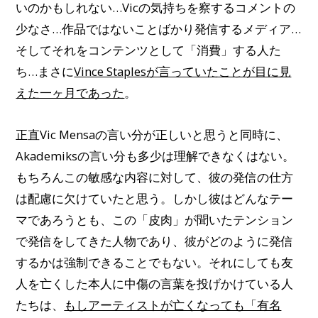
いのかもしれない…Vicの気持ちを察するコメントの
少なさ…作品ではないことばかり発信するメディア…
そしてそれをコンテンツとして「消費」する人た
ち…まさに
Vince Staplesが言っていたことが目に見
えた一ヶ月であった
。
正直Vic Mensaの言い分が正しいと思うと同時に、
Akademiksの言い分も多少は理解できなくはない。
もちろんこの敏感な内容に対して、彼の発信の仕方
は配慮に欠けていたと思う。しかし彼はどんなテー
マであろうとも、この「皮肉」が聞いたテンション
で発信をしてきた人物であり、彼がどのように発信
するかは強制できることでもない。それにしても友
人を亡くした本人に中傷の言葉を投げかけている人
たちは、
もしアーティストが亡くなっても「有名