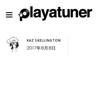
KAZ SKELLINGTON
2017年8月8日