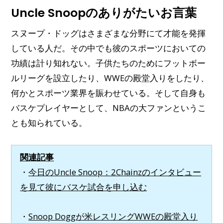
Uncle Snoopのありがたいお言葉
スヌープ・ドッグはさまざまな分野にて才能を発揮
している人だ。その中でも彼のスポーツにおいての
功績は計り知れない。子供たちのためにフットボー
ルリーグを設立したり、WWEの殿堂入りをしたり、
何かとスポーツ業界を賑わせている。そして自身も
バスケプレイヤーとして、NBAの大ファンというこ
とも知られている。
関連記事
・
今日のUncle Snoop：2Chainzのインタビュー
を見て彼にバスケ試合を申し込む
・
Snoop Doggが米レスリングWWEの殿堂入り