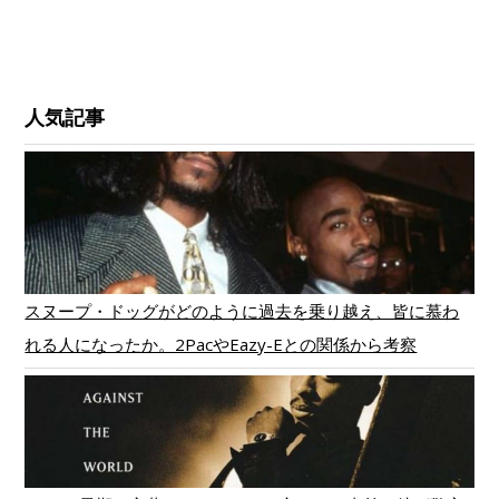
人気記事
スヌープ・ドッグがどのように過去を乗り越え、皆に慕わ
れる人になったか。2PacやEazy-Eとの関係から考察