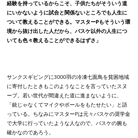
経験を持っているからこそ、子供たちがそういう道
にいかないように試合と関係ないところでも人生に
ついて教えることができる。マスターPもそういう環
境から抜け出した人だから、バスケ以外の人生につ
いても色々教えることができるはずさ」
サンクスギビングに3000羽の冷凍七面鳥を貧困地域
に寄付したときもこのようなことを言っていたスヌ
ープ。若い世代が間違えた道に進まないように、
「銃じゃなくてマイクやボールをもたせたい」と語
っている。ちなみにマスターPは元々バスケの奨学金
で大学に行っていたような人なので、バスケの腕も
確かなのであろう。