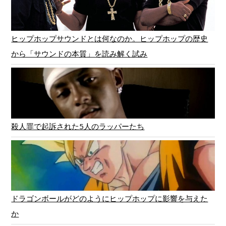
ヒップホップサウンドとは何なのか。ヒップホップの歴史
から「サウンドの本質」を読み解く試み
殺人罪で起訴された5人のラッパーたち
ドラゴンボールがどのようにヒップホップに影響を与えた
か