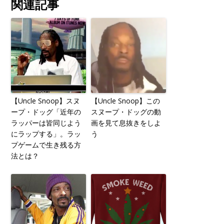
関連記事
【Uncle Snoop】スヌ
【Uncle Snoop】この
ープ・ドッグ「近年の
スヌープ・ドッグの動
ラッパーは皆同じよう
画を見て息抜きをしよ
にラップする」。ラッ
う
プゲームで生き残る方
法とは？