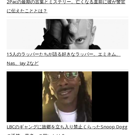
2Pacの最期の言葉とミステリー。亡くなる直前に彼が警官
に伝えたこととは？
15人のラッパーたちが語る好きなラッパー。エミネム、
Nas、Jay Zなど
LBCのギャングに故郷を立ち入り禁止くらったSnoop Dogg