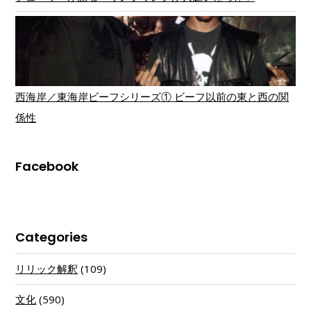
西海岸／東海岸ビーフシリーズ① ビーフ以前の東と西の関
係性
Facebook
Categories
リリック解釈
(109)
文化
(590)