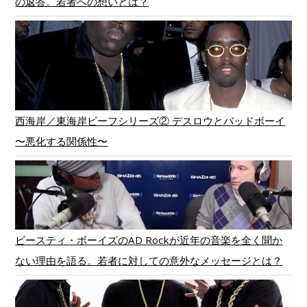
の返答。若者への想いとは？
西海岸／東海岸ビーフシリーズ② デスロウとバッドボーイ
〜悪化する関係性〜
ビースティ・ボーイズのAD Rockが近年の音楽を全く聞か
ない理由を語る。若者に対しての意外なメッセージとは？