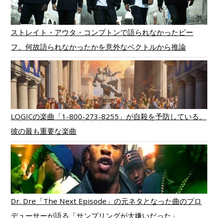
ストレイト・アウタ・コンプトンで語られなかったビー
フ。何故語られなかったかを意外なベクトルから推論
LOGICの楽曲「1-800-273-8255」が自殺を予防している。
彼の最も重要な楽曲
Dr. Dre「The Next Episode」の元ネタとなった曲のプロ
デューサーが語る「サンプリングが大嫌いだった」