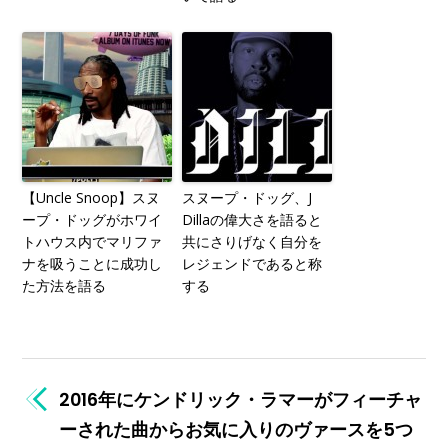
【Uncle Snoop】スヌ
スヌープ・ドッグ、J
ープ・ドッグがホワイ
Dillaの偉大さを語ると
トハウス内でマリファ
共にさりげなく自分を
ナを吸うことに成功し
レジェンドであると称
た方法を語る
する
2016年にケンドリック・ラマーがフィーチャ
ーされた曲からお気に入りのヴァースを5つ