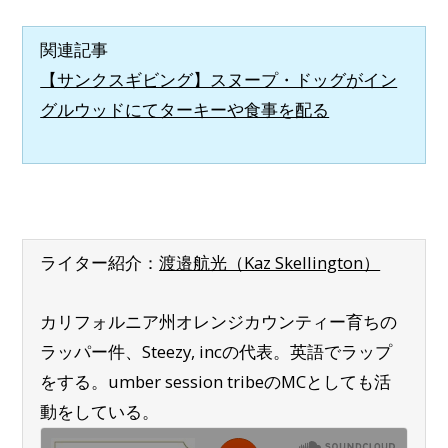
関連記事
【サンクスギビング】スヌープ・ドッグがイン
グルウッドにてターキーや食事を配る
ライター紹介：
渡邉航光（Kaz Skellington）
カリフォルニア州オレンジカウンティー育ちの
ラッパー件、Steezy, incの代表。英語でラップ
をする。umber session tribeのMCとしても活
動をしている。