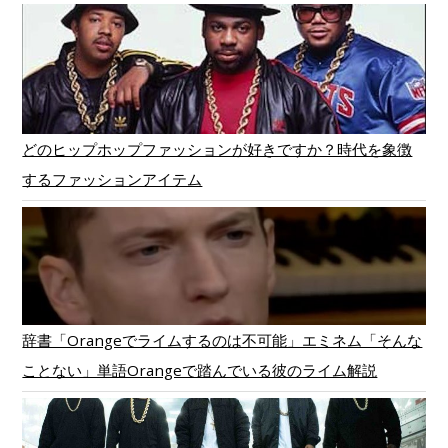
どのヒップホップファッションが好きですか？時代を象徴
するファッションアイテム
辞書「Orangeでライムするのは不可能」エミネム「そんな
ことない」単語Orangeで踏んでいる彼のライム解説