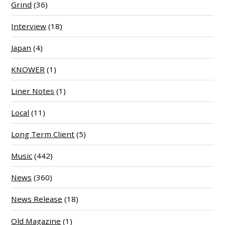
Grind
(36)
Interview
(18)
Japan
(4)
KNOWER
(1)
Liner Notes
(1)
Local
(11)
Long Term Client
(5)
Music
(442)
News
(360)
News Release
(18)
Old Magazine
(1)