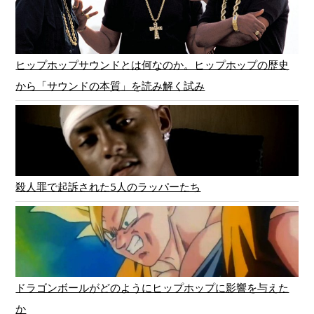
ヒップホップサウンドとは何なのか。ヒップホップの歴史
から「サウンドの本質」を読み解く試み
殺人罪で起訴された5人のラッパーたち
ドラゴンボールがどのようにヒップホップに影響を与えた
か