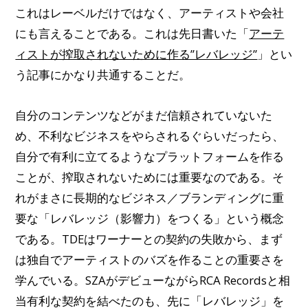
これはレーベルだけではなく、アーティストや会社
にも言えることである。これは先日書いた「
アーテ
ィストが搾取されないために作る”レバレッジ”
」とい
う記事にかなり共通することだ。
自分のコンテンツなどがまだ信頼されていないた
め、不利なビジネスをやらされるぐらいだったら、
自分で有利に立てるようなプラットフォームを作る
ことが、搾取されないためには重要なのである。そ
れがまさに長期的なビジネス／ブランディングに重
要な「レバレッジ（影響力）をつくる」という概念
である。TDEはワーナーとの契約の失敗から、まず
は独自でアーティストのバズを作ることの重要さを
学んでいる。SZAがデビューながらRCA Recordsと相
当有利な契約を結べたのも、先に「レバレッジ」を