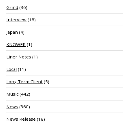
Grind
(36)
Interview
(18)
Japan
(4)
KNOWER
(1)
Liner Notes
(1)
Local
(11)
Long Term Client
(5)
Music
(442)
News
(360)
News Release
(18)