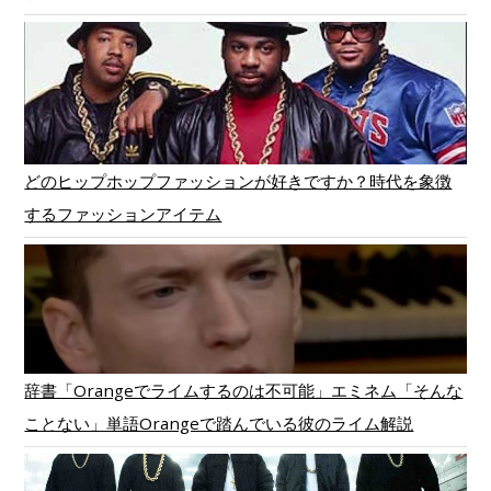
どのヒップホップファッションが好きですか？時代を象徴
するファッションアイテム
辞書「Orangeでライムするのは不可能」エミネム「そんな
ことない」単語Orangeで踏んでいる彼のライム解説