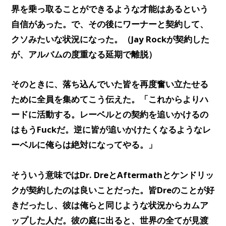
界を乗っ取ることができるような才能はあるという
自信があった。で、その後にワーナーと契約して、
クソみたいな状況になった。（Jay Rockが契約した
が、アルバムの度重なる延期で離脱）
そのときに、落ち込んでいた皆を再度奮い立たせる
ために全員を集めてこう伝えた。「これからよりハ
ードに活動する。レーベルとの契約を追いかけるの
はもうFuckだ。逆に皆が追いかけたくなるようなレ
ーベルに俺らは絶対になってやる。」
そういう意味ではDr. DreとAftermathとケンドリッ
クが契約したのは良いことだった。皆Dreのことが好
きだったし、彼は俺らと同じような状況からカムア
ップした人だ。彼の庭に出ると、世界の全てが見渡