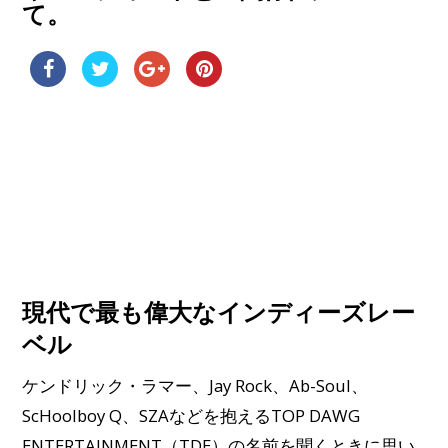
て。
現代で最も偉大なインディーズレー
ベル
ケンドリック・ラマー、Jay Rock、Ab-Soul、
ScHoolboy Q、SZAなどを抱えるTOP DAWG
ENTERTAINMENT（TDE）の名前を聞くときに思い