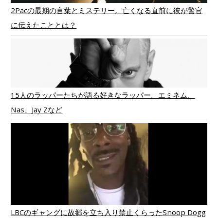
2Pacの最期の言葉とミステリー。亡くなる直前に彼が警官
に伝えたこととは？
15人のラッパーたちが語る好きなラッパー。エミネム、
Nas、Jay Zなど
LBCのギャングに故郷を立ち入り禁止くらったSnoop Dogg