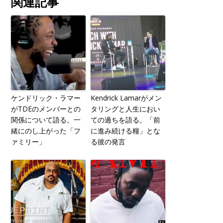
関連記事
ケンドリック・ラマー
Kendrick Lamarがメン
がTDEのメンバーとの
タリングと人生におい
関係について語る。一
ての過ちを語る。「前
緒にのし上がった「フ
に進み続ける糧」とな
ァミリー」
る彼の発言