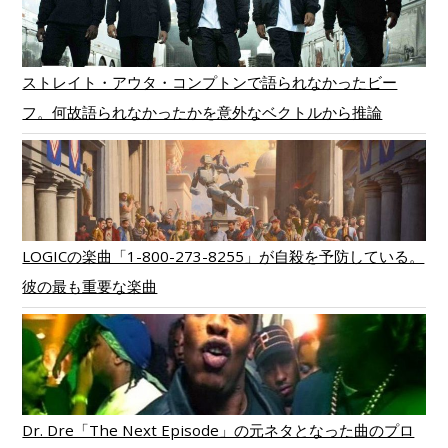
ストレイト・アウタ・コンプトンで語られなかったビー
フ。何故語られなかったかを意外なベクトルから推論
LOGICの楽曲「1-800-273-8255」が自殺を予防している。
彼の最も重要な楽曲
Dr. Dre「The Next Episode」の元ネタとなった曲のプロ