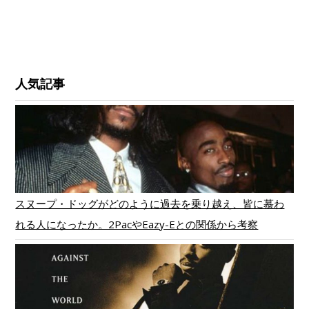
人気記事
スヌープ・ドッグがどのように過去を乗り越え、皆に慕わ
れる人になったか。2PacやEazy-Eとの関係から考察