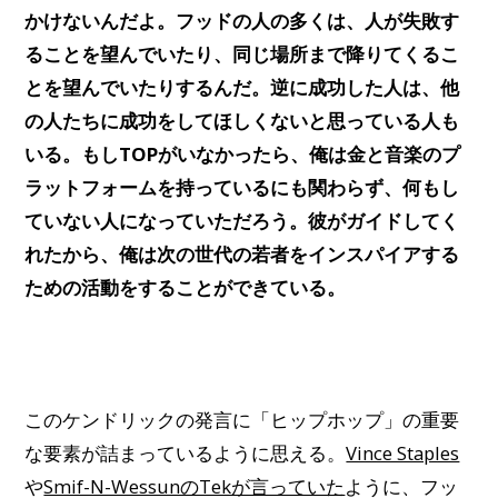
かけないんだよ。フッドの人の多くは、人が失敗す
ることを望んでいたり、同じ場所まで降りてくるこ
とを望んでいたりするんだ。逆に成功した人は、他
の人たちに成功をしてほしくないと思っている人も
いる。もしTOPがいなかったら、俺は金と音楽のプ
ラットフォームを持っているにも関わらず、何もし
ていない人になっていただろう。彼がガイドしてく
れたから、俺は次の世代の若者をインスパイアする
ための活動をすることができている。
このケンドリックの発言に「ヒップホップ」の重要
な要素が詰まっているように思える。
Vince Staples
や
Smif-N-WessunのTekが言っていた
ように、フッ