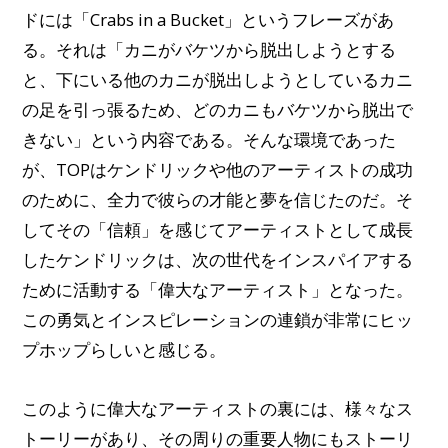
ドには「Crabs in a Bucket」というフレーズがあ
る。それは「カニがバケツから脱出しようとする
と、下にいる他のカニが脱出しようとしているカニ
の足を引っ張るため、どのカニもバケツから脱出で
きない」という内容である。そんな環境であった
が、TOPはケンドリックや他のアーティストの成功
のために、全力で彼らの才能と夢を信じたのだ。そ
してその「信頼」を感じてアーティストとして成長
したケンドリックは、次の世代をインスパイアする
ために活動する「偉大なアーティスト」となった。
この勇気とインスピレーションの連鎖が非常にヒッ
プホップらしいと感じる。
このように偉大なアーティストの裏には、様々なス
トーリーがあり、その周りの重要人物にもストーリ