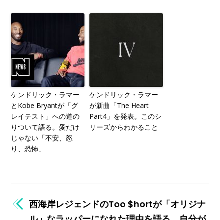
ケンドリック・ラマー
ケンドリック・ラマー
とKobe Bryantが「グ
が新曲「The Heart
レイテスト」への道の
Part4」を発表。このシ
りついて語る。愛だけ
リーズからわかること
じゃない「不安、怒
り、恐怖」
西海岸レジェンドのToo $hortが「オリジナ
ル」なラッパーになれた理由を語る。自分が