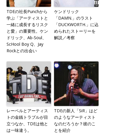
TDEの社長Punchから
ケンドリック
学ぶ「アーティストと
「DAMN.」のラスト
一緒に成長するリスク
「DUCKWORTH.」に込
と愛」の重要性。ケン
められたストーリーを
ドリック、Ab-Soul、
解説／考察
ScHool Boy Q、Jay
Rockとの出会い
レーベルとアーティス
TDEの新人「SiR」はど
トの金銭トラブルが目
のようなアーティスト
立つなか、TDEは他と
なのだろうか？彼のこ
は一味違う。
とを紹介