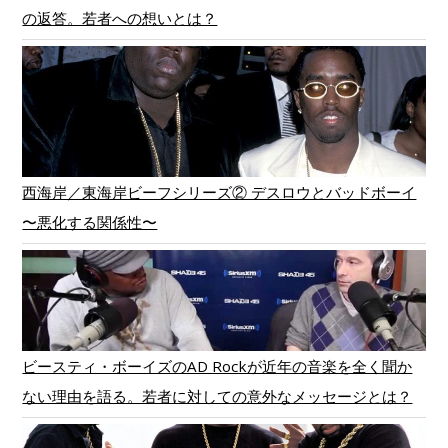
の返答。若者への想いとは？
西海岸／東海岸ビーフシリーズ② デスロウとバッドボーイ
〜悪化する関係性〜
ビースティ・ボーイズのAD Rockが近年の音楽を全く聞か
ない理由を語る。若者に対しての意外なメッセージとは？