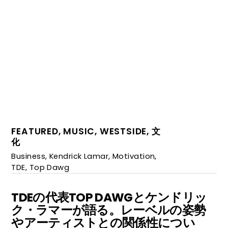
FEATURED
,
MUSIC
,
WESTSIDE
,
文
化
Business
,
Kendrick Lamar
,
Motivation
,
TDE
,
Top Dawg
TDEの代表TOP DAWGとケンドリッ
ク・ラマーが語る。レーベルの姿勢
やアーティストとの関係性につい