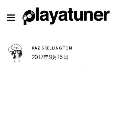
KAZ SKELLINGTON
2017年9月15日