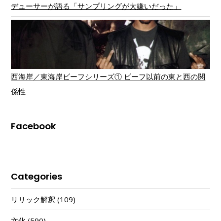
デューサーが語る「サンプリングが大嫌いだった」
西海岸／東海岸ビーフシリーズ① ビーフ以前の東と西の関
係性
Facebook
Categories
リリック解釈
(109)
文化
(590)