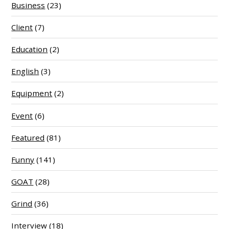
Business
(23)
Client
(7)
Education
(2)
English
(3)
Equipment
(2)
Event
(6)
Featured
(81)
Funny
(141)
GOAT
(28)
Grind
(36)
Interview
(18)