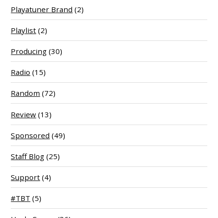
Playatuner Brand
(2)
Playlist
(2)
Producing
(30)
Radio
(15)
Random
(72)
Review
(13)
Sponsored
(49)
Staff Blog
(25)
Support
(4)
#TBT
(5)