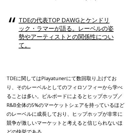
TDEの代表TOP DAWGとケンドリ
ック・ラマーが語る。レーベルの姿
勢やアーティストとの関係性につい
て。
TDEに関してはPlayatunerにて数回取り上げてお
り、そのレーベルとしてのフィロソフィーから学べ
ることは多い。ビルボードによるとヒップホップ／
R&B全体の5%のマーケットシェアを持っているほど
のレーベルに成長しており、ヒップホップが非常に
競争が激しいマーケットと考えると信じられないほ
どの快挙である。