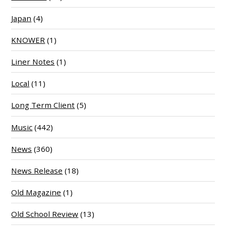
Japan
(4)
KNOWER
(1)
Liner Notes
(1)
Local
(11)
Long Term Client
(5)
Music
(442)
News
(360)
News Release
(18)
Old Magazine
(1)
Old School Review
(13)