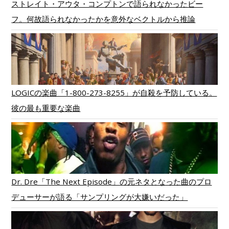
ストレイト・アウタ・コンプトンで語られなかったビー
フ。何故語られなかったかを意外なベクトルから推論
LOGICの楽曲「1-800-273-8255」が自殺を予防している。
彼の最も重要な楽曲
Dr. Dre「The Next Episode」の元ネタとなった曲のプロ
デューサーが語る「サンプリングが大嫌いだった」