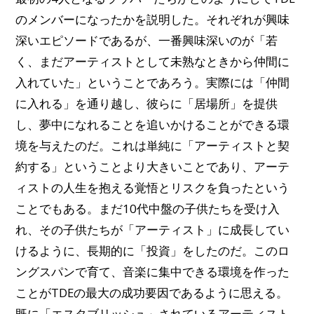
のメンバーになったかを説明した。それぞれが興味
深いエピソードであるが、一番興味深いのが「若
く、まだアーティストとして未熟なときから仲間に
入れていた」ということであろう。実際には「仲間
に入れる」を通り越し、彼らに「居場所」を提供
し、夢中になれることを追いかけることができる環
境を与えたのだ。これは単純に「アーティストと契
約する」ということより大きいことであり、アーテ
ィストの人生を抱える覚悟とリスクを負ったという
ことでもある。まだ10代中盤の子供たちを受け入
れ、その子供たちが「アーティスト」に成長してい
けるように、長期的に「投資」をしたのだ。このロ
ングスパンで育て、音楽に集中できる環境を作った
ことがTDEの最大の成功要因であるように思える。
既に「エスタブリッシュ」されているアーティスト