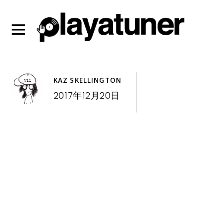
KAZ SKELLINGTON
2017年12月20日