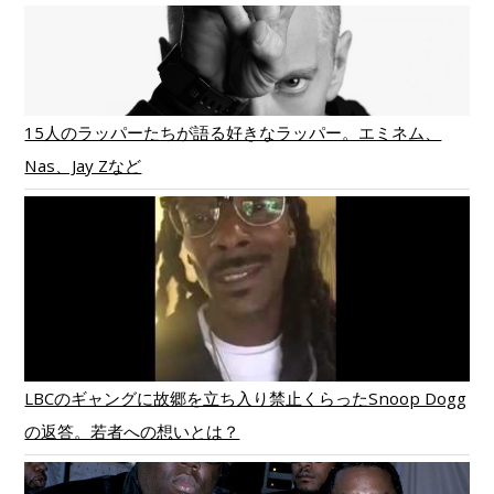
15人のラッパーたちが語る好きなラッパー。エミネム、
Nas、Jay Zなど
LBCのギャングに故郷を立ち入り禁止くらったSnoop Dogg
の返答。若者への想いとは？