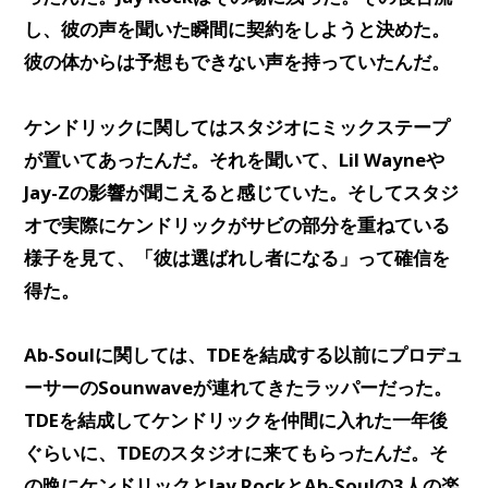
し、彼の声を聞いた瞬間に契約をしようと決めた。
彼の体からは予想もできない声を持っていたんだ。
ケンドリックに関してはスタジオにミックステープ
が置いてあったんだ。それを聞いて、Lil Wayneや
Jay-Zの影響が聞こえると感じていた。そしてスタジ
オで実際にケンドリックがサビの部分を重ねている
様子を見て、「彼は選ばれし者になる」って確信を
得た。
Ab-Soulに関しては、TDEを結成する以前にプロデュ
ーサーのSounwaveが連れてきたラッパーだった。
TDEを結成してケンドリックを仲間に入れた一年後
ぐらいに、TDEのスタジオに来てもらったんだ。そ
の晩にケンドリックとJay RockとAb-Soulの3人の楽