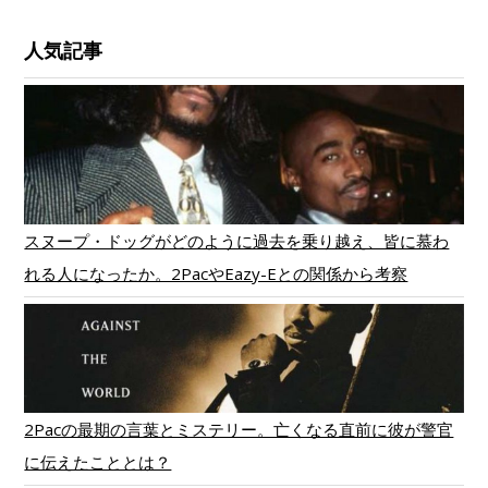
人気記事
スヌープ・ドッグがどのように過去を乗り越え、皆に慕わ
れる人になったか。2PacやEazy-Eとの関係から考察
2Pacの最期の言葉とミステリー。亡くなる直前に彼が警官
に伝えたこととは？