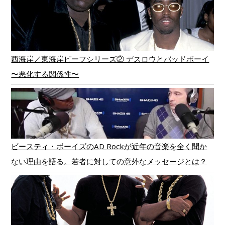
西海岸／東海岸ビーフシリーズ② デスロウとバッドボーイ
〜悪化する関係性〜
ビースティ・ボーイズのAD Rockが近年の音楽を全く聞か
ない理由を語る。若者に対しての意外なメッセージとは？