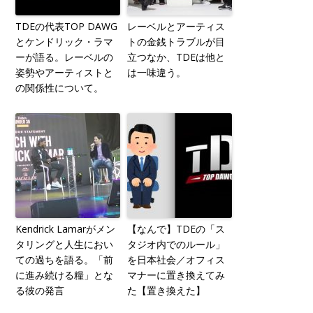
TDEの代表TOP DAWG
レーベルとアーティス
とケンドリック・ラマ
トの金銭トラブルが目
ーが語る。レーベルの
立つなか、TDEは他と
姿勢やアーティストと
は一味違う。
の関係性について。
Kendrick Lamarがメン
【なんで】TDEの「ス
タリングと人生におい
タジオ内でのルール」
ての過ちを語る。「前
を日本社会／オフィス
に進み続ける糧」とな
マナーに置き換えてみ
る彼の発言
た【置き換えた】