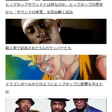
ヒップホップサウンドとは何なのか。ヒップホップの歴史
から「サウンドの本質」を読み解く試み
殺人罪で起訴された5人のラッパーたち
ドラゴンボールがどのようにヒップホップに影響を与えた
か