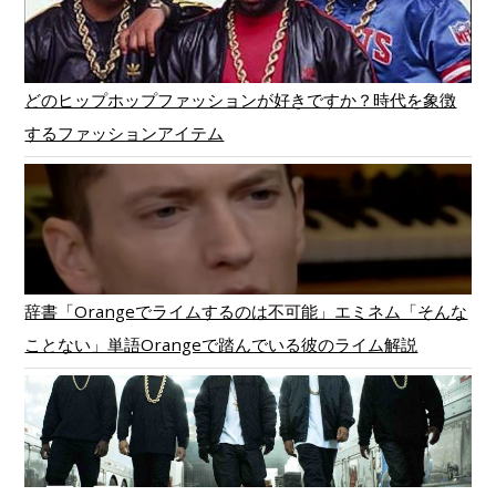
どのヒップホップファッションが好きですか？時代を象徴
するファッションアイテム
辞書「Orangeでライムするのは不可能」エミネム「そんな
ことない」単語Orangeで踏んでいる彼のライム解説