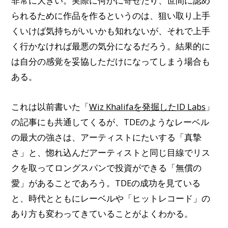
非常に大きい。実際に何かに寄せたり、世間に認め
られるために作品を作るというのは、狙い取り上手
くいけば気持ちがいいかも知れないが、それで上手
く行かなければ最悪の気分になるだろう。結果的に
は自分の感覚を妥協しただけになってしまう場合も
ある。
これは以前書いた「
Wiz Khalifaを発掘したID Labs
」
の記事にも共通してくるが、TDEのようなレーベル
の最大の強さは、アーティストにたいする「真摯
さ」と、惚れ込んだアーティストと同じ目線でリス
クを取ってロングスパンで投資ができる「無償の
愛」があることであろう。TDEの成功を見ている
と、時代とともにレーベルや「ヒットレコード」の
あり方も変わってきていることがよくわかる。