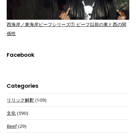
西海岸／東海岸ビーフシリーズ① ビーフ以前の東と西の関
係性
Facebook
Categories
リリック解釈
(109)
文化
(590)
Beef
(29)