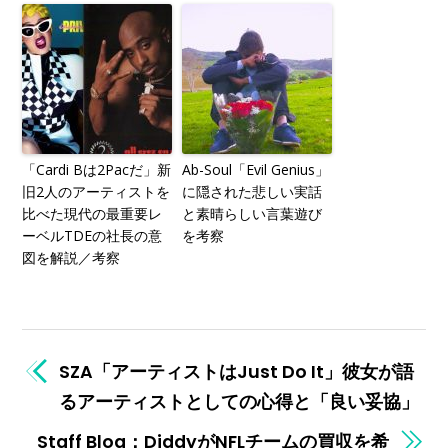
「Cardi Bは2Pacだ」新
Ab-Soul「Evil Genius」
旧2人のアーティストを
に隠された悲しい実話
比べた現代の最重要レ
と素晴らしい言葉遊び
ーベルTDEの社長の意
を考察
図を解説／考察
SZA「アーティストはJust Do It」彼女が語
るアーティストとしての心得と「良い妥協」
Staff Blog：DiddyがNFLチームの買収を希