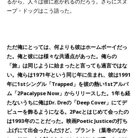
るから、人々は彼に惹かれるのだろう。さらにスヌ
ープ・ドッグはこう語った。
ただ俺にとっては、何よりも彼はホームボーイだっ
た。俺と彼には様々な共通点があった。俺らの
「旅」は同じように始まったと言っても過言ではな
い。俺らは1971年という同じ年に生まれ、彼は1991
年に1stシングル「Trapped」を彼の熱い1stアルバ
ム「2Pacalypse Now」からリリースした。1年も経
たないうちに俺はDr. Dreの「Deep Cover」にてデ
ビューを飾るようになる。2Pacとはじめて会ったの
は1993年のことだった。映画Poetic Justiceの打ち
上げにて出会ったんだけど、ブラント（葉巻のなか