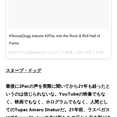
#SnoopDogg inducts #2Pac into the Rock & Roll Hall of
Fame.
VladTVさん(@vladtv)がシェアした投稿 –
2017 4月 7 6:53午後 PDT
スヌープ・ドッグ
最後に2Pacの声を実際に聞いてから21年も経ったと
いうのは信じられないな。YouTubeの映像でもな
く、映画でもなく、ホログラムでもなく、人間とし
てのTupac Amaru Shakurだ。21年前、ラスベガス