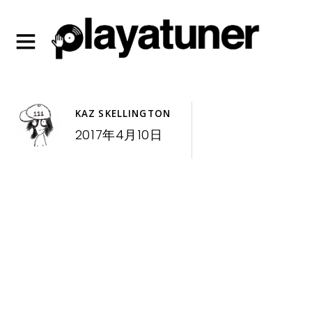
KAZ SKELLINGTON
2017年4月10日