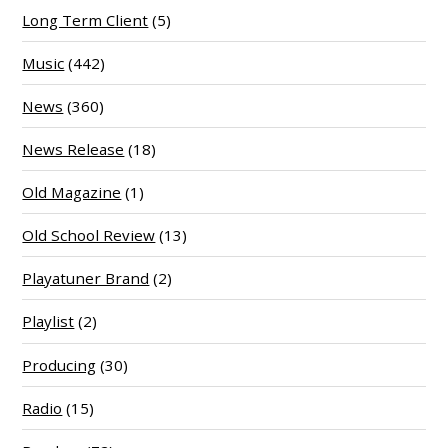
Long Term Client
(5)
Music
(442)
News
(360)
News Release
(18)
Old Magazine
(1)
Old School Review
(13)
Playatuner Brand
(2)
Playlist
(2)
Producing
(30)
Radio
(15)