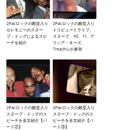
2Pacロックの殿堂入り
2Pacロックの殿堂入り
セレモニーのスヌー
トリビュートライブ。
プ・ドッグによるスピ
スヌープ、YG、TI、ア
ーチを紹介
リシア・キーズ、
Treachらが参加
2Pacロックの殿堂入り
2Pacロックの殿堂入り
スヌープ・ドッグのス
スヌープ・ドッグのス
ピーチを全文紹介【パ
ピーチを全文紹介【パ
ート②】
ート③】