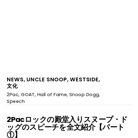
NEWS
,
UNCLE SNOOP
,
WESTSIDE
,
文化
2Pac
,
GOAT
,
Hall of Fame
,
Snoop Dogg
,
Speech
2Pacロックの殿堂入りスヌープ・ド
ッグのスピーチを全文紹介【パート
①】