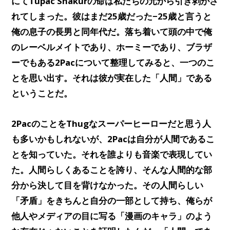
にてTupac Shakurの命は私たちの元から引き剥がさ
れてしまった。彼はまだ25歳だった−25歳と言うと
俺の息子の長男と同年代だ。落ち着いて頭の中で俺
のレーベルメイトであり、ホーミーであり、ブラザ
ーでもある2Pacについて整理してみると、一つのこ
とを思い出す。それは彼が実在した「人間」である
ということだ。
2PacのことをThugなスーパーヒーローだと思う人
も多いかもしれないが、2Pacは自分が人間であるこ
とを知っていた。それを誰よりも音楽で表現してい
た。人間らしくあることを誇り、そんな人間的な部
分から決して目を背けなかった。その人間らしい
「矛盾」をきちんと自分の一部として持ち、
俺らが
他人やメディアの目に写る「漫画のキャラ」のよう