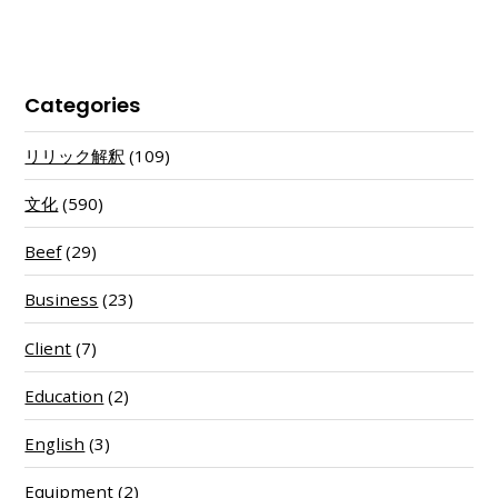
Categories
リリック解釈
(109)
文化
(590)
Beef
(29)
Business
(23)
Client
(7)
Education
(2)
English
(3)
Equipment
(2)