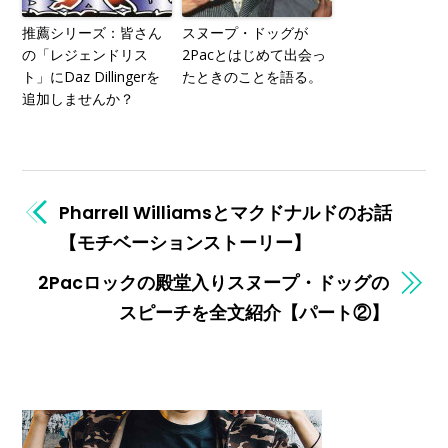
推薦シリーズ：皆さん
スヌープ・ドッグが
の「レジェンドリス
2Pacとはじめて出会っ
ト」にDaz Dillingerを
たときのことを語る。
追加しませんか？
Pharrell Williamsとマクドナルドのお話
【モチベーションストーリー】
2Pacロックの殿堂入りスヌープ・ドッグの
スピーチを全文紹介【パート②】