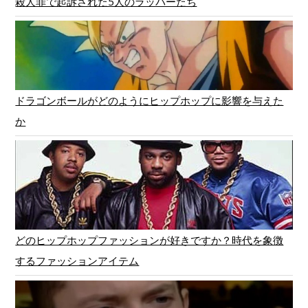
殺人罪で起訴された5人のラッパーたち
ドラゴンボールがどのようにヒップホップに影響を与えた
か
どのヒップホップファッションが好きですか？時代を象徴
するファッションアイテム