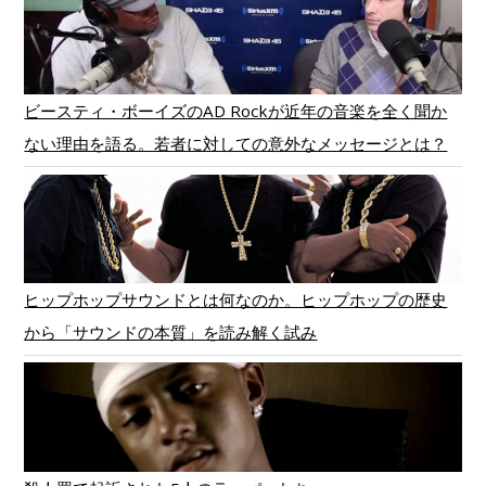
ビースティ・ボーイズのAD Rockが近年の音楽を全く聞か
ない理由を語る。若者に対しての意外なメッセージとは？
ヒップホップサウンドとは何なのか。ヒップホップの歴史
から「サウンドの本質」を読み解く試み