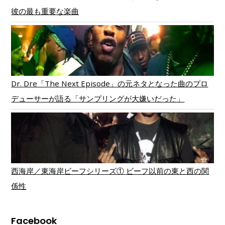
彼の最も重要な楽曲
Dr. Dre「The Next Episode」の元ネタとなった曲のプロ
デューサーが語る「サンプリングが大嫌いだった」
西海岸／東海岸ビーフシリーズ① ビーフ以前の東と西の関
係性
Facebook