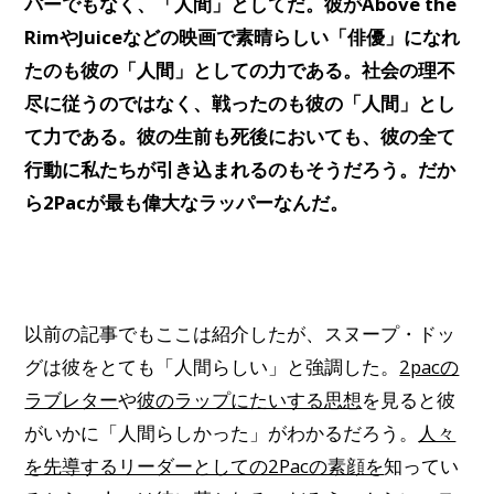
パーでもなく、「人間」としてだ。彼がAbove the
RimやJuiceなどの映画で素晴らしい「俳優」になれ
たのも彼の「人間」としての力である。社会の理不
尽に従うのではなく、戦ったのも彼の「人間」とし
て力である。彼の生前も死後においても、彼の全て
行動に私たちが引き込まれるのもそうだろう。だか
ら2Pacが最も偉大なラッパーなんだ。
以前の記事でもここは紹介したが、スヌープ・ドッ
グは彼をとても「人間らしい」と強調した。
2pacの
ラブレター
や
彼のラップにたいする思想
を見ると彼
がいかに「人間らしかった」がわかるだろう。
人々
を先導するリーダーとしての2Pacの素顔を
知ってい