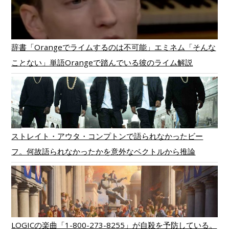
辞書「Orangeでライムするのは不可能」エミネム「そんな
ことない」単語Orangeで踏んでいる彼のライム解説
ストレイト・アウタ・コンプトンで語られなかったビー
フ。何故語られなかったかを意外なベクトルから推論
LOGICの楽曲「1-800-273-8255」が自殺を予防している。