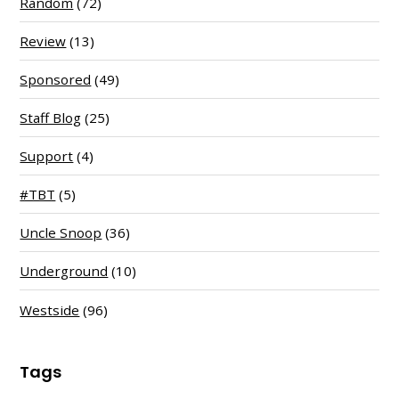
Random
(72)
Review
(13)
Sponsored
(49)
Staff Blog
(25)
Support
(4)
#TBT
(5)
Uncle Snoop
(36)
Underground
(10)
Westside
(96)
Tags