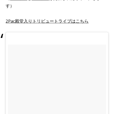
す）
2Pac殿堂入りトリビュートライブはこちら