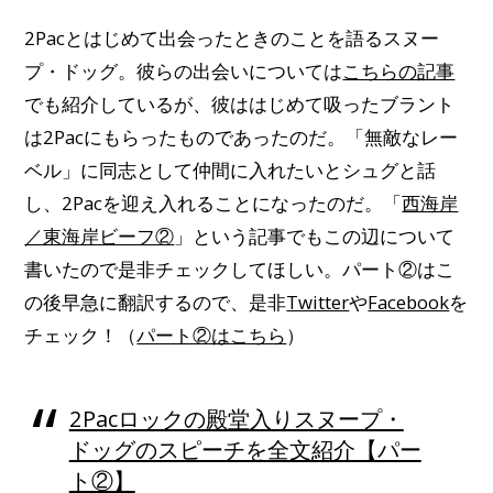
2Pacとはじめて出会ったときのことを語るスヌー
プ・ドッグ。彼らの出会いについては
こちらの記事
でも紹介しているが、彼ははじめて吸ったブラント
は2Pacにもらったものであったのだ。「無敵なレー
ベル」に同志として仲間に入れたいとシュグと話
し、2Pacを迎え入れることになったのだ。「
西海岸
／東海岸ビーフ②
」という記事でもこの辺について
書いたので是非チェックしてほしい。パート②はこ
の後早急に翻訳するので、是非
Twitter
や
Facebook
を
チェック！（
パート②はこちら
）
2Pacロックの殿堂入りスヌープ・
ドッグのスピーチを全文紹介【パー
ト②】