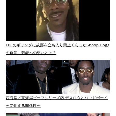
LBCのギャングに故郷を立ち入り禁止くらったSnoop Dogg
の返答。若者への想いとは？
西海岸／東海岸ビーフシリーズ② デスロウとバッドボーイ
〜悪化する関係性〜