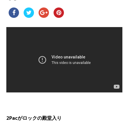
2Pacがロックの殿堂入り