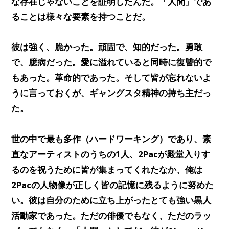
な存在じゃないことを証明したんだ。「人間」であ
ることは様々な要素を持つことだ。
彼は強く、脆かった。頑固で、知的だった。勇敢
で、臆病だった。愛に溢れていると同時に復讐的で
もあった。革命的であった。そして皆が忘れないよ
うに言っておくが、ギャングスタ精神の持ち主だっ
た。
世の中で最も多作（ハードワーキング）であり、素
直なアーティストのうちの1人、2Pacが殿堂入りす
るのを祝うために皆が集まってくれたなか、俺は
2Pacの人物像が正しく皆の記憶に残るように努めた
い。彼は自分のために立ち上がったとても強い黒人
活動家であった。ただの俳優でもなく、ただのラッ