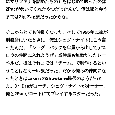
にマリファナを詰めたもの）をはじめて吸ったのは
2Pacが巻いてくれたやつだったんだ。俺は彼と会う
まではZig-Zag派だったからな。
そこからとても仲良くなった。そして1995年に彼が
刑務所にいたときに、俺はシュグ・ナイトにこう言
ったんだ。「シュグ、パックを牢屋から出してデス
ロウの仲間に入れようぜ」当時最も無敵だったレー
ベルだ。彼はそれまでは「チーム」で制作するとい
うことはなく一匹狼だった。だから俺らの仲間にな
ったときはLakersのShowtime時代のようだった
よ。Dr. Dreがコーチ、シュグ・ナイトがオーナー、
俺と2Pacがコートにてプレイするスターだった。