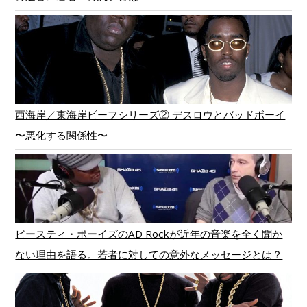
西海岸／東海岸ビーフシリーズ② デスロウとバッドボーイ
〜悪化する関係性〜
ビースティ・ボーイズのAD Rockが近年の音楽を全く聞か
ない理由を語る。若者に対しての意外なメッセージとは？