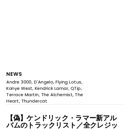
NEWS
Andre 3000
,
D'Angelo
,
Flying Lotus
,
Kanye West
,
Kendrick Lamar
,
QTip
,
Terrace Martin
,
The Alchemist
,
The
Heart
,
Thundercat
【偽】ケンドリック・ラマー新アル
バムのトラックリスト／全クレジッ