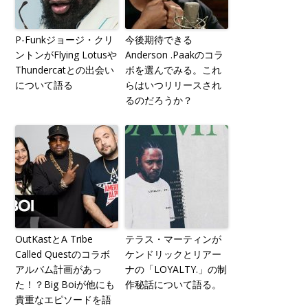
P-Funkジョージ・クリ
今後期待できる
ントンがFlying Lotusや
Anderson .Paakのコラ
Thundercatとの出会い
ボを選んでみる。これ
について語る
らはいつリリースされ
るのだろうか？
OutKastとA Tribe
テラス・マーティンが
Called Questのコラボ
ケンドリックとリアー
アルバム計画があっ
ナの「LOYALTY.」の制
た！？Big Boiが他にも
作秘話について語る。
貴重なエピソードを語