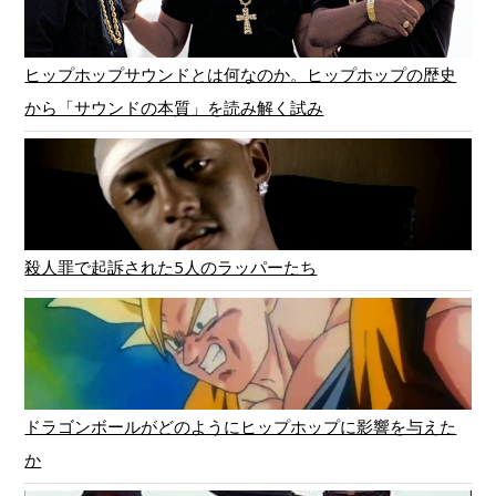
ヒップホップサウンドとは何なのか。ヒップホップの歴史
から「サウンドの本質」を読み解く試み
殺人罪で起訴された5人のラッパーたち
ドラゴンボールがどのようにヒップホップに影響を与えた
か