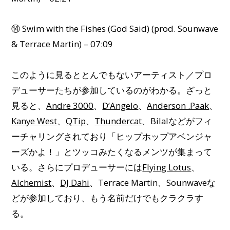
⑭ Swim with the Fishes (God Said) (prod. Sounwave
& Terrace Martin) – 07:09
このように見るととんでもないアーティスト／プロ
デューサーたちが参加しているのがわかる。ざっと
見ると、
Andre 3000
、
D’Angelo
、
Anderson .Paak
、
Kanye West
、
QTip
、
Thundercat
、Bilalなどがフィ
ーチャリングされており「ヒップホップアベンジャ
ーズかよ！」とツッコみたくなるメンツが集まって
いる。さらにプロデューサーには
Flying Lotus
、
Alchemist
、
DJ Dahi
、Terrace Martin、Sounwaveな
どが参加しており、もう名前だけでもクラクラす
る。