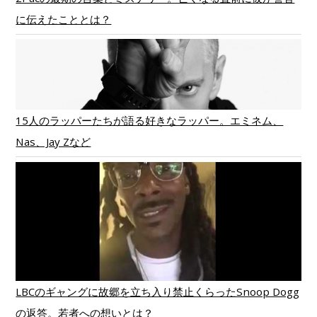
に伝えたこととは？
15人のラッパーたちが語る好きなラッパー。エミネム、
Nas、Jay Zなど
LBCのギャングに故郷を立ち入り禁止くらったSnoop Dogg
の返答。若者への想いとは？