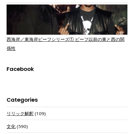
西海岸／東海岸ビーフシリーズ① ビーフ以前の東と西の関
係性
Facebook
Categories
リリック解釈
(109)
文化
(590)