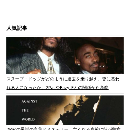
人気記事
スヌープ・ドッグがどのように過去を乗り越え、皆に慕わ
れる人になったか。2PacやEazy-Eとの関係から考察
2Pacの最期の言葉とミステリー。亡くなる直前に彼が警官