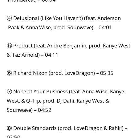
④ Delusional (Like You Haven’t) (feat. Anderson
.Paak & Anna Wise, prod. Sounwave) – 04:01
⑤ Product (feat. Andre Benjamin, prod. Kanye West
& Taz Arnold) – 04:11
⑥ Richard Nixon (prod. LoveDragon) – 05:35
⑦ None of Your Business (feat. Anna Wise, Kanye
West, & Q-Tip, prod. DJ Dahi, Kanye West &
Sounwave) – 04:52
⑧ Double Standards (prod. LoveDragon & Rahki) –
03:50