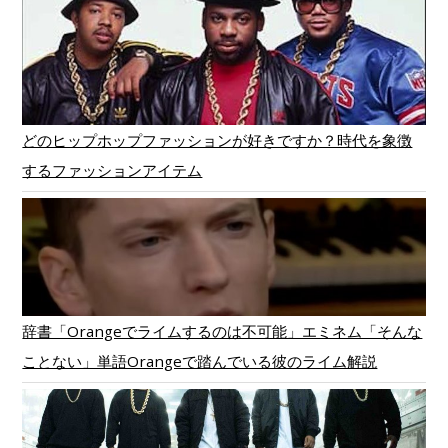
どのヒップホップファッションが好きですか？時代を象徴
するファッションアイテム
辞書「Orangeでライムするのは不可能」エミネム「そんな
ことない」単語Orangeで踏んでいる彼のライム解説