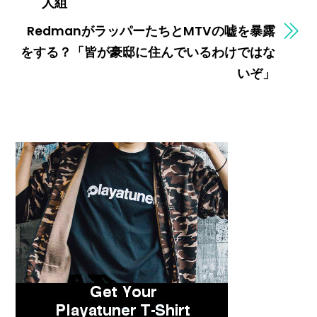
人組
RedmanがラッパーたちとMTVの嘘を暴露
をする？「皆が豪邸に住んでいるわけではな
いぞ」