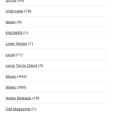
Grind
(36)
Interview
(18)
Japan
(4)
KNOWER
(1)
Liner Notes
(1)
Local
(11)
Long Term Client
(5)
Music
(442)
News
(360)
News Release
(18)
Old Magazine
(1)