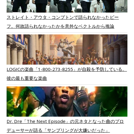
ストレイト・アウタ・コンプトンで語られなかったビー
フ。何故語られなかったかを意外なベクトルから推論
LOGICの楽曲「1-800-273-8255」が自殺を予防している。
彼の最も重要な楽曲
Dr. Dre「The Next Episode」の元ネタとなった曲のプロ
デューサーが語る「サンプリングが大嫌いだった」