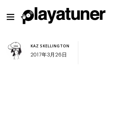
KAZ SKELLINGTON
2017年3月26日