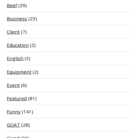
Beef
(29)
Business
(23)
Client
(7)
Education
(2)
English
(3)
Equipment
(2)
Event
(6)
Featured
(81)
Funny
(141)
GOAT
(28)