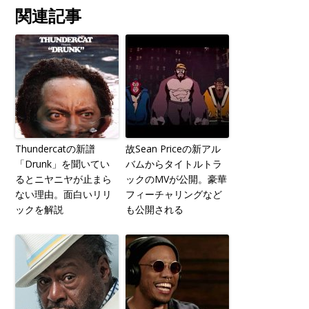
関連記事
Thundercatの新譜
故Sean Priceの新アル
「Drunk」を聞いてい
バムからタイトルトラ
るとニヤニヤが止まら
ックのMVが公開。豪華
ない理由。面白いリリ
フィーチャリングなど
ックを解説
も公開される